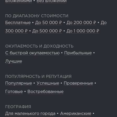
вложениями
•
Без вложений
ПО ДИАПАЗОНУ СТОИМОСТИ
Бесплатные
•
До 50 000 ₽
•
До 200 000 ₽
•
До
300 000 ₽
•
До 500 000 ₽
•
До 1 000 000 ₽
ОКУПАЕМОСТЬ И ДОХОДНОСТЬ
С быстрой окупаемостью
•
Прибыльные
•
Лучшие
ПОПУЛЯРНОСТЬ И РЕПУТАЦИЯ
Популярные
•
Успешные
•
Проверенные
•
Готовые
•
Востребованные
ГЕОГРАФИЯ
Для маленького города
•
Американские
•