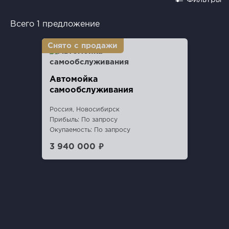
Всего 1 предложение
Автомойка
самообслуживания
Россия, Новосибирск
Прибыль: По запросу
Окупаемость: По запросу
3 940 000 ₽