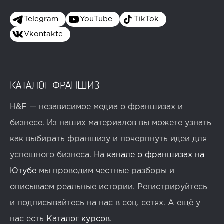
Telegram
YouTube
TikTok
Vkontakte
КАТАЛОГ ФРАНШИЗ
H&F — независимое медиа о франшизах и
бизнесе. Из наших материалов вы можете узнать
как выбирать франшизу и почерпнуть идеи для
успешного бизнеса. На
канале о франшизах на
Ютубе
мы проводим честные разборы и
описываем реальные истории. Регистрируйтесь
и подписывайтесь на нас в соц. сетях. А ещё у
нас есть
Каталог курсов
.