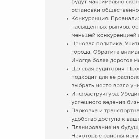
будут максимально скон
остановки общественног
Конкуренция. Проанали
насыщенных рынков, осо
меньшей конкуренцией и
Ценовая политика. Учит
города. Обратите внима
Иногда более дорогое м
Целевая аудитория. Про
подходит для ее распол
выбрать место возле ун
Инфраструктура. Убедит
успешного ведения бизне
Парковка и транспортна
удобство доступа к ва
Планирование на будуще
Некоторые районы могут