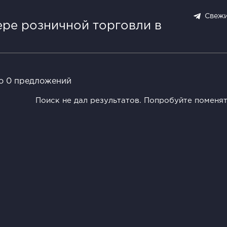
Свежи
ере розничной торговли в
о 0 предложений
Поиск не дал результатов. Попробуйте поменя