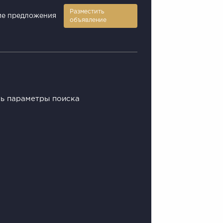
Разместить
е предложения
объявление
ть параметры поиска