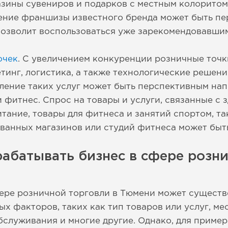
зины сувениров и подарков с местным колоритом
ение франшизы известного бренда может быть пе
позволит воспользоваться уже зарекомендовавши
очек
. С увеличением конкуренции розничные точ
етинг, логистика, а также технологические решен
ление таких услуг может быть перспективным нап
 фитнес. Спрос на товары и услуги, связанные с 
итание, товары для фитнеса и занятий спортом, т
ванных магазинов или студий фитнеса может быт
абатывать бизнес в сфере розни
ере розничной торговли в Тюмени может существ
ых факторов, таких как тип товаров или услуг, м
бслуживания и многие другие. Однако, для приме