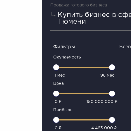
Продажа готового бизнеса
Купить бизнес в сф
Тюмени
Фильтры
Всег
Окупаемость
1 мес
96 мес
Цена
0 ₽
150 000 000 ₽
Прибыль
0 ₽
4 463 000 ₽