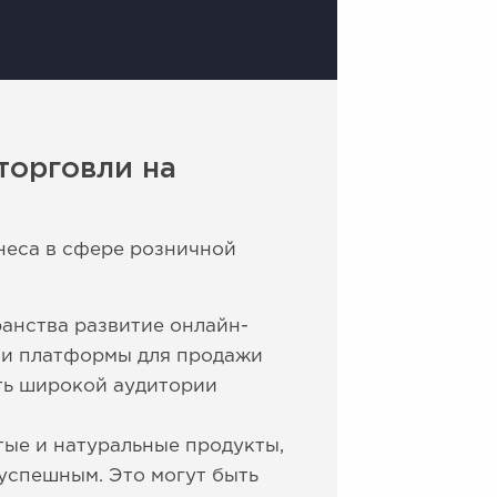
торговли на
неса в сфере розничной
ранства развитие онлайн-
или платформы для продажи
уть широкой аудитории
тые и натуральные продукты,
 успешным. Это могут быть