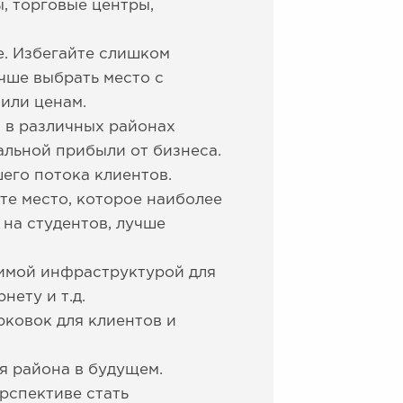
, торговые центры,
е. Избегайте слишком
чше выбрать место с
или ценам.
 в различных районах
альной прибыли от бизнеса.
его потока клиентов.
те место, которое наиболее
 на студентов, лучше
димой инфраструктурой для
нету и т.д.
рковок для клиентов и
я района в будущем.
рспективе стать