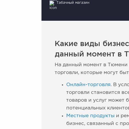
Табачный магазин
Какие виды бизнес
данный момент в 
На данный момент в Тюмени 
торговли, которые могут бы
Онлайн-торговля
. В ус
торговли становится вс
товаров и услуг может 
потенциальных клиентов 
Местные продукты
и рем
бизнес, связанный с пр