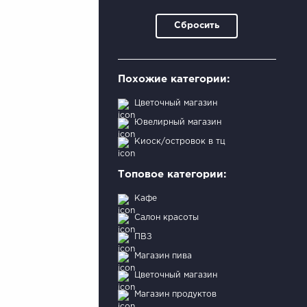
Сбросить
Похожие категории:
Цветочный магазин
Ювелирный магазин
Киоск/островок в тц
Топовое категории:
Кафе
Салон красоты
ПВЗ
Магазин пива
Цветочный магазин
Магазин продуктов