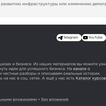
 развитию инфраструктуры или изменению демог
Telegram
YouTube
изах и бизнесе. Из наших материалов вы можете узн
уть идеи для успешного бизнеса. На
канале о
 честные разборы и описываем реальные истории.
 на нас в соц. сетях. А ещё у нас есть
Каталог курсов
ьными вложениями
•
Без вложений