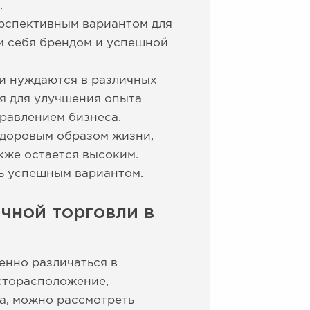
.
рспективным вариантом для
м себя брендом и успешной
ки нуждаются в различных
ия для улучшения опыта
равлением бизнеса.
здоровым образом жизни,
акже остается высоким.
ь успешным вариантом.
чной торговли в
енно различаться в
есторасположение,
ра, можно рассмотреть