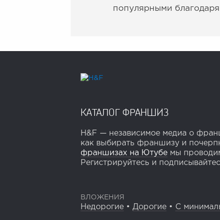
популярными благодаря
КАТАЛОГ ФРАНШИЗ
H&F — независимое медиа о франш
как выбирать франшизу и почерпн
франшизах на Ютубе
мы проводим
Регистрируйтесь и подписывайтесь
ВЛОЖЕНИЯ
Недорогие
•
Дорогие
•
С минимал