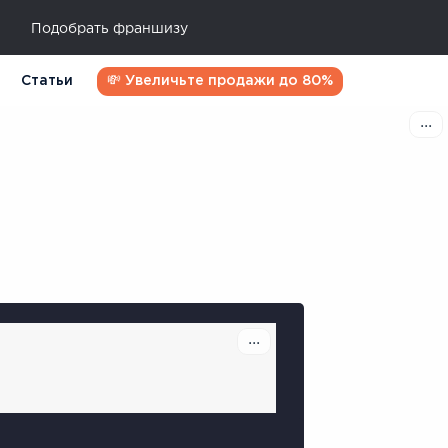
Подобрать франшизу
Статьи
💸 Увеличьте продажи до 80%