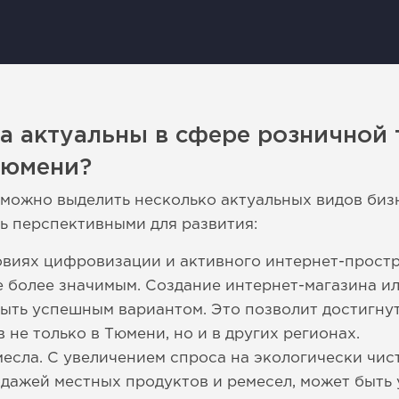
а актуальны в сфере розничной 
Тюмени?
можно выделить несколько актуальных видов биз
ть перспективными для развития:
ловиях цифровизации и активного интернет-прост
е более значимым. Создание интернет-магазина 
быть успешным вариантом. Это позволит достигн
не только в Тюмени, но и в других регионах.
есла. С увеличением спроса на экологически чис
одажей местных продуктов и ремесел, может быть