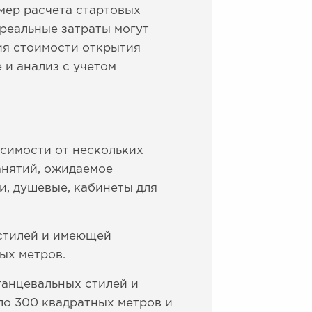
мер расчета стартовых
 реальные затраты могут
ия стоимости открытия
 и анализ с учетом
исимости от нескольких
анятий, ожидаемое
и, душевые, кабинеты для
стилей и имеющей
ых метров.
танцевальных стилей и
ло 300 квадратных метров и