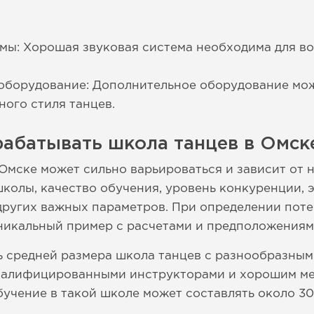
мы: Хорошая звуковая система необходима для в
 оборудование: Дополнительное оборудование мо
ного стиля танцев.
рабатывать школа танцев в Омск
Омске может сильно варьироваться и зависит от 
школы, качество обучения, уровень конкуренции,
других важных параметров. При определении поте
никальный пример с расчетами и предположениям
ь средней размера школа танцев с разнообразны
квалифицированными инструкторами и хорошим ме
бучение в такой школе может составлять около 3