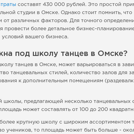
атраты
составят 430 000 рублей. Это простой при
льной студии в Омске. Однако стоит помнить, что
и от различных факторов. Для точного определен
я провести более детальное бизнес-планирование
 условий вашего бизнеса.
жна под школу танцев в Омске?
колу танцев в Омске, может варьироваться в зав
тво танцевальных стилей, количество залов для з
ования к дополнительным помещениям (раздевалк
й школы, предлагающей несколько танцевальных 
площадь может составлять от 100 до 200 квадратн
 более крупную школу с широким ассортиментом 
о учеников, то площадь может быть больше - око