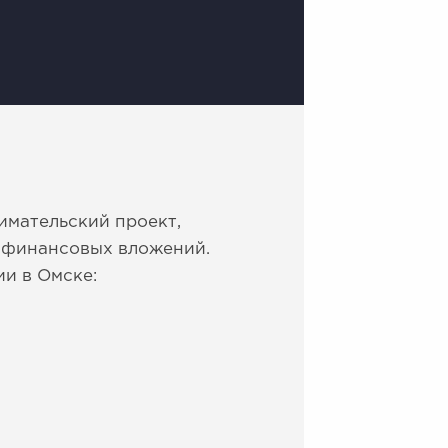
имательский проект,
и финансовых вложений.
и в Омске: