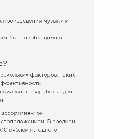
оспроизведения музыки и
жет быть необходимо в
е?
нескольких факторов, таких
 эффективность
нциального заработка для
и:
м ассортиментом
стоположением. В среднем,
000 рублей на одного