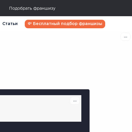
Подобрать франшизу
Статьи
💸 Бесплатный подбор франшизы