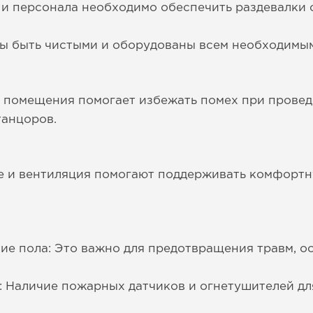
 и персонала необходимо обеспечить раздевалки 
ы быть чистыми и оборудованы всем необходимым
 помещения помогает избежать помех при проведе
танцоров.
 и вентиляция помогают поддерживать комфортн
ие пола: Это важно для предотвращения травм, о
: Наличие пожарных датчиков и огнетушителей дл