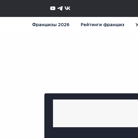
Франшизы 2026
Рейтинги франшиз
У