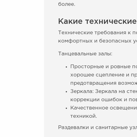
более.
Какие технически
Технические требования к 
комфортных и безопасных ус
Танцевальные залы:
Просторные и ровные п
хорошее сцепление и п
предотвращения возмож
Зеркала: Зеркала на ст
коррекции ошибок и по
Качественное освещение
техникой.
Раздевалки и санитарные уз