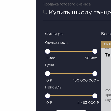
Продажа готового бизнеса
Купить школу танце
Фильтры
Всег
Окупаемость
Та
1 мес
96 мес
Цена
0 ₽
150 000 000 ₽
Прибыль
Рос
При
Оку
0 ₽
4 463 000 ₽