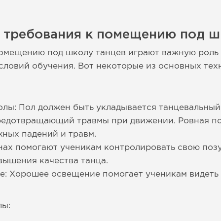
е требования к помещению под ш
помещению под школу танцев играют важную роль
ловий обучения. Вот некоторые из основных тех
олы: Пол должен быть укладывается танцевальны
редотвращающий травмы при движении. Ровная по
ных падений и травм.
енах помогают ученикам контролировать свою позу
вышения качества танца.
: Хорошее освещение помогает ученикам видеть 
лы: