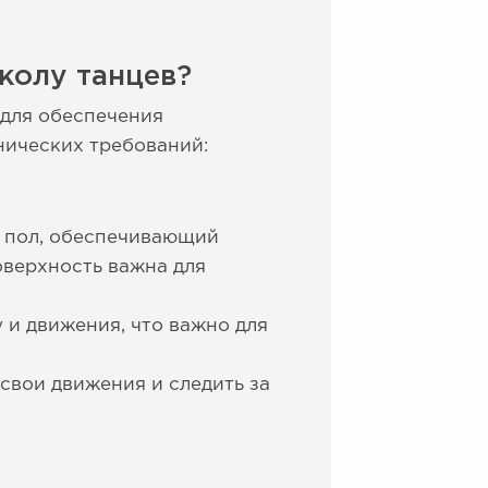
колу танцев?
 для обеспечения
нических требований:
й пол, обеспечивающий
верхность важна для
 и движения, что важно для
свои движения и следить за