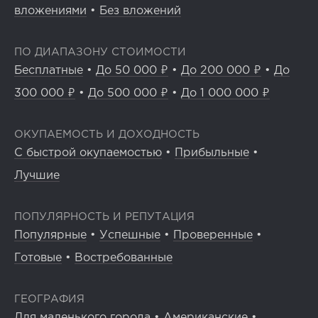
вложениями
•
Без вложений
ПО ДИАПАЗОНУ СТОИМОСТИ
Бесплатные
•
До 50 000 ₽
•
До 200 000 ₽
•
До
300 000 ₽
•
До 500 000 ₽
•
До 1 000 000 ₽
ОКУПАЕМОСТЬ И ДОХОДНОСТЬ
С быстрой окупаемостью
•
Прибыльные
•
Лучшие
ПОПУЛЯРНОСТЬ И РЕПУТАЦИЯ
Популярные
•
Успешные
•
Проверенные
•
Готовые
•
Востребованные
ГЕОГРАФИЯ
Для маленького города
•
Американские
•