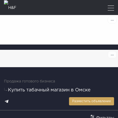
Продажа готового бизнеса
Купить табачный магазин в Омске
Разместить объявление
Фильтры