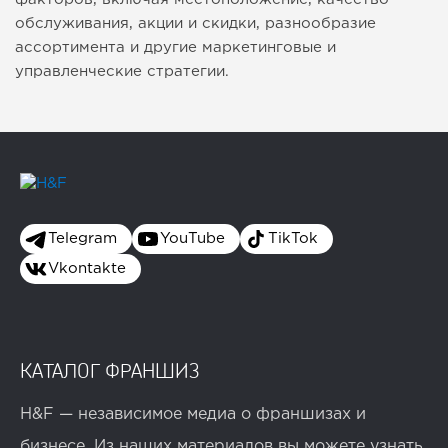
обслуживания, акции и скидки, разнообразие
ассортимента и другие маркетинговые и
управленческие стратегии.
Telegram
YouTube
TikTok
Vkontakte
КАТАЛОГ ФРАНШИЗ
H&F — независимое медиа о франшизах и
бизнесе. Из наших материалов вы можете узнать