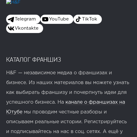
Telegram
YouTube
TikTok
Vkontakte
КАТАЛОГ ФРАНШИЗ
H&F — независимое медиа о франшизах и
бизнесе. Из наших материалов вы можете узнать
как выбирать франшизу и почерпнуть идеи для
успешного бизнеса. На
канале о франшизах на
Ютубе
мы проводим честные разборы и
описываем реальные истории. Регистрируйтесь
и подписывайтесь на нас в соц. сетях. А ещё у