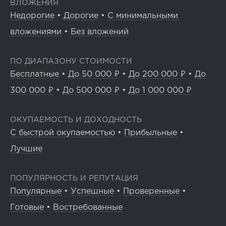
ВЛОЖЕНИЯ
Недорогие
•
Дорогие
•
С минимальными
вложениями
•
Без вложений
ПО ДИАПАЗОНУ СТОИМОСТИ
Бесплатные
•
До 50 000 ₽
•
До 200 000 ₽
•
До
300 000 ₽
•
До 500 000 ₽
•
До 1 000 000 ₽
ОКУПАЕМОСТЬ И ДОХОДНОСТЬ
С быстрой окупаемостью
•
Прибыльные
•
Лучшие
ПОПУЛЯРНОСТЬ И РЕПУТАЦИЯ
Популярные
•
Успешные
•
Проверенные
•
Готовые
•
Востребованные