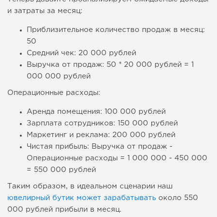
и затраты за месяц:
Приблизительное количество продаж в месяц:
50
Средний чек: 20 000 рублей
Выручка от продаж: 50 * 20 000 рублей = 1
000 000 рублей
Операционные расходы:
Аренда помещения: 100 000 рублей
Зарплата сотрудников: 150 000 рублей
Маркетинг и реклама: 200 000 рублей
Чистая прибыль: Выручка от продаж -
Операционные расходы = 1 000 000 - 450 000
= 550 000 рублей
Таким образом, в идеальном сценарии наш
ювелирный бутик может зарабатывать
около 550
000 рублей прибыли в месяц.