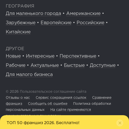
ГЕОГРАФИЯ
Для маленького города
•
Американские
•
Зарубежные
•
Европейские
•
Российские
•
Китайские
ДРУГОЕ
Новые
•
Интересные
•
Перспективные
•
Рабочие
•
Актуальные
•
Быстрые
•
Доступные
•
Для малого бизнеса
© 2026
Пользовательское соглашение сайта
Отзывы о нас
Сервис сокращения ссылок
Сравнение
франшиз
Сообщить об ошибке
Политика обработки
персональных данных
На сайте применяются
рекомендательные технологии
ТОП 50 франшиз 2026. Бесплатно!