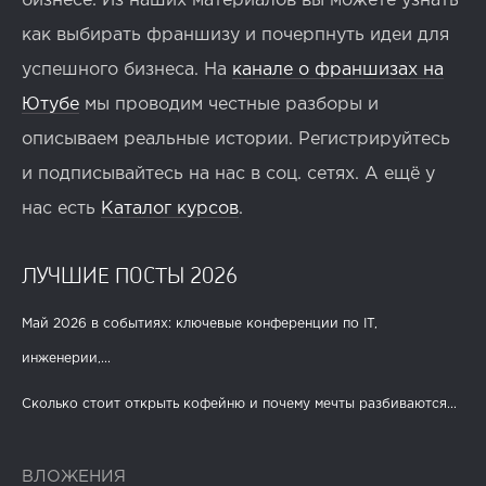
бизнесе. Из наших материалов вы можете узнать
как выбирать франшизу и почерпнуть идеи для
успешного бизнеса. На
канале о франшизах на
Ютубе
мы проводим честные разборы и
описываем реальные истории. Регистрируйтесь
и подписывайтесь на нас в соц. сетях. А ещё у
нас есть
Каталог курсов
.
ЛУЧШИЕ ПОСТЫ 2026
Май 2026 в событиях: ключевые конференции по IT,
инженерии,...
Сколько стоит открыть кофейню и почему мечты разбиваются...
ВЛОЖЕНИЯ