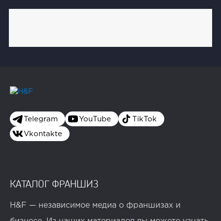
Telegram
YouTube
TikTok
Vkontakte
КАТАЛОГ ФРАНШИЗ
H&F — независимое медиа о франшизах и