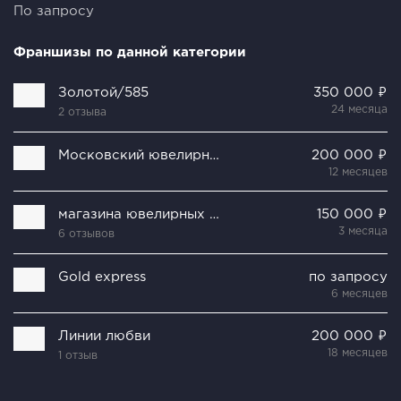
По запросу
Франшизы по данной категории
Золотой/585
350 000 ₽
24 месяца
2 отзыва
Московский ювелирный завод
200 000 ₽
12 месяцев
магазина ювелирных украшений Fine Silver
150 000 ₽
3 месяца
6 отзывов
Gold express
по запросу
6 месяцев
Линии любви
200 000 ₽
18 месяцев
1 отзыв