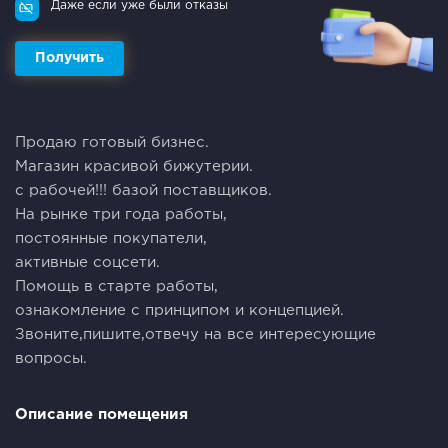
Даже если уже были отказы
Получить
Продаю готовый бизнес.
Магазин красивой бижутерии.
с рабочей!!! базой поставщиков.
На рынке три года работы,
постоянные покупатели,
активные соцсети.
Помощь в старте работы,
ознакомление с принципом и концепцией.
Звоните,пишите,отвечу на все интересующие
вопросы.
Описание помещения