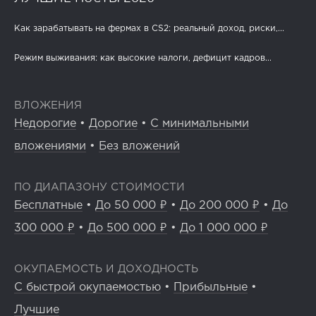
Как зарабатывать на фермах в CS2: реальный доход, риски,...
Режим выживания: как высокие налоги, дефицит кадров...
ВЛОЖЕНИЯ
Недорогие
•
Дорогие
•
С минимальными
вложениями
•
Без вложений
ПО ДИАПАЗОНУ СТОИМОСТИ
Бесплатные
•
До 50 000 ₽
•
До 200 000 ₽
•
До
300 000 ₽
•
До 500 000 ₽
•
До 1 000 000 ₽
ОКУПАЕМОСТЬ И ДОХОДНОСТЬ
С быстрой окупаемостью
•
Прибыльные
•
Лучшие