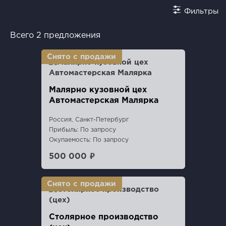
Фильтры
Всего 2 предложения
Малярно кузовной цех
Автомастерская Малярка
Россия, Санкт-Петербург
Прибыль: По запросу
Окупаемость: По запросу
500 000 ₽
Столярное производство