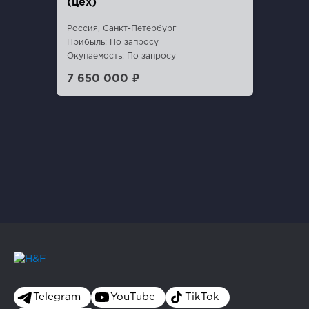
(цех)
Россия, Санкт-Петербург
Прибыль: По запросу
Окупаемость: По запросу
7 650 000 ₽
Telegram
YouTube
TikTok