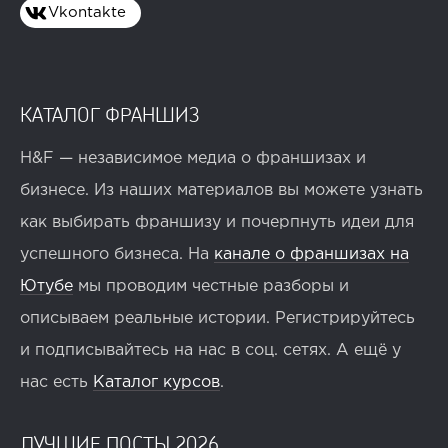
Vkontakte
КАТАЛОГ ФРАНШИЗ
H&F — независимое медиа о франшизах и
бизнесе. Из наших материалов вы можете узнать
как выбирать франшизу и почерпнуть идеи для
успешного бизнеса. На
канале о франшизах на
Ютубе
мы проводим честные разборы и
описываем реальные истории. Регистрируйтесь
и подписывайтесь на нас в соц. сетях. А ещё у
нас есть
Каталог курсов
.
ЛУЧШИЕ ПОСТЫ 2026