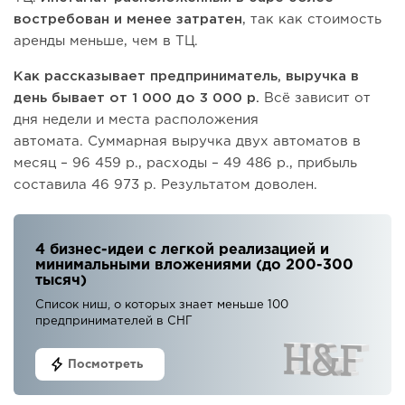
востребован и менее затратен
, так как стоимость
аренды меньше, чем в ТЦ.
Как рассказывает предприниматель, выручка в
день бывает от 1 000 до 3 000 р.
Всё зависит от
дня недели и места расположения
автомата. Суммарная выручка двух автоматов в
месяц – 96 459 р., расходы – 49 486 р., прибыль
составила 46 973 р. Результатом доволен.
4 бизнес-идеи с легкой реализацией и
минимальными вложениями (до 200-300
тысяч)
Список ниш, о которых знает меньше 100
предпринимателей в СНГ
Посмотреть