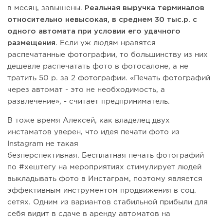
в месяц, завышены.
Реальная выручка терминалов
относительно невысокая, в среднем 30 тыс.р. с
одного автомата при условии его удачного
размещения.
Если уж людям нравятся
распечатанные фотографии, то большинству из них
дешевле распечатать фото в фотосалоне, а не
тратить 50 р. за 2 фотографии. «Печать фотографий
через автомат - это не необходимость, а
развлечение», - считает предприниматель.
В тоже время Алексей, как владелец двух
инстаматов уверен, что идея печати фото из
Instagram не такая
безперспективная. Бесплатная печать фотографий
по #хештегу на мероприятиях стимулирует людей
выкладывать фото в Инстаграм, поэтому является
эффективным инструментом продвижения в соц.
сетях. Одним из вариантов стабильной прибыли для
себя видит в сдаче в аренду автоматов на