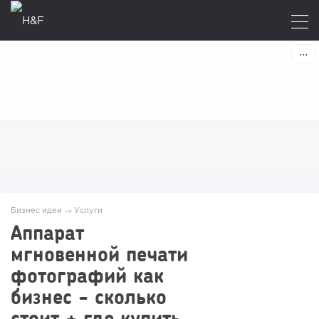
Бизнес идеи
→
Услуги
Аппарат
мгновенной печати
фотографий как
бизнес - сколько
стоит + где купить