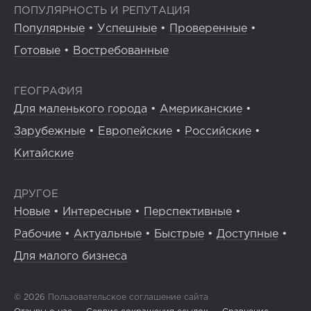
ПОПУЛЯРНОСТЬ И РЕПУТАЦИЯ
Популярные
•
Успешные
•
Проверенные
•
Готовые
•
Востребованные
ГЕОГРАФИЯ
Для маленького города
•
Американские
•
Зарубежные
•
Европейские
•
Российские
•
Китайские
ДРУГОЕ
Новые
•
Интересные
•
Перспективные
•
Рабочие
•
Актуальные
•
Быстрые
•
Доступные
•
Для малого бизнеса
© 2026
Пользовательское соглашение сайта