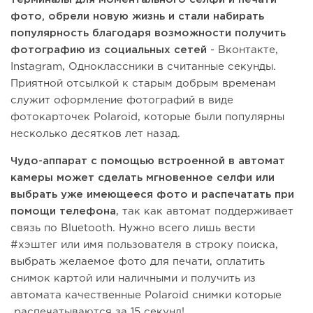
фото, обрели новую жизнь и стали набирать
популярность благодаря возможности получить
фотографию из социальных сетей
- Вконтакте,
Instagram, Одноклассники в считанные секунды.
Приятной отсылкой к старым добрым временам
служит оформление фотографий в виде
фотокарточек Polaroid, которые были популярны
несколько десятков лет назад.
Чудо-аппарат с помощью встроенной в автомат
камеры может сделать мгновенное селфи или
выбрать уже имеющееся фото и распечатать при
помощи телефона
, так как автомат поддерживает
связь по Bluetooth. Нужно всего лишь вести
#хэштег или имя пользователя в строку поиска,
выбрать желаемое фото для печати, оплатить
снимок картой или наличными и получить из
автомата качественные Polaroid снимки которые
распечатываются за 15 секунд!