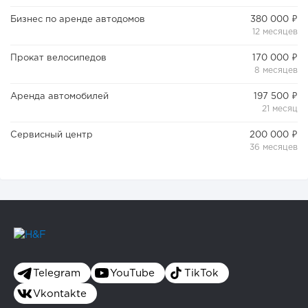
Бизнес по аренде автодомов
380 000 ₽
12 месяцев
116
9
1
Прокат велосипедов
170 000 ₽
8 месяцев
Конференции августа 2026: лучшие мероприятия месяца
для бизнеса,...
Аренда автомобилей
197 500 ₽
21 месяц
Сервисный центр
200 000 ₽
36 месяцев
Telegram
YouTube
TikTok
Vkontakte