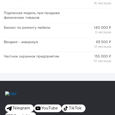
16 месяцев
Подписная модель при продаже
физических товаров
121
9
1
Бизнес по ремонту мебели
140 000 ₽
9 месяцев
Конференции августа 2026: лучшие мероприятия месяца
для бизнеса,...
Вендинг - аквариум
69 500 ₽
12 месяцев
Частное охранное предприятие
155 000 ₽
10 месяцев
Telegram
YouTube
TikTok