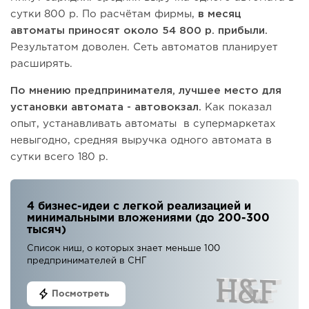
сутки 800 р. По расчётам фирмы,
в месяц
автоматы приносят около 54 800 р. прибыли.
Результатом доволен. Сеть автоматов планирует
расширять.
По мнению предпринимателя, лучшее место для
установки автомата - автовокзал.
Как показал
опыт, устанавливать автоматы в супермаркетах
невыгодно, средняя выручка одного автомата в
сутки всего 180 р.
4 бизнес-идеи с легкой реализацией и
минимальными вложениями (до 200-300
тысяч)
Список ниш, о которых знает меньше 100
предпринимателей в СНГ
Посмотреть