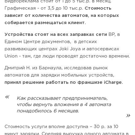
Видеореклама стоит от 1 до 5 тыс.р. в месяц.
Графическая - от 3,5 до 10 тыс.р.
Стоимость
зависит от количества автоматов, на которых
собирается размещаться клиент.
Устройства стоят на всех заправках сети
BP, в
Едином Центре документов, в детских
развивающих центрах Joki Joya и автосервисах
Union - там, где люди проводят достаточно времени.
Дмитрий Н. из Барнаула, исследовав рынок
автоматов для зарядки мобильных устройств,
принял решение работать по франшизе iCharge.
Как рассказывает предприниматель,
чтобы вернуть вложения в 4 автомата
понадобилось 6 месяцев.
Стоимость услуги вполне доступна – 30 р. за 10
минут зарядки. Средняя выручка одного автомата в