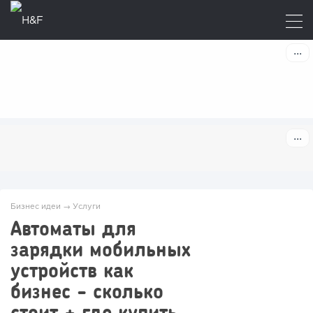
Бизнес идеи
→
Услуги
Автоматы для
зарядки мобильных
устройств как
бизнес - сколько
стоит + где купить