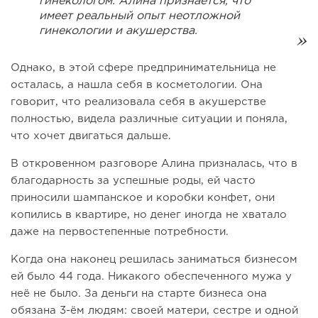
гинекологом. Алина признаётся, что
имеет реальный опыт неотложной
гинекологии и акушерства.
Однако, в этой сфере предпринимательница не
осталась, а нашла себя в косметологии. Она
говорит, что реализовала себя в акушерстве
полностью, видела различные ситуации и поняла,
что хочет двигаться дальше.
В откровенном разговоре Алина призналась, что в
благодарность за успешные роды, ей часто
приносили шампанское и коробки конфет, они
копились в квартире, но денег иногда не хватало
даже на первостепенные потребности.
Когда она наконец решилась заниматься бизнесом
ей было 44 года. Никакого обеспеченного мужа у
неё не было. За деньги на старте бизнеса она
обязана 3-ём людям: своей матери, сестре и одной