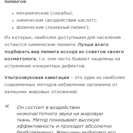
пилингов:
механические (скрабы);
химические (воздействия кислот);
физические (лазерный пилинг);
Из которых, наиболее доступными для населения
остаются химические пилинги.
Лучше всего
подбирать вид пилинга исходя из советов своего
косметолога
, т.к. они часто бывают нацелены на
устранение конкретных дефектов.
Ультрозвуковая кавитация
– это один из наиболее
современных методов избавления организма от
излишних жировых отложений.
Он состоит в воздействии
низкочастотного звука на жировую
ткань. Метод показывает высокую
эффективность и проходит абсолютно
безболезненно. Женщины выбирают его