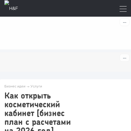
Бизнес идеи
→
Услуги
Как открыть
косметический
кабинет [бизнес
план с расчетами
на 2026 год]