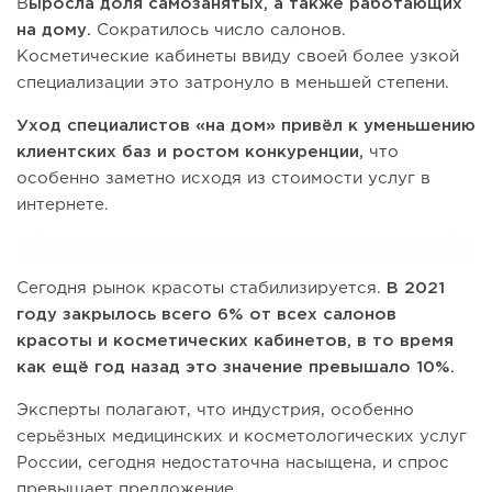
В
ыросла доля самозанятых, а также работающих
на дому.
Сократилось число салонов.
Косметические кабинеты ввиду своей более узкой
специализации это затронуло в меньшей степени.
Уход специалистов «на дом» привёл к уменьшению
клиентских баз и ростом конкуренции,
что
особенно заметно исходя из стоимости услуг в
интернете.
Сегодня рынок красоты стабилизируется.
В 2021
году закрылось всего 6% от всех салонов
красоты и косметических кабинетов, в то время
как ещё год назад это значение превышало 10%.
Эксперты полагают, что индустрия, особенно
серьёзных медицинских и косметологических услуг
России, сегодня недостаточна насыщена, и спрос
превышает предложение.