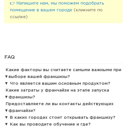
👉 Напишите нам, мы поможем подобрать
помещение в вашем городе
(кликните по
ссылке)
176
12
2
«Прибыль 20 млн в год, а я ездил на метро»: куда в
интернет-магазине...
FAQ
Какие факторы вы считаете самыми важными при
выборе вашей франшизы?
Что является вашим основным продуктом?
Какие затраты у франчайзи на этапе запуска
франшизы?
Предоставляете ли вы контакты действующих
франчайзи?
В каких городах стоит открывать франшизу?
Как вы проводите обучение и где?