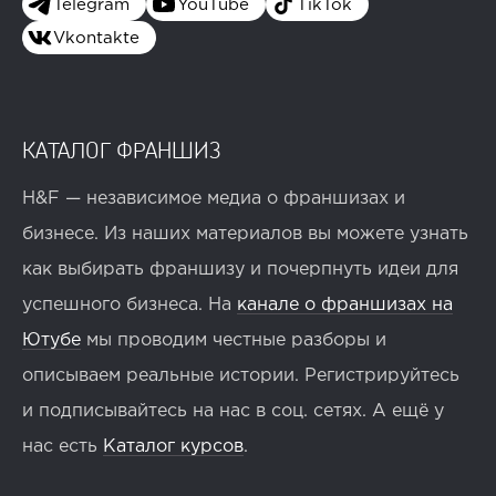
Telegram
YouTube
TikTok
Vkontakte
КАТАЛОГ ФРАНШИЗ
H&F — независимое медиа о франшизах и
бизнесе. Из наших материалов вы можете узнать
как выбирать франшизу и почерпнуть идеи для
успешного бизнеса. На
канале о франшизах на
Ютубе
мы проводим честные разборы и
описываем реальные истории. Регистрируйтесь
и подписывайтесь на нас в соц. сетях. А ещё у
нас есть
Каталог курсов
.