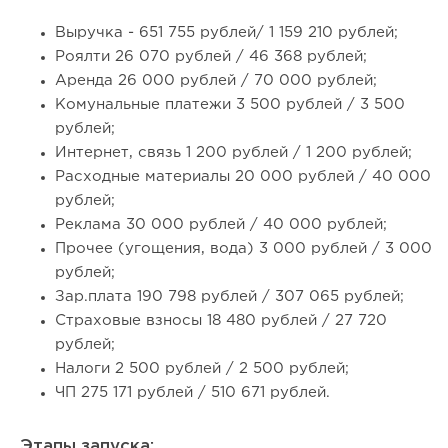
Выручка - 651 755 рублей/ 1 159 210 рублей;
Роялти 26 070 рублей / 46 368 рублей;
Аренда 26 000 рублей / 70 000 рублей;
Комунальные платежи 3 500 рублей / 3 500
рублей;
Интернет, связь 1 200 рублей / 1 200 рублей;
Расходные материалы 20 000 рублей / 40 000
рублей;
Реклама 30 000 рублей / 40 000 рублей;
Прочее (угощения, вода) 3 000 рублей / 3 000
рублей;
Зар.плата 190 798 рублей / 307 065 рублей;
Страховые взносы 18 480 рублей / 27 720
рублей;
Налоги 2 500 рублей / 2 500 рублей;
ЧП 275 171 рублей / 510 671 рублей.
Этапы запуска: