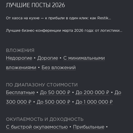
ЛУЧШИЕ ПОСТЫ 2026
От хаоса на кухне — к прибыли в один клик: как Restik...
Лучшие бизнес-конференции марта 2026 года: от логистики...
ВЛОЖЕНИЯ
Недорогие
•
Дорогие
•
С минимальными
вложениями
•
Без вложений
ПО ДИАПАЗОНУ СТОИМОСТИ
Бесплатные
•
До 50 000 ₽
•
До 200 000 ₽
•
До
300 000 ₽
•
До 500 000 ₽
•
До 1 000 000 ₽
ОКУПАЕМОСТЬ И ДОХОДНОСТЬ
С быстрой окупаемостью
•
Прибыльные
•