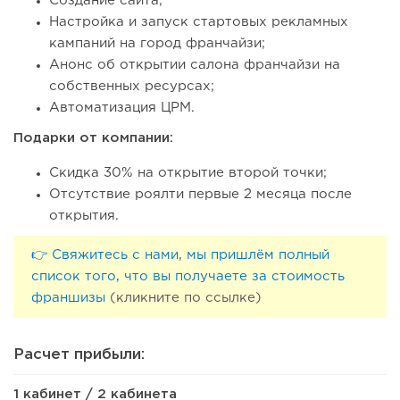
Создание сайта;
Настройка и запуск стартовых рекламных
кампаний на город франчайзи;
Анонс об открытии салона франчайзи на
собственных ресурсах;
Автоматизация ЦРМ.
Подарки от компании:
Скидка 30% на открытие второй точки;
Отсутствие роялти первые 2 месяца после
открытия.
👉 Свяжитесь с нами, мы пришлём полный
список того, что вы получаете за стоимость
франшизы
(кликните по ссылке)
Расчет прибыли:
1 кабинет / 2 кабинета