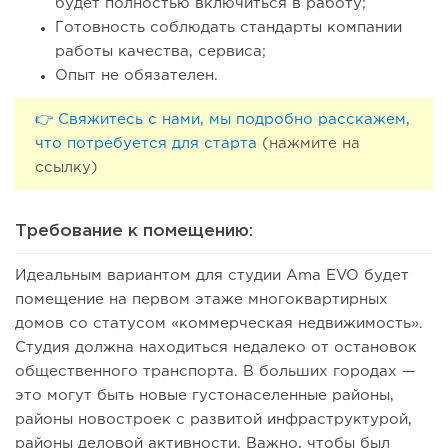
будет полностью включиться в работу;
Готовность соблюдать стандарты компании
работы качества, сервиса;
Опыт не обязателен.
👉 Свяжитесь с нами, мы подробно расскажем,
123
что потребуется для старта
(нажмите на
8
1
ссылку)
Франшиза кафе: рейтинг лучших франшиз общепита для
открытия заведения
Требование к помещению:
Идеальным вариантом для студии Ama EVO будет
помещение на первом этаже многоквартирных
домов со статусом «коммерческая недвижимость».
Студия должна находиться недалеко от остановок
общественного транспорта. В больших городах —
это могут быть новые густонаселенные районы,
районы новостроек с развитой инфраструктурой,
районы деловой активности. Важно, чтобы был