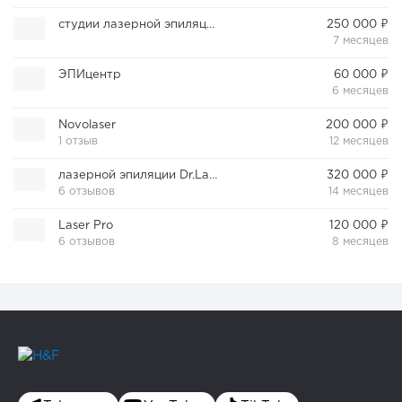
студии лазерной эпиляции Ничего Лишнего
250 000 ₽
7 месяцев
ЭПИцентр
60 000 ₽
6 месяцев
Novolaser
200 000 ₽
1 отзыв
12 месяцев
лазерной эпиляции Dr.Laser
320 000 ₽
6 отзывов
14 месяцев
Laser Pro
120 000 ₽
6 отзывов
8 месяцев