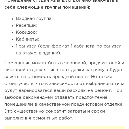
Помещение студии Ama EVO должно включать в
себя следующие группы помещений:
Входная группа;
Ресепшн;
Коридор;
Кабинеты;
1 санузел (если формат 1 кабинета, то санузел
на этаже, в здании).
Помещение может быть в черновой, предчистовой и
173
12
2
чистовой отделке. Тип его отделки напрямую будет
влиять на стоимость арендной платы. Но также
Отзыв SSL-сертификатов у банков: как это влияет на
стоит учесть, что в зависимости от выбранного типа
российский...
будут варьироваться ваши расходы на ремонт. При
выборе рекомендуем отдавать предпочтение
помещениям в качественной предчистовой отделке.
Это существенно сократит затраты и сроки
выполнения ремонтных работ.