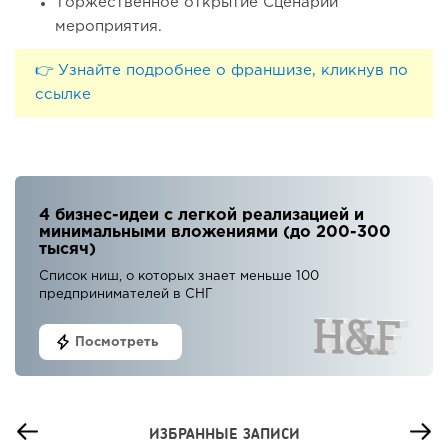
Торжественное открытие Сценарий
мероприятия.
👉 Узнайте подробнее о франшизе, кликнув по
ссылке
4 бизнес-идеи с легкой реализацией и
минимальными вложениями (до 200-300
тысяч)
Список ниш, о которых знает меньше 100
предпринимателей в СНГ
Посмотреть
ИЗБРАННЫЕ ЗАПИСИ