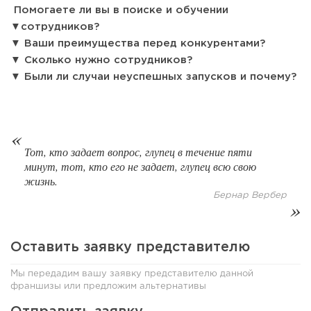
119
9
1
Помогаете ли вы в поиске и обучении
сотрудников?
Конференции августа 2026: лучшие мероприятия месяца
Ваши преимущества перед конкурентами?
для бизнеса,...
Сколько нужно сотрудников?
Были ли случаи неуспешных запусков и почему?
Тот, кто задает вопрос, глупец в течение пяти
минут, тот, кто его не задает, глупец всю свою
жизнь.
Бернар Вербер
Оставить заявку представителю
Мы передадим вашу заявку представителю данной
франшизы или предложим альтернативы