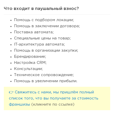
Что входит в паушальный взнос?
Помощь с подбором локации;
Помощь в заключении договора;
Поставка автомата;
Специальные цены на товар;
IT-архитектура автомата;
Помощь в организации закупки;
Брендирование;
Настройка CRM;
Консультации;
Техническое сопровождение;
Помощь в увеличении прибыли.
👉 Свяжитесь с нами, мы пришлём полный
список того, что вы получаете за стоимость
франшизы
(кликните по ссылке)