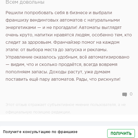
Всем довольны
Решили попробовать себя в бизнесе и выбрали
франшизу вендинговых автоматов с натуральными
энергетиками — и не прогадали! Автоматы выглядят
очень круто, напитки нравятся людям, особенно тем, кто
следит за здоровьем. Франчайзер помог на каждом
этапе: от выбора места до запуска и рекламы.
Управление оказалось удобным, всё автоматизировано
— видим, что и сколько продаётся, всегда вовремя
пополняем запасы. Доходы растут, уже думаем
поставить ещё пару автоматов. Рады, что рискнули!
0
Этот отзыв отражает субъективное мнение пользователя, а не
официальную позицию редакции.
Получите консультацию по франшизе
ПОЛУЧИТЬ