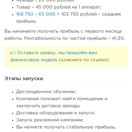
Аренда – 20 000 рублей;
Товар – 45 000 рублей на 1 аппарат;
168 750 – 65 000
= 103 750 рублей – средняя
прибыль.
Вы начинаете получать прибыль с первого месяца
работы. Рентабельность по чистой прибыли – 41,3%.
👉 Оставьте заявку, мы пришлём вам
финансовую модель
(кликните по ссылке)
Этапы запуска:
Дистанционное обучение;
Компания поможет найти помещение и
заключить договор аренды;
Доставка оборудования и запуск;
Запуск рекламной кампании;
Вы начнете получать стабильную прибыль,