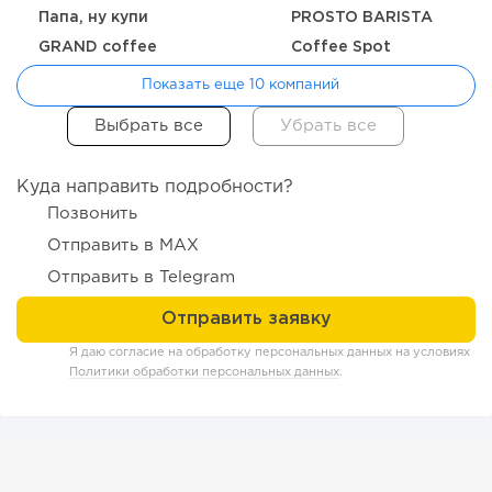
Папа, ну купи
PROSTO BARISTA
GRAND coffee
Coffee Spot
Показать еще 10 компаний
Куда направить подробности?
Позвонить
Отправить в MAX
165
12
2
Отправить в Telegram
Coffee Way приступил к масштабированию собственной
модели производства...
Я даю согласие на обработку персональных данных на условиях
Политики обработки персональных данных
.