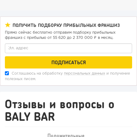
ПОЛУЧИТЬ ПОДБОРКУ ПРИБЫЛЬНЫХ ФРАНШИЗ
Прямо сейчас бесплатно отправим подборку прибыльных
франшиз с прибылью от 55 620 до 2 370 000 ₽ в месяц.
166
12
2
От стартапа за 30 тысяч рублей до бизнеса стоимостью
миллиарды:...
Соглашаюсь на обработку
персональных данных
и получение
полезных писем.
Отзывы и вопросы о
BALY BAR
Положительные