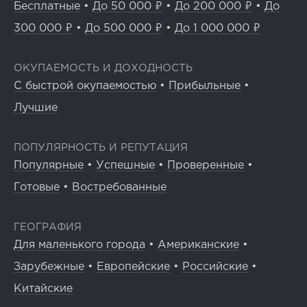
Бесплатные
•
До 50 000 ₽
•
До 200 000 ₽
•
До
300 000 ₽
•
До 500 000 ₽
•
До 1 000 000 ₽
ОКУПАЕМОСТЬ И ДОХОДНОСТЬ
С быстрой окупаемостью
•
Прибыльные
•
Лучшие
ПОПУЛЯРНОСТЬ И РЕПУТАЦИЯ
Популярные
•
Успешные
•
Проверенные
•
Готовые
•
Востребованные
ГЕОГРАФИЯ
Для маленького города
•
Американские
•
Зарубежные
•
Европейские
•
Российские
•
Китайские