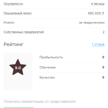
Окупаемость
4 месяца
Паушальный взнос
490 000 ₽
Роялти
не предусмотрен
Собственных предприятий
2
Рейтинг
1 отзыв
Прибыльность
9
Обучение
9
9.0
Качество
9
Получить презентацию от представителя