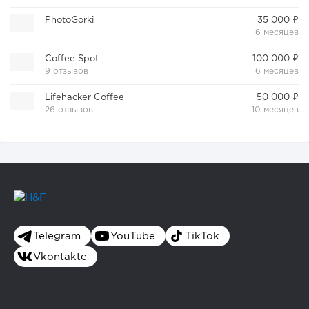
PhotoGorki
35 000 ₽
6 месяцев
Coffee Spot
100 000 ₽
9 отзывов
6 месяцев
Lifehacker Coffee
50 000 ₽
26 отзывов
10 месяцев
Telegram
YouTube
TikTok
Vkontakte