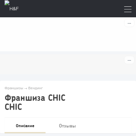
Франшизы
→
Вендинг
Франшиза CHIC
CHIC
Отзывы
Описание