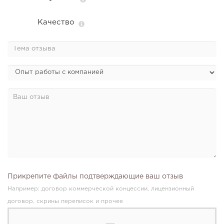
Качество
121
9
1
Конференции августа 2026: лучшие мероприятия месяца
для бизнеса,...
Прикрепите файлы подтверждающие ваш отзыв
Например: договор коммерческой концессии, лицензионный
договор, скрины переписок и прочее