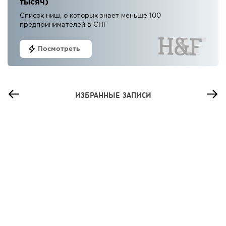
тысяч)
Список ниш, о которых знает меньше 100
предпринимателей в СНГ
Посмотреть
ИЗБРАННЫЕ ЗАПИСИ