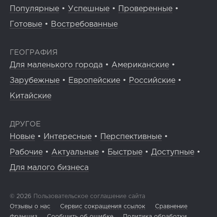
Популярные
•
Успешные
•
Проверенные
•
Готовые
•
Востребованные
ГЕОГРАФИЯ
Для маленького города
•
Американские
•
Зарубежные
•
Европейские
•
Российские
•
Китайские
ДРУГОЕ
Новые
•
Интересные
•
Перспективные
•
Рабочие
•
Актуальные
•
Быстрые
•
Доступные
•
Для малого бизнеса
© 2026
Пользовательское соглашение сайта
Отзывы о нас
Сервис сокращения ссылок
Сравнение
франшиз
Сообщить об ошибке
Политика обработки