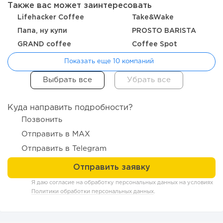
Также вас может заинтересовать
Lifehacker Coffee
Take&Wake
Папа, ну купи
PROSTO BARISTA
GRAND coffee
Coffee Spot
Показать еще 10 компаний
Куда направить подробности?
116
8
1
Позвонить
Отправить в MAX
Coffee Way приступил к масштабированию собственной
модели производства...
Отправить в Telegram
Я даю согласие на обработку персональных данных на условиях
Политики обработки персональных данных
.