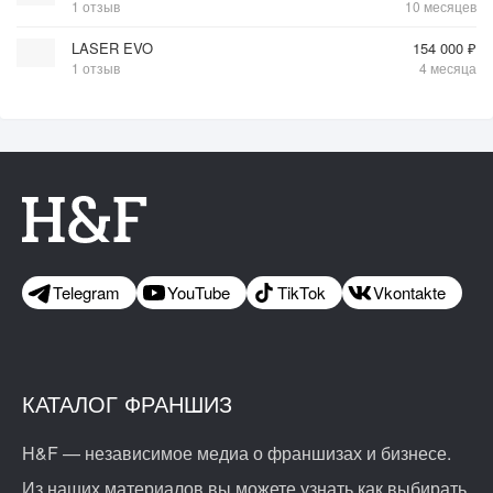
1 отзыв
10 месяцев
LASER EVO
154 000 ₽
1 отзыв
4 месяца
Telegram
YouTube
TikTok
Vkontakte
КАТАЛОГ ФРАНШИЗ
H&F — независимое медиа о франшизах и бизнесе.
Из наших материалов вы можете узнать как выбирать