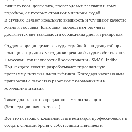
лишнего веса, целлюлита, послеродовых растяжек и тому
подобное, от которых страдают миллионы людей.
В студиях делают идеальную внешность и улучшают качество
жизни и здоровья. Благодаря процедурам результат
достигается вне зависимости соблюдения диет и тренировок.
Студия корреции делает фигуру стройной и подтянутой при
помощи как ручных методик коррекции фигуры: обертывания
+ массажи, так и аппаратной косметологии - SMAS, Indiba.
Под каждого клиента разрабатывают персональную
программу липолиза и/или лифтинга. Благодаря натуральным
препаратам с легкостью работают с беременными и
кормящими мамами.
Также для клиентов предлагают - уходы за лицом
(безоперационная подтяжка).
Всё это позволило компании стать командой профессионалов и
создать сильный бренд с собственным видением и