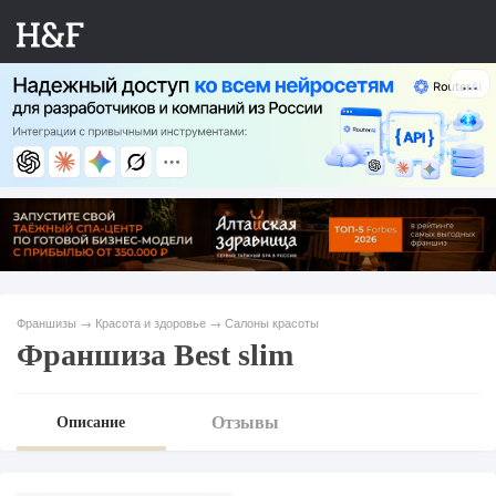
Франшизы
→
Красота и здоровье
→
Салоны красоты
Франшиза Best slim
Отзывы
Описание