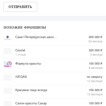
ПОХОЖИЕ ФРАНШИЗЫ
Санкт-Петербургская школа красоты
200 000 ₽
24 месяца
Crystal
320 000 ₽
1 отзыв
3 месяца
Формула красоты
100 000 ₽
8 месяцев
iVEGAS
по запросу
12 месяцев
Красивое лицо всегда
150 000 ₽
12 месяцев
Салон красоты Сахар
100 000 ₽