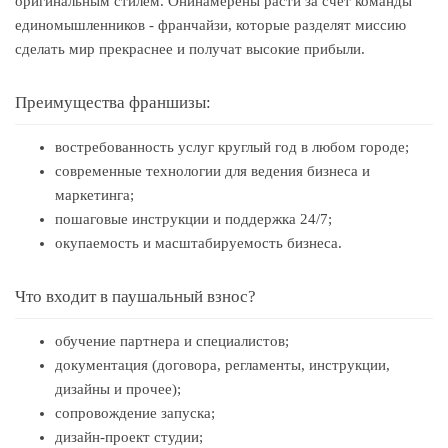
оригинальным стилем. Онинамерены расти за счет команды
единомышленников - франчайзи, которые разделят миссию
сделать мир прекраснее и получат высокие прибыли.
Преимущества франшизы:
востребованность услуг круглый год в любом городе;
современные технологии для ведения бизнеса и
маркетинга;
пошаговые инструкции и поддержка 24/7;
окупаемость и масштабируемость бизнеса.
Что входит в паушальный взнос?
обучение партнера и специалистов;
документация (договора, регламенты, инструкции,
дизайны и прочее);
сопровождение запуска;
дизайн-проект студии;