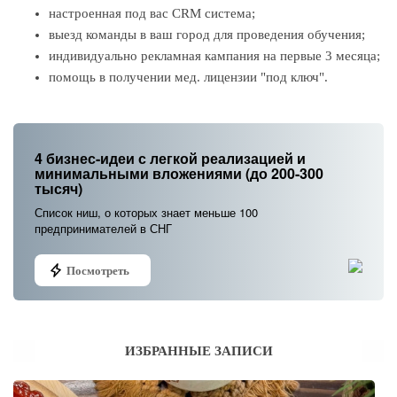
настроенная под вас CRM система;
выезд команды в ваш город для проведения обучения;
индивидуально рекламная кампания на первые 3 месяца;
помощь в получении мед. лицензии "под ключ".
4 бизнес-идеи с легкой реализацией и
минимальными вложениями (до 200-300
тысяч)
Список ниш, о которых знает меньше 100
предпринимателей в СНГ
Посмотреть
ИЗБРАННЫЕ ЗАПИСИ