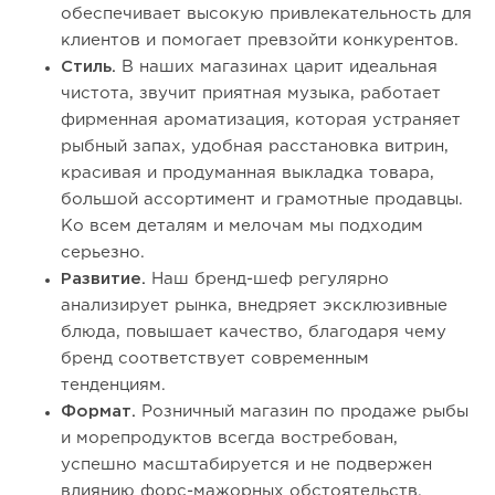
обеспечивает высокую привлекательность для
клиентов и помогает превзойти конкурентов.
Стиль.
В наших магазинах царит идеальная
чистота, звучит приятная музыка, работает
фирменная ароматизация, которая устраняет
рыбный запах, удобная расстановка витрин,
красивая и продуманная выкладка товара,
большой ассортимент и грамотные продавцы.
Ко всем деталям и мелочам мы подходим
серьезно.
Развитие.
Наш бренд-шеф регулярно
анализирует рынка, внедряет эксклюзивные
блюда, повышает качество, благодаря чему
бренд соответствует современным
тенденциям.
Формат.
Розничный магазин по продаже рыбы
и морепродуктов всегда востребован,
успешно масштабируется и не подвержен
влиянию форс-мажорных обстоятельств.