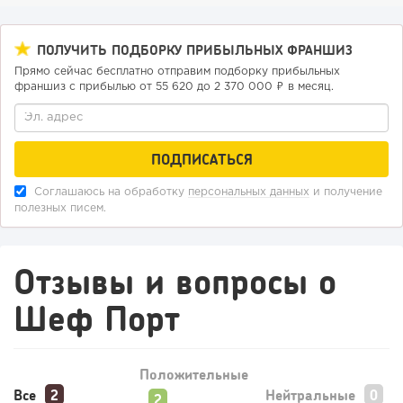
ПОЛУЧИТЬ ПОДБОРКУ ПРИБЫЛЬНЫХ ФРАНШИЗ
Прямо сейчас бесплатно отправим подборку прибыльных
франшиз с прибылью от 55 620 до 2 370 000 ₽ в месяц.
Соглашаюсь на обработку
персональных данных
и получение
полезных писем.
62
0
0
Конференции августа 2026: лучшие мероприятия месяца
Отзывы и вопросы о
для бизнеса,...
Шеф Порт
Положительные
Все
Нейтральные