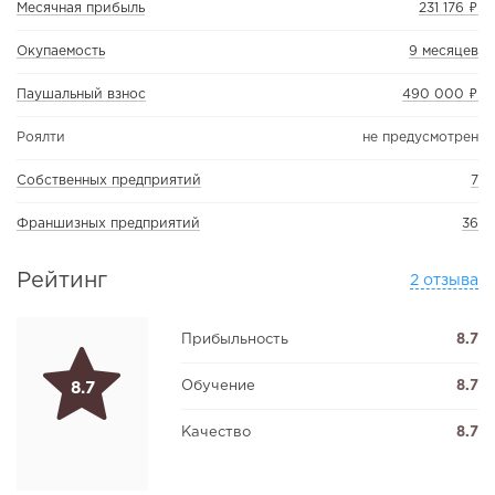
Месячная прибыль
231 176 ₽
Окупаемость
9 месяцев
Паушальный взнос
490 000 ₽
Роялти
не предусмотрен
Собственных предприятий
7
Франшизных предприятий
36
Рейтинг
2 отзыва
Прибыльность
8.7
Обучение
8.7
8.7
Качество
8.7