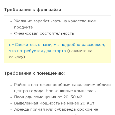
Требования к франчайзи
Желание зарабатывать на качественном
продукте
Финансовая состоятельность
👉 Свяжитесь с нами, мы подробно расскажем,
что потребуется для старта
(нажмите на
ссылку)
60
0
0
Требования к помещению:
Coffee Way приступил к масштабированию собственной
модели производства...
Район с платежеспособным населением вблизи
центра города. Новые жилые комплексы.
Площадь помещения от 20–30 м2.
Выделенная мощность не менее 20 КВт.
Аренда прямая или субаренда сроком не