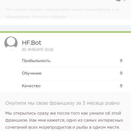
Этот отзыв отражает субъективное мнение пользователя, а не
официальную позицию редакции.
HF.bot
30 ЯНВАРЯ 2026
Прибыльность
9
Обучение
9
Качество
9
Окупили мы свою франшизу за 3 месяца ровно
Мы открылись сразу же после того как узнали об этой
франшизе. Как мне кажется, одно из самых интересных
сочетаний всех морепродуктов и рыбы в одном месте.