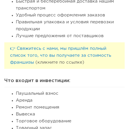
Быстрая и бесперебойная доставка нашим
транспортом
Удобный процесс оформления заказов
Правильная упаковка и условия перевозки
продукции
Лучшие предложения от поставщиков
👉 Свяжитесь с нами, мы пришлём полный
список того, что вы получаете за стоимость
франшизы
(кликните по ссылке)
Что входит в инвестиции:
Паушальный взнос
Аренда
Ремонт помещения
Вывеска
Торговое оборудование
Товарный запас