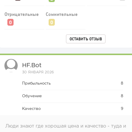
Отрицательные
Сомнительные
ОСТАВИТЬ ОТЗЫВ
231
17
3
Прокат квадроциклов: инвестиции 2 млн рублей,
прибыль 300 тысяч...
HF.bot
30 ЯНВАРЯ 2026
Прибыльность
8
Обучение
8
Качество
9
Люди знают где хорошая цена и качество - туда и