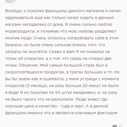
идут
Вообще, о покупке франшизы данного магазина я начал
задумываться еще как только начал ходить в данный
магазин неподалеку от дома. Я очень сильно люблю
морепродукты, и понимаю что мою любовь разделяют
многие люди. Очень хотелось попробовать себя в этом
бизнесе, но была очень сильная боязнь того, что
затраты не окупятся. Скажу я вам! Я не пожалел не
тольк об открытии, а о том, что сразу не открыл две
точки. Объясню. Мой самый большой страх был в
скоропортящихся продуктах, в тратах больших и тп. Но
вы бы знали как я ошибался, у меня устрицы с момента
открытия (3 месяца), ни разу больше 20 минут не были
в воде! Я их покупаю по 50 штук ежедневно, и, ни разу
не было такого что не раскупили. Люди знают где
хорошая цена и качество - туда и идут. А в данной
франшизе именно это и является ключевым фактором
0