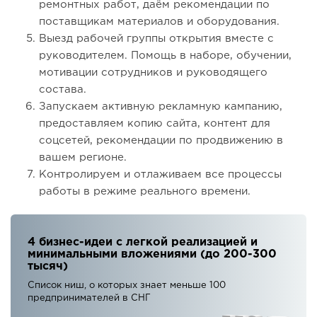
ремонтных работ, даём рекомендации по
поставщикам материалов и оборудования.
Выезд рабочей группы открытия вместе с
руководителем. Помощь в наборе, обучении,
мотивации сотрудников и руководящего
состава.
Запускаем активную рекламную кампанию,
предоставляем копию сайта, контент для
соцсетей, рекомендации по продвижению в
вашем регионе.
Контролируем и отлаживаем все процессы
работы в режиме реального времени.
4 бизнес-идеи с легкой реализацией и
минимальными вложениями (до 200-300
тысяч)
Список ниш, о которых знает меньше 100
предпринимателей в СНГ