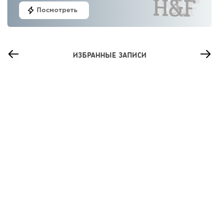
Посмотреть
ИЗБРАННЫЕ ЗАПИСИ
43
0
0
Франшиза кафе: рейтинг лучших франшиз общепита для
открытия заведения