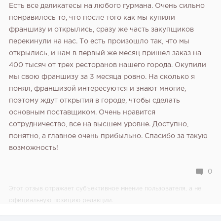
Есть все деликатесы на любого гурмана. Очень сильно
понравилось то, что после того как мы купили
франшизу и открылись, сразу же часть закупщиков
перекинули на нас. То есть произошло так, что мы
открылись, и нам в первый же месяц пришел заказ на
400 тысяч от трех ресторанов нашего города. Окупили
мы свою франшизу за 3 месяца ровно. На сколько я
понял, франшизой интересуются и знают многие,
поэтому ждут открытия в городе, чтобы сделать
основным поставщиком. Очень нравится
сотрудничество, все на высшем уровне. Доступно,
понятно, а главное очень прибыльно. Спасибо за такую
возможность!
0
Этот отзыв отражает субъективное мнение пользователя, а не
официальную позицию редакции.