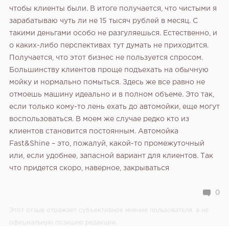
чтобы клиенты были. В итоге получается, что чистыми я
зарабатываю чуть ли не 15 тысяч рублей в месяц. С
такими деньгами особо не разгуляешься. Естественно, и
о каких-либо перспективах тут думать не приходится.
Получается, что этот бизнес не пользуется спросом.
Большинству клиентов проще подъехать на обычную
мойку и нормально помыться. Здесь же все равно не
отмоешь машину идеально и в полном объеме. Это так,
если только кому-то лень ехать до автомойки, еще могут
воспользоваться. В моем же случае редко кто из
клиентов становится постоянным. Автомойка
Fast&Shine – это, пожалуй, какой-то промежуточный
или, если удобнее, запасной вариант для клиентов. Так
что придется скоро, наверное, закрываться
0
Этот отзыв отражает субъективное мнение пользователя, а не
официальную позицию редакции.