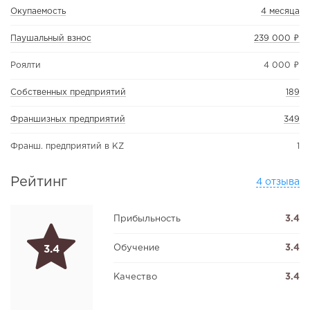
Окупаемость
4 месяца
Паушальный взнос
239 000 ₽
Роялти
4 000 ₽
Собственных предприятий
189
Франшизных предприятий
349
Франш. предприятий в KZ
1
Рейтинг
4 отзыва
Прибыльность
3.4
Обучение
3.4
3.4
Качество
3.4