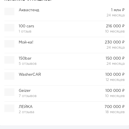
Аквастенд
1 млн ₽
24 месяца
100 cars
216 000 ₽
1 отзыв
10 месяцев
Мой-ка!
230 000 ₽
24 месяца
150bar
150 000 ₽
5 отзывов
24 месяца
WasherCAR
100 000 ₽
12 месяцев
Geizer
100 000 ₽
7 отзывов
10 месяцев
ЛЕЙКА
700 000 ₽
2 отзыва
18 месяцев