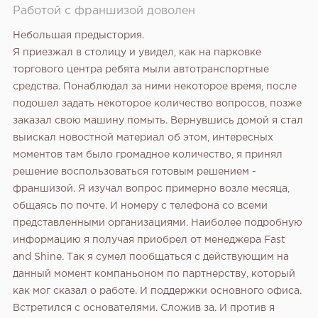
Работой с франшизой доволен
Небольшая предыстория.
Я приезжал в столицу и увидел, как на парковке
торгового центра ребята мыли автотранспортные
средства. Понаблюдал за ними некоторое время, после
подошел задать некоторое количество вопросов, позже
заказал свою машину помыть.
Вернувшись домой я стал
выискал новостной материал об этом, интересных
моментов там было громадное количество, я принял
решение воспользоваться готовым решением -
франшизой. Я изучал вопрос примерно возле месяца,
общаясь по почте. И номеру с телефона со всеми
представленными организациями. Наиболее подробную
информацию я получая приобрел от менеджера Fast
and Shine. Так я сумел пообщаться с действующим на
данный момент компаньоном по партнерству, который
как мог сказал о работе. И поддержки основного офиса.
Встретился с основателями. Сложив за. И против я