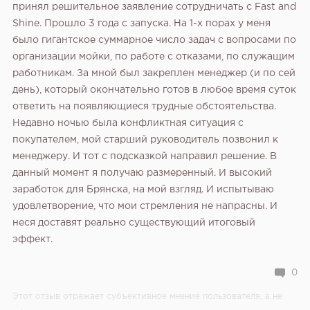
принял решительное заявление сотрудничать с Fast and
Shine. Прошло 3 года с запуска. На 1-х порах у меня
было гигантское суммарное число задач с вопросами по
организации мойки, по работе с отказами, по служащим
работникам. За мной был закреплен менеджер (и по сей
день), который окончательно готов в любое время суток
ответить на появляющиеся трудные обстоятельства.
Недавно ночью была конфликтная ситуация с
покупателем, мой старший руководитель позвонил к
менеджеру. И тот с подсказкой направил решение. В
данный момент я получаю размеренный. И высокий
заработок для Брянска, на мой взгляд. И испытываю
удовлетворение, что мои стремления не напрасны. И
неся доставят реально существующий итоговый
эффект.
0
Этот отзыв отражает субъективное мнение пользователя, а не