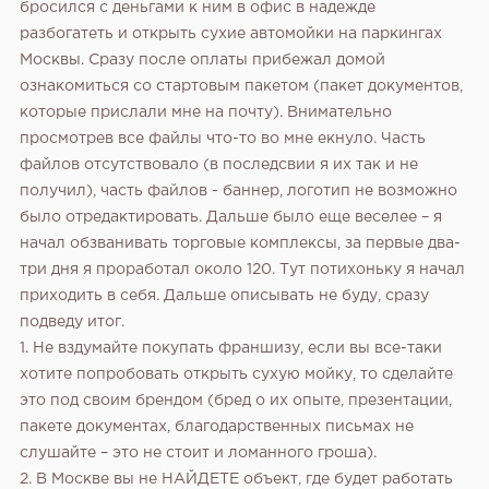
бросился с деньгами к ним в офис в надежде
разбогатеть и открыть сухие автомойки на паркингах
Москвы. Сразу после оплаты прибежал домой
ознакомиться со стартовым пакетом (пакет документов,
которые прислали мне на почту). Внимательно
просмотрев все файлы что-то во мне екнуло. Часть
файлов отсутствовало (в последсвии я их так и не
получил), часть файлов - баннер, логотип не возможно
было отредактировать. Дальше было еще веселее – я
начал обзванивать торговые комплексы, за первые два-
три дня я проработал около 120. Тут потихоньку я начал
приходить в себя. Дальше описывать не буду, сразу
подведу итог.
1. Не вздумайте покупать франшизу, если вы все-таки
хотите попробовать открыть сухую мойку, то сделайте
это под своим брендом (бред о их опыте, презентации,
пакете документах, благодарственных письмах не
слушайте – это не стоит и ломанного гроша).
2. В Москве вы не НАЙДЕТЕ объект, где будет работать