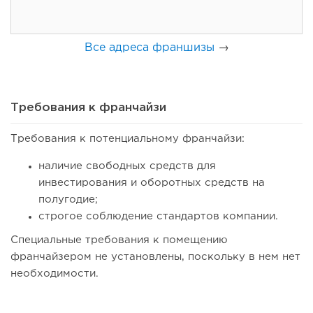
Все адреса франшизы
→
Требования к франчайзи
Требования к потенциальному франчайзи:
137
10
2
наличие свободных средств для
Coffee Way приступил к масштабированию собственной
инвестирования и оборотных средств на
модели производства...
полугодие;
строгое соблюдение стандартов компании.
Специальные требования к помещению
франчайзером не установлены, поскольку в нем нет
необходимости.