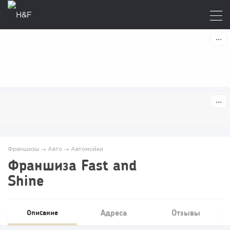
Франшизы
→
Авто
→
Автомойки
Франшиза Fast and
Shine
Адреса
Отзывы
Описание