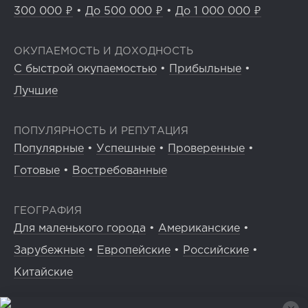
300 000 ₽
•
До 500 000 ₽
•
До 1 000 000 ₽
ОКУПАЕМОСТЬ И ДОХОДНОСТЬ
С быстрой окупаемостью
•
Прибыльные
•
Лучшие
ПОПУЛЯРНОСТЬ И РЕПУТАЦИЯ
Популярные
•
Успешные
•
Проверенные
•
Готовые
•
Востребованные
ГЕОГРАФИЯ
Для маленького города
•
Американские
•
Зарубежные
•
Европейские
•
Российские
•
Китайские