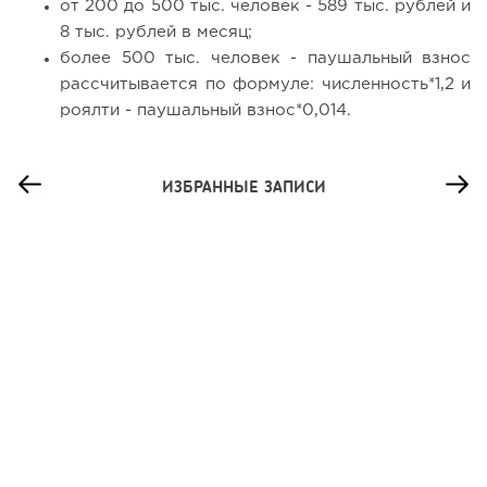
от 200 до 500 тыс. человек - 589 тыс. рублей и
8 тыс. рублей в месяц;
более 500 тыс. человек - паушальный взнос
рассчитывается по формуле: численность*1,2 и
роялти - паушальный взнос*0,014.
ИЗБРАННЫЕ ЗАПИСИ
111
0
0