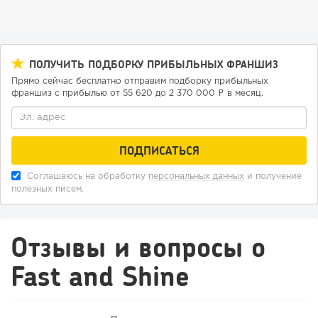
ПОЛУЧИТЬ ПОДБОРКУ ПРИБЫЛЬНЫХ ФРАНШИЗ
Прямо сейчас бесплатно отправим подборку прибыльных
франшиз с прибылью от 55 620 до 2 370 000 ₽ в месяц.
151
10
2
Конференции августа 2026: лучшие мероприятия месяца
Соглашаюсь на обработку
персональных данных
и получение
для бизнеса,...
полезных писем.
Отзывы и вопросы о
Fast and Shine