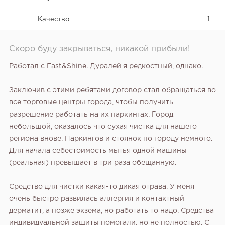
Качество
1
Скоро буду закрываться, никакой прибыли!
Работал с Fast&Shine. Дуралей я редкостный, однако.
Заключив с этими ребятами договор стал обращаться во
все торговые центры города, чтобы получить
разрешение работать на их паркингах. Город
небольшой, оказалось что сухая чистка для нашего
региона внове. Паркингов и стоянок по городу немного.
Для начала себестоимость мытья одной машины
(реальная) превышает в три раза обещанную.
Средство для чистки какая-то дикая отрава. У меня
очень быстро развилась аллергия и контактный
дерматит, а позже экзема, но работать то надо. Средства
индивидуальной защиты помогали, но не полностью. С