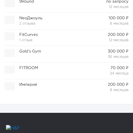
9Round
по запросу
12 месяцев
NeoДжоуль
100 000 ₽
2 отзыва
8 месяцев
FitCurves
200 000 ₽
1 отзыв
12 месяцев
Gold’s Gym
300 000 ₽
36 месяцев
FITROOM
70 000 ₽
24 месяца
Империя
200 000 ₽
8 месяцев