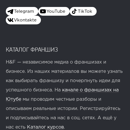
Telegram
YouTube
TikTok
Vkontakte
КАТАЛОГ ФРАНШИЗ
H&F — независимое медиа о франшизах и
бизнесе. Из наших материалов вы можете узнать
как выбирать франшизу и почерпнуть идеи для
успешного бизнеса. На
канале о франшизах на
Ютубе
мы проводим честные разборы и
описываем реальные истории. Регистрируйтесь
и подписывайтесь на нас в соц. сетях. А ещё у
нас есть
Каталог курсов
.