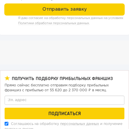
242
17
3
Я даю согласие на обработку персональных данных на условиях
Прокат квадроциклов: инвестиции 2 млн рублей,
Политики обработки персональных данных
.
прибыль 300 тысяч...
ПОЛУЧИТЬ ПОДБОРКУ ПРИБЫЛЬНЫХ ФРАНШИЗ
Прямо сейчас бесплатно отправим подборку прибыльных
франшиз с прибылью от 55 620 до 2 370 000 ₽ в месяц.
Соглашаюсь на обработку
персональных данных
и получение