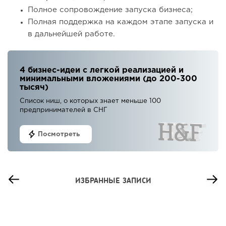
Полное сопровождение запуска бизнеса;
Полная поддержка на каждом этапе запуска и
в дальнейшей работе.
4 бизнес-идеи с легкой реализацией и
минимальными вложениями (до 200-300
тысяч)
Список ниш, о которых знает меньше 100
предпринимателей в СНГ
Посмотреть
ИЗБРАННЫЕ ЗАПИСИ