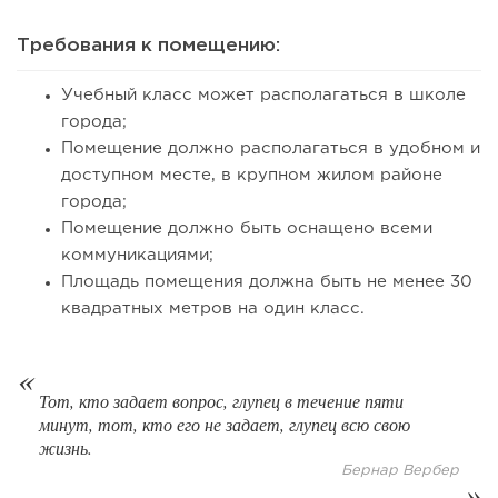
Требования к помещению:
Учебный класс может располагаться в школе
города;
Помещение должно располагаться в удобном и
доступном месте, в крупном жилом районе
222
16
3
города;
Помещение должно быть оснащено всеми
Отзыв SSL-сертификатов у банков: как это влияет на
российский...
коммуникациями;
Площадь помещения должна быть не менее 30
квадратных метров на один класс.
Тот, кто задает вопрос, глупец в течение пяти
минут, тот, кто его не задает, глупец всю свою
жизнь.
Бернар Вербер