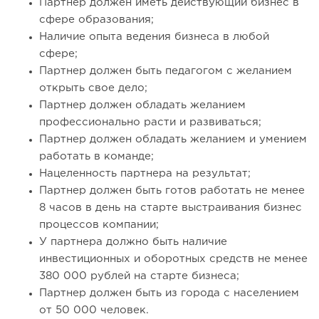
Партнер должен иметь действующий бизнес в
модели производства...
сфере образования;
Наличие опыта ведения бизнеса в любой
сфере;
Партнер должен быть педагогом с желанием
открыть свое дело;
Партнер должен обладать желанием
профессионально расти и развиваться;
Партнер должен обладать желанием и умением
работать в команде;
Нацеленность партнера на результат;
Партнер должен быть готов работать не менее
147
10
2
8 часов в день на старте выстраивания бизнес
процессов компании;
От стартапа за 30 тысяч рублей до бизнеса стоимостью
У партнера должно быть наличие
миллиарды:...
инвестиционных и оборотных средств не менее
380 000 рублей на старте бизнеса;
Партнер должен быть из города с населением
от 50 000 человек.