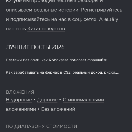
Ютубе
мы проводим честные разборы и
описываем реальные истории. Регистрируйтесь
и подписывайтесь на нас в соц. сетях. А ещё у
нас есть
Каталог курсов
.
ЛУЧШИЕ ПОСТЫ 2026
Платежи без боли: как Robokassa помогает франчайзи...
Как зарабатывать на фермах в CS2: реальный доход, риски,...
ВЛОЖЕНИЯ
Недорогие
•
Дорогие
•
С минимальными
вложениями
•
Без вложений
ПО ДИАПАЗОНУ СТОИМОСТИ