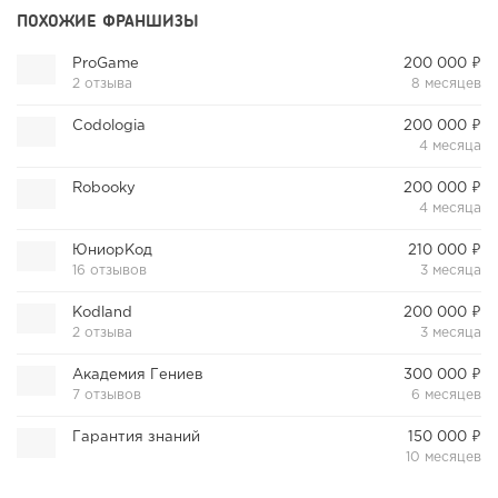
ПОХОЖИЕ ФРАНШИЗЫ
ProGame
200 000 ₽
2 отзыва
8 месяцев
Codologia
200 000 ₽
4 месяца
Robooky
200 000 ₽
4 месяца
ЮниорКод
210 000 ₽
16 отзывов
3 месяца
Kodland
200 000 ₽
2 отзыва
3 месяца
Академия Гениев
300 000 ₽
7 отзывов
6 месяцев
Гарантия знаний
150 000 ₽
10 месяцев