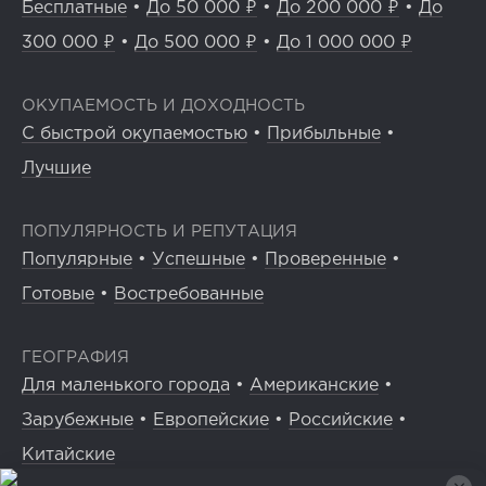
Бесплатные
•
До 50 000 ₽
•
До 200 000 ₽
•
До
300 000 ₽
•
До 500 000 ₽
•
До 1 000 000 ₽
ОКУПАЕМОСТЬ И ДОХОДНОСТЬ
С быстрой окупаемостью
•
Прибыльные
•
Лучшие
ПОПУЛЯРНОСТЬ И РЕПУТАЦИЯ
Популярные
•
Успешные
•
Проверенные
•
Готовые
•
Востребованные
ГЕОГРАФИЯ
Для маленького города
•
Американские
•
Зарубежные
•
Европейские
•
Российские
•
Китайские