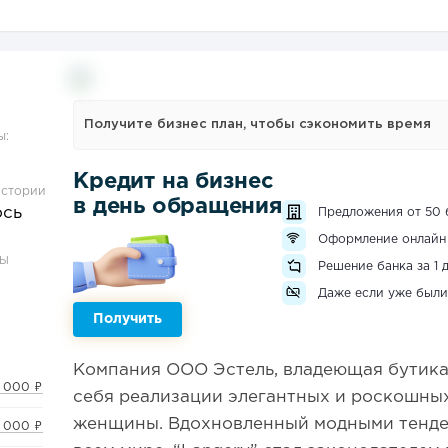
Получите бизнес план, чтобы сэкономить время
ы:
Кредит на бизнес
истории
в день обращения
ось
Предложения от 50 
Оформление онлайн
ЗЫ
Решение банка за 1 
Даже если уже были
Получить
Компания ООО Эстель, владеющая бутикам
 000 ₽
себя реализации элегантных и роскошны
женщины. Вдохновленный модными тенде
 000 ₽