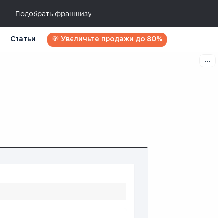
Подобрать франшизу
Статьи
💸 Увеличьте продажи до 80%