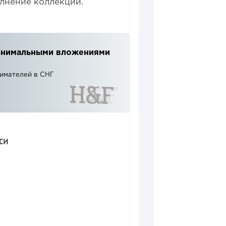
лнение коллекций.
 минимальными вложениями
нимателей в СНГ
СИ