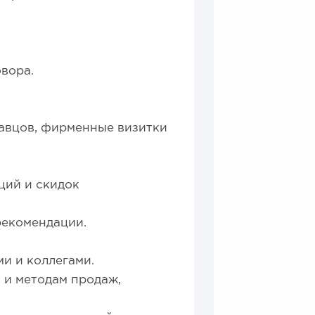
вора.
авцов, фирменные визитки
ций и скидок
рекомендации.
и и коллегами.
 и методам продаж,