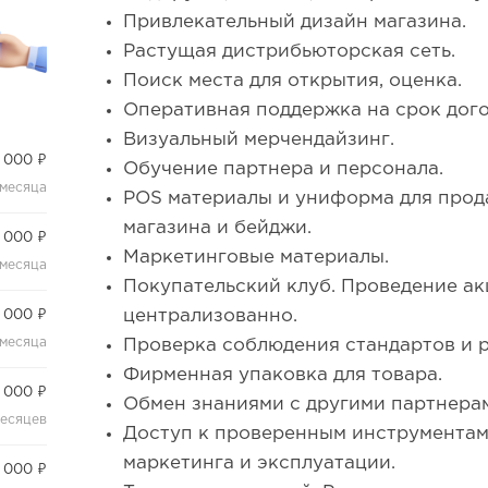
Привлекательный дизайн магазина.
Растущая дистрибьюторская сеть.
Поиск места для открытия, оценка.
Оперативная поддержка на срок дого
Визуальный мерчендайзинг.
 000 ₽
Обучение партнера и персонала.
 месяца
POS материалы и униформа для прод
магазина и бейджи.
 000 ₽
Маркетинговые материалы.
 месяца
Покупательский клуб. Проведение ак
централизованно.
 000 ₽
 месяца
Проверка соблюдения стандартов и 
Фирменная упаковка для товара.
 000 ₽
Обмен знаниями с другими партнерам
месяцев
Доступ к проверенным инструментам
маркетинга и эксплуатации.
 000 ₽