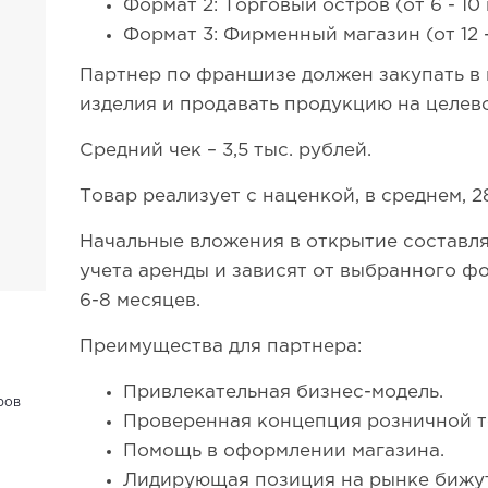
Формат 2: Торговый остров (от 6 - 10 к
Формат 3: Фирменный магазин (от 12 - 
Партнер по франшизе должен закупать в
изделия и продавать продукцию на целев
Средний чек – 3,5 тыс. рублей.
Товар реализует с наценкой, в среднем, 2
Начальные вложения в открытие составляю
учета аренды и зависят от выбранного фо
6-8 месяцев.
Преимущества для партнера:
Привлекательная бизнес-модель.
ров
Проверенная концепция розничной т
Помощь в оформлении магазина.
Лидирующая позиция на рынке бижу