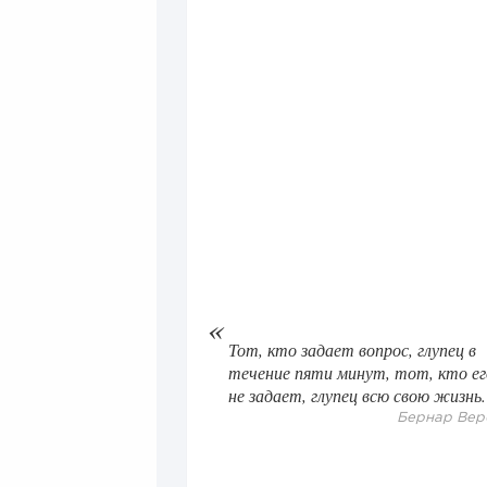
Тот, кто задает вопрос, глупец в
течение пяти минут, тот, кто ег
не задает, глупец всю свою жизнь.
Бернар Вер