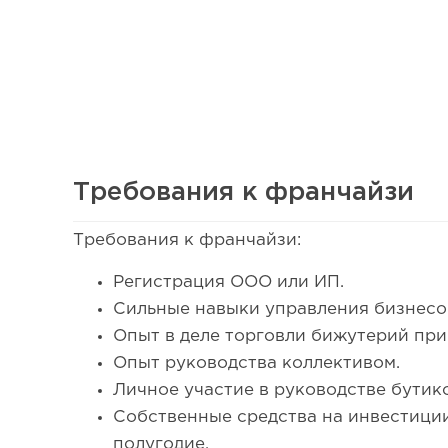
Требования к франчайзи
Требования к франчайзи:
39
Регистрация ООО или ИП.
Франшиза кафе: рейтинг лучших франшиз общепит
Сильные навыки управления бизнесо
Опыт в деле торговли бижутерий при
Опыт руководства коллективом.
Личное участие в руководстве бутик
Собственные средства на инвестиции
полугодие.