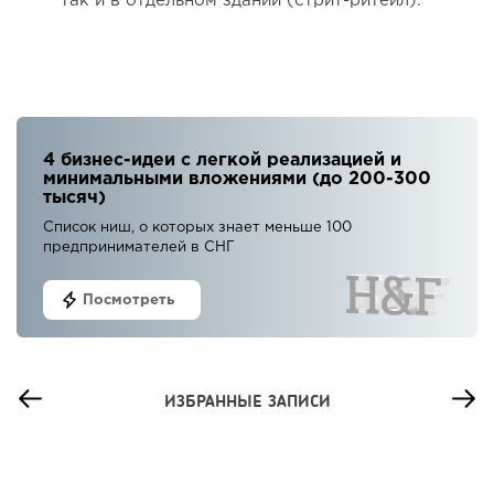
так и в отдельном здании (стрит-ритейл).
4 бизнес-идеи с легкой реализацией и
минимальными вложениями (до 200-300
тысяч)
Список ниш, о которых знает меньше 100
предпринимателей в СНГ
Посмотреть
ИЗБРАННЫЕ ЗАПИСИ