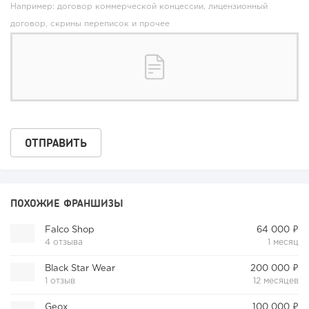
Например: договор коммерческой концессии, лицензионный
договор, скрины переписок и прочее
ПОХОЖИЕ ФРАНШИЗЫ
Falco Shop
64 000 ₽
4 отзыва
1 месяц
Black Star Wear
200 000 ₽
1 отзыв
12 месяцев
Geox
100 000 ₽