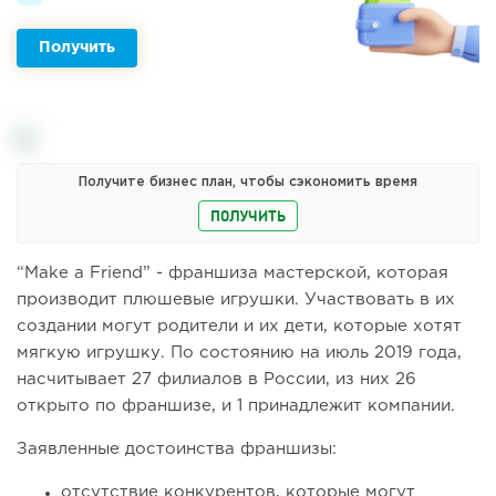
Получить
Получите бизнес план, чтобы сэкономить время
ПОЛУЧИТЬ
“Make a Friend” - франшиза мастерской, которая
производит плюшевые игрушки. Участвовать в их
создании могут родители и их дети, которые хотят
мягкую игрушку. По состоянию на июль 2019 года,
насчитывает 27 филиалов в России, из них 26
открыто по франшизе, и 1 принадлежит компании.
Заявленные достоинства франшизы:
отсутствие конкурентов, которые могут