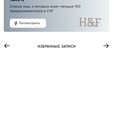
Список ниш, о которых знает меньше 100
предпринимателей в СНГ
Посмотреть
ИЗБРАННЫЕ ЗАПИСИ