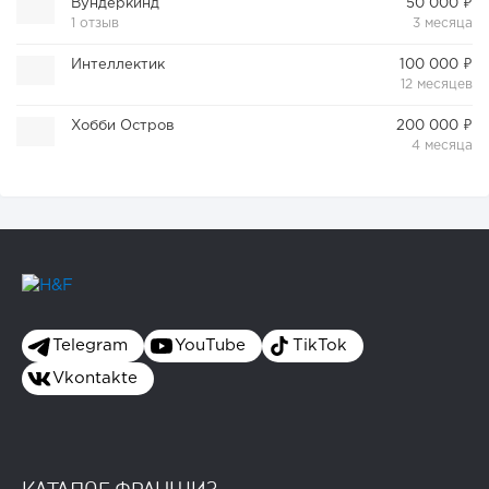
Вундеркинд
50 000 ₽
1 отзыв
3 месяца
Интеллектик
100 000 ₽
12 месяцев
Хобби Остров
200 000 ₽
4 месяца
Telegram
YouTube
TikTok
Vkontakte
КАТАЛОГ ФРАНШИЗ