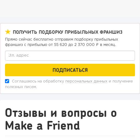
«Прибыль 20 млн в год, а я ездил на метро»: куда в
интернет-магазине...
ПОЛУЧИТЬ ПОДБОРКУ ПРИБЫЛЬНЫХ ФРАНШИЗ
Прямо сейчас бесплатно отправим подборку прибыльных
франшиз с прибылью от 55 620 до 2 370 000 ₽ в месяц.
Соглашаюсь на обработку
персональных данных
и получение
полезных писем.
41
0
0
Отзывы и вопросы о
Конференции августа 2026: лучшие мероприятия месяца
для бизнеса,...
Make a Friend