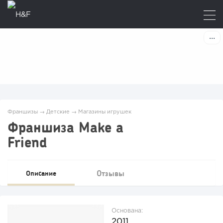
Франшизы
→
Детские
→
Магазины игрушек
Франшиза Make a
Friend
Отзывы
Описание
Основана:
2011