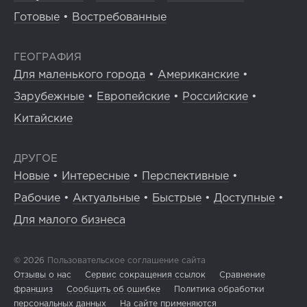
Готовые
•
Востребованные
ГЕОГРАФИЯ
Для маленького города
•
Американские
•
Зарубежные
•
Европейские
•
Российские
•
Китайские
ДРУГОЕ
Новые
•
Интересные
•
Перспективные
•
Рабочие
•
Актуальные
•
Быстрые
•
Доступные
•
Для малого бизнеса
© 2026
Пользовательское соглашение сайта
Отзывы о нас
Сервис сокращения ссылок
Сравнение
франшиз
Сообщить об ошибке
Политика обработки
персональных данных
На сайте применяются