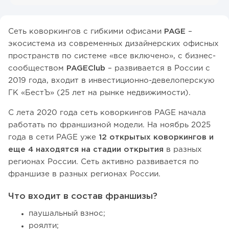
Сеть коворкингов с гибкими офисами
PAGE
–
экосистема из современных дизайнерских офисных
пространств по системе «все включено», с бизнес-
сообществом
PAGEClub
– развивается в России с
2019 года, входит в инвестиционно-девелоперскую
ГК «БестЪ» (25 лет на рынке недвижимости).
С лета 2020 года сеть коворкингов PAGE начала
работать по франшизной модели. На ноябрь 2025
года в сети PAGE уже
12 открытых коворкингов и
еще 4 находятся на стадии открытия
в разных
регионах России. Сеть активно развивается по
франшизе в разных регионах России.
Что входит в состав франшизы?
паушальный взнос;
роялти;