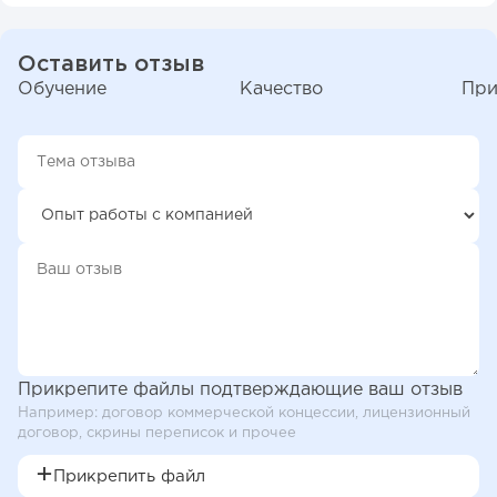
Оставить отзыв
Обучение
Качество
При
Прикрепите файлы подтверждающие ваш отзыв
Например: договор коммерческой концессии, лицензионный
договор, скрины переписок и прочее
Прикрепить файл