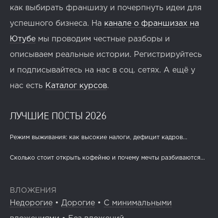
как выбирать франшизу и почерпнуть идеи для
успешного бизнеса. На
канале о франшизах на
Ютубе
мы проводим честные разборы и
описываем реальные истории. Регистрируйтесь
и подписывайтесь на нас в соц. сетях. А ещё у
нас есть
Каталог курсов
.
ЛУЧШИЕ ПОСТЫ 2026
Режим выживания: как высокие налоги, дефицит кадров...
Сколько стоит открыть кофейню и почему мечты разбиваются...
ВЛОЖЕНИЯ
Недорогие
•
Дорогие
•
С минимальными