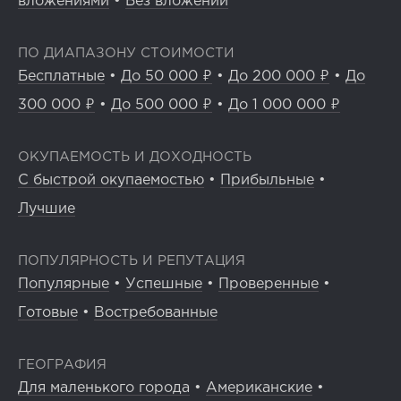
вложениями
•
Без вложений
ПО ДИАПАЗОНУ СТОИМОСТИ
Бесплатные
•
До 50 000 ₽
•
До 200 000 ₽
•
До
300 000 ₽
•
До 500 000 ₽
•
До 1 000 000 ₽
ОКУПАЕМОСТЬ И ДОХОДНОСТЬ
С быстрой окупаемостью
•
Прибыльные
•
Лучшие
ПОПУЛЯРНОСТЬ И РЕПУТАЦИЯ
Популярные
•
Успешные
•
Проверенные
•
Готовые
•
Востребованные
ГЕОГРАФИЯ
Для маленького города
•
Американские
•