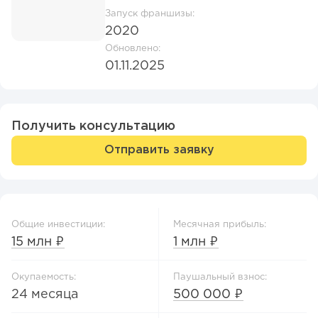
Запуск франшизы:
2020
Обновлено:
01.11.2025
Получить консультацию
Отправить заявку
Общие инвестиции:
Месячная прибыль:
15 млн ₽
1 млн ₽
Окупаемость:
Паушальный взнос:
24 месяца
500 000 ₽