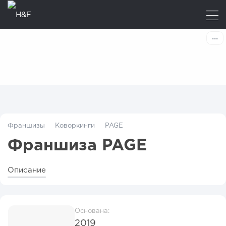
Франшизы
Коворкинги
PAGE
Франшиза PAGE
Описание
Основана:
2019