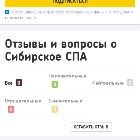
Соглашаюсь на обработку
персональных данных
и получение
полезных писем.
198
14
2
Отзывы и вопросы о
«Прибыль 20 млн в год, а я ездил на метро»: куда в
Сибирское СПА
интернет-магазине...
Положительные
Все
Нейтральные
Отрицательные
Сомнительные
ОСТАВИТЬ ОТЗЫВ
152
10
2