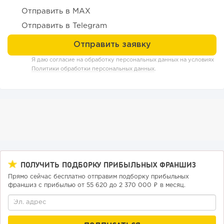
Отправить в MAX
Отправить в Telegram
Я даю согласие на обработку персональных данных на условиях
Политики обработки персональных данных
.
222
16
3
Отзыв SSL-сертификатов у банков: как это влияет на
российский...
ПОЛУЧИТЬ ПОДБОРКУ ПРИБЫЛЬНЫХ ФРАНШИЗ
Прямо сейчас бесплатно отправим подборку прибыльных
франшиз с прибылью от 55 620 до 2 370 000 ₽ в месяц.