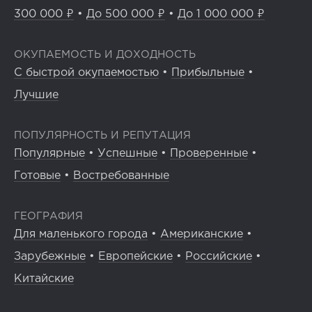
300 000 ₽
•
До 500 000 ₽
•
До 1 000 000 ₽
ОКУПАЕМОСТЬ И ДОХОДНОСТЬ
С быстрой окупаемостью
•
Прибыльные
•
Лучшие
ПОПУЛЯРНОСТЬ И РЕПУТАЦИЯ
Популярные
•
Успешные
•
Проверенные
•
Готовые
•
Востребованные
ГЕОГРАФИЯ
Для маленького города
•
Американские
•
Зарубежные
•
Европейские
•
Российские
•
Китайские