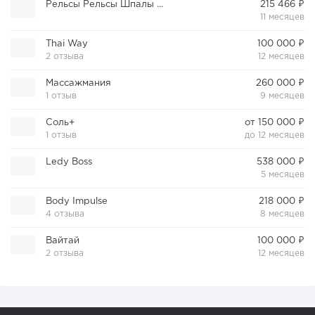
Рельсы Рельсы Шпалы Шпалы
215 466 ₽
11 месяцев
Thai Way
100 000 ₽
2 отзыва
12 месяцев
Массажмания
260 000 ₽
1 отзыв
9 месяцев
Соль+
от 150 000 ₽
1 отзыв
до 12 месяцев
Ledy Boss
538 000 ₽
5 месяцев
Body Impulse
218 000 ₽
4 отзыва
8 месяцев
Вайтай
100 000 ₽
2 отзыва
12 месяцев