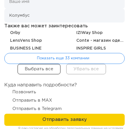
Также вас может заинтересовать
Orby
IZIWay Shop
LensVens Shop
Conte - магазин одежды, белья и колготок
BUSINESS LINE
INSPIRE GIRLS
135
10
2
Показать еще 33 компании
От стартапа за 30 тысяч рублей до бизнеса стоимостью
миллиарды:...
Куда направить подробности?
Позвонить
Отправить в MAX
Отправить в Telegram
Я даю согласие на обработку персональных данных на условиях