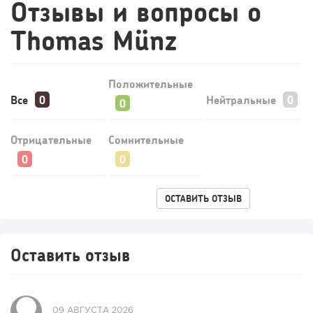
Отзывы и вопросы о
интернет-магазине...
Thomas Münz
Положительные
Все
Нейтральные
Отрицательные
Сомнительные
142
10
2
ОСТАВИТЬ ОТЗЫВ
Конференции августа 2026: лучшие мероприятия месяца
для бизнеса,...
Оставить отзыв
09 АВГУСТА 2026