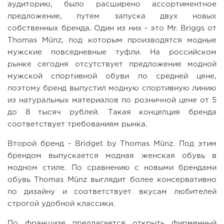
аудиторию, было расширено ассортиментное
предложение, путем запуска двух новых
собственных бренда. Один из них - это Mr. Briggs от
Thomas Münz, под которым производятся модные
мужские повседневные туфли. На российском
рынке сегодня отсутствует предложение модной
мужской спортивной обуви по средней цене,
поэтому бренд выпустил модную спортивную линию
из натуральных материалов по розничной цене от 5
до 8 тысяч рублей. Такая концепция бренда
соответствует требованиям рынка.
Второй бренд - Bridget by Thomas Münz. Под этим
брендом выпускается модная женская обувь в
модном стиле. По сравнению с новыми брендами
обувь Thomas Münz выглядит более консервативно
по дизайну и соответствует вкусам любителей
строгой удобной классики.
По франшизе предлагается открыть фирменный