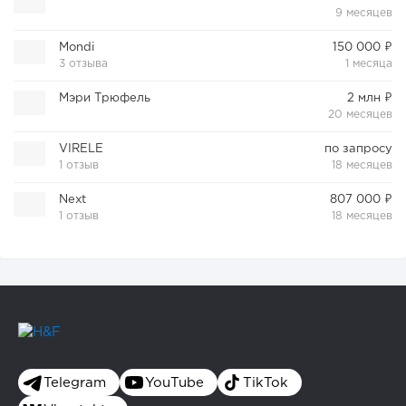
9 месяцев
Mondi
150 000 ₽
3 отзыва
1 месяца
Мэри Трюфель
2 млн ₽
20 месяцев
VIRELE
по запросу
1 отзыв
18 месяцев
Next
807 000 ₽
1 отзыв
18 месяцев
Telegram
YouTube
TikTok