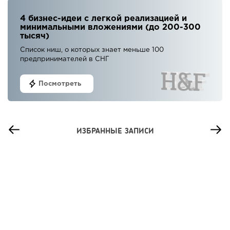
4 бизнес-идеи с легкой реализацией и
минимальными вложениями (до 200-300
тысяч)
Список ниш, о которых знает меньше 100
предпринимателей в СНГ
Посмотреть
ИЗБРАННЫЕ ЗАПИСИ