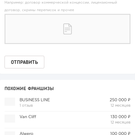
Например: договор коммерческой концессии, лицензионный
договор, скрины переписок и прочее
ПОХОЖИЕ ФРАНШИЗЫ
BUSINESS LINE
250 000 ₽
1 отзыв
12 месяцев
Van Cliff
130 000 ₽
12 месяцев
Alwero
100 000 ₽