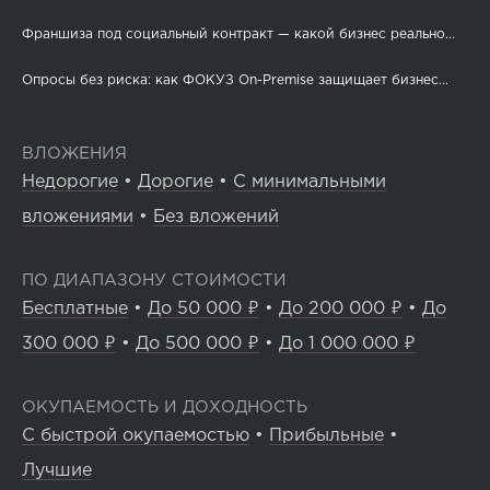
Франшиза под социальный контракт — какой бизнес реально...
Опросы без риска: как ФОКУЗ On-Premise защищает бизнес...
ВЛОЖЕНИЯ
Недорогие
•
Дорогие
•
С минимальными
вложениями
•
Без вложений
ПО ДИАПАЗОНУ СТОИМОСТИ
Бесплатные
•
До 50 000 ₽
•
До 200 000 ₽
•
До
300 000 ₽
•
До 500 000 ₽
•
До 1 000 000 ₽
ОКУПАЕМОСТЬ И ДОХОДНОСТЬ
С быстрой окупаемостью
•
Прибыльные
•
Лучшие