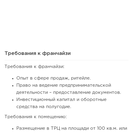
101
0
0
Сколько приносит маленькая кофейня в Екатеринбурге в
2026 году:...
Требования к франчайзи
Требования к франчайзи:
Опыт в сфере продаж, ритейле.
Право на ведение предпринимательской
деятельности – предоставление документов.
Инвестиционный капитал и оборотные
средства на полугодие.
Требования к помещению:
148
11
2
Размещение в ТРЦ на площади от 100 кв.м. или