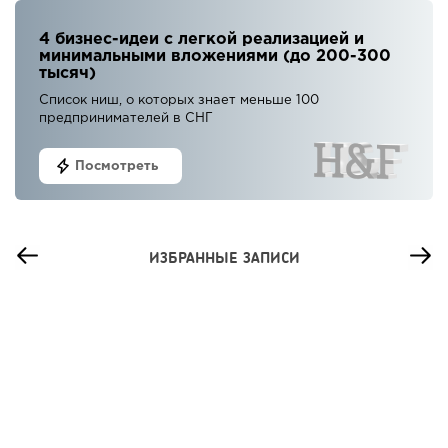
4 бизнес-идеи с легкой реализацией и
минимальными вложениями (до 200-300
тысяч)
Список ниш, о которых знает меньше 100
предпринимателей в СНГ
Посмотреть
ИЗБРАННЫЕ ЗАПИСИ