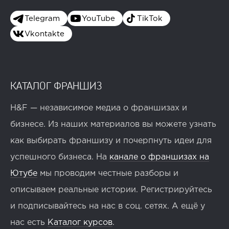
Telegram
YouTube
TikTok
Vkontakte
КАТАЛОГ ФРАНШИЗ
H&F — независимое медиа о франшизах и
бизнесе. Из наших материалов вы можете узнать
как выбирать франшизу и почерпнуть идеи для
успешного бизнеса. На
канале о франшизах на
Ютубе
мы проводим честные разборы и
описываем реальные истории. Регистрируйтесь
и подписывайтесь на нас в соц. сетях. А ещё у
нас есть
Каталог курсов
.