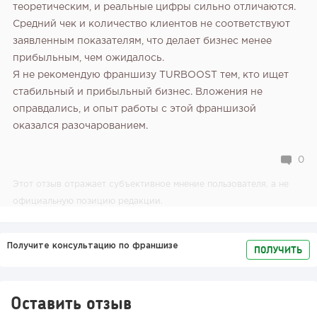
теоретическим, и реальные цифры сильно отличаются.
Средний чек и количество клиентов не соответствуют
заявленным показателям, что делает бизнес менее
прибыльным, чем ожидалось.
Я не рекомендую франшизу TURBOOST тем, кто ищет
стабильный и прибыльный бизнес. Вложения не
оправдались, и опыт работы с этой франшизой
оказался разочарованием.
0
Этот отзыв отражает субъективное мнение пользователя, а не
официальную позицию редакции.
Получите консультацию по франшизе
ПОЛУЧИТЬ
Оставить отзыв