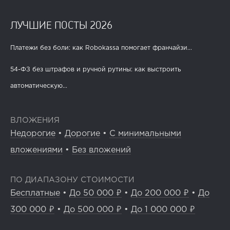
ЛУЧШИЕ ПОСТЫ 2026
Платежи без боли: как Robokassa помогает франчайзи...
54-ФЗ без штрафов и ручной рутины: как выстроить
автоматическую...
ВЛОЖЕНИЯ
Недорогие
•
Дорогие
•
С минимальными
вложениями
•
Без вложений
ПО ДИАПАЗОНУ СТОИМОСТИ
Бесплатные
•
До 50 000 ₽
•
До 200 000 ₽
•
До
300 000 ₽
•
До 500 000 ₽
•
До 1 000 000 ₽