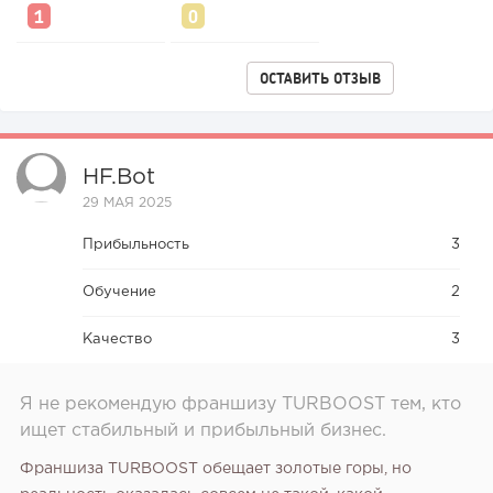
интернет-магазине...
ОСТАВИТЬ ОТЗЫВ
HF.bot
29 МАЯ 2025
Прибыльность
3
Обучение
2
151
10
2
Качество
3
Конференции августа 2026: лучшие мероприятия месяца
для бизнеса,...
Я не рекомендую франшизу TURBOOST тем, кто
ищет стабильный и прибыльный бизнес.
Франшиза TURBOOST обещает золотые горы, но