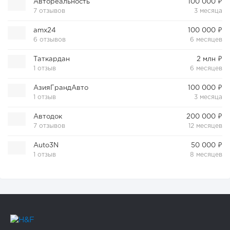
Автореальность
100 000 ₽
7 отзывов
3 месяца
amx24
100 000 ₽
6 отзывов
6 месяцев
Таткардан
2 млн ₽
1 отзыв
6 месяцев
АзияГрандАвто
100 000 ₽
1 отзыв
3 месяца
Автодок
200 000 ₽
7 отзывов
12 месяцев
Auto3N
50 000 ₽
1 отзыв
8 месяцев