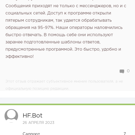
Сообщения приходят не только с мессенджеров, но и с
социальных сетей. Доступ к программе открыли
пятерым сотрудникам, так удается обрабатывать
обращения на 95-97%. Наши операторы наловчились
быстро отвечать. В помощь себе они используют
заранее подготовленные шаблоны ответов,
предусмотренные программой. Это быстро, удобно и
эффективно!
0
Этот отзыв отражает субъективное мнение пользователя, а не
официальную позицию редакции.
HF.bot
26 АПРЕЛЯ 2023
Саппорт
7