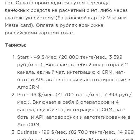
нет. Оплата производится путем перевода
денежных средств на расчетный счет, либо через
платежную систему (банковской картой Visa или
Mastercard). Оплата в рублях возможна,
российскими картами тоже.
Тарифы:
Start - 49 $/мес. (20 800 тенге/мес., 3 599
руб./мес.). Включает в себя 2 оператора и 2
канала, единый чат, интеграцию с CRM, чат-
боты и API, автоворонки и автотегирование в
AmoCRM.
Pro - 99 $/мес. (41 700 тенге/мес., 7 399 руб./
мес.). Включает в себя 6 операторов и 4
канала, единый чат, интеграцию с CRM, чат-
боты и API, автоворонки и автотегирование в
AmoCRM.
Business - 199 $/мес. (82 700 тенге/мес., 14 999
руб./мес.). Включает в себя 10 операторов и 6