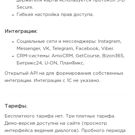
держателя карты используется протокол 3-D
Secure.
Гибкая настройка прав доступа.
Интеграции:
Социальные сети и мессенджеры: Instagram,
Messenger, VK, Telegram, Facebook, Viber.
CRM-системы: AmoCRM, GetCourse, Bizon365,
Битрикс24, U-ON, ПланФикс.
Открытый API на для формирования собственных
интеграции. Интеграции с 1С не указано.
Тарифы.
Бесплатного тарифа нет. Три платных тарифа.
Демо-версия доступна на сайте (просмотр
интерфейса ведения диалогов). Пробного периода