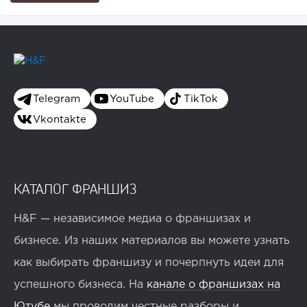
Telegram
YouTube
TikTok
Vkontakte
КАТАЛОГ ФРАНШИЗ
H&F — независимое медиа о франшизах и
бизнесе. Из наших материалов вы можете узнать
как выбирать франшизу и почерпнуть идеи для
успешного бизнеса. На
канале о франшизах на
Ютубе
мы проводим честные разборы и