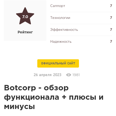
Саппорт
7
7.0
Технологии
7
Эффективность
7
Рейтинг
Надежность
7
ОФИЦИАЛЬНЫЙ САЙТ
26 апреля 2023
1981
Botcorp - обзор
функционала + плюсы и
минусы