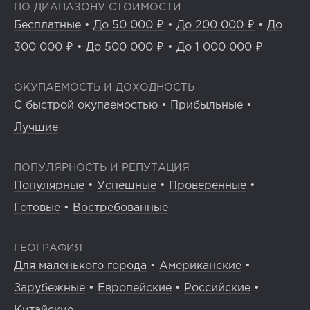
ПО ДИАПАЗОНУ СТОИМОСТИ
Бесплатные
•
До 50 000 ₽
•
До 200 000 ₽
•
До
300 000 ₽
•
До 500 000 ₽
•
До 1 000 000 ₽
ОКУПАЕМОСТЬ И ДОХОДНОСТЬ
С быстрой окупаемостью
•
Прибыльные
•
Лучшие
ПОПУЛЯРНОСТЬ И РЕПУТАЦИЯ
Популярные
•
Успешные
•
Проверенные
•
Готовые
•
Востребованные
ГЕОГРАФИЯ
Для маленького города
•
Американские
•
Зарубежные
•
Европейские
•
Российские
•