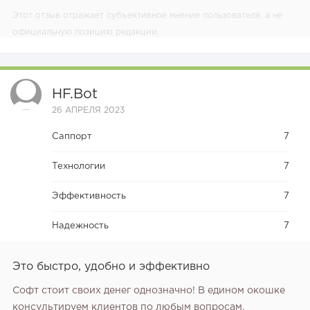
Этот отзыв отражает субъективное мнение пользователя, а не
официальную позицию редакции.
HF.bot
26 АПРЕЛЯ 2023
Саппорт
7
Технологии
7
Эффективность
7
Надежность
7
Это быстро, удобно и эффективно
Софт стоит своих денег однозначно! В едином окошке
консультируем клиентов по любым вопросам.