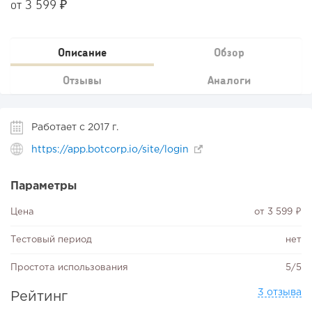
от 3 599 ₽
Описание
Обзор
Отзывы
Аналоги
Работает с 2017 г.
https://app.botcorp.io/site/login
Параметры
Цена
от 3 599 ₽
Тестовый период
нет
Простота использования
5/5
3 отзыва
Рейтинг