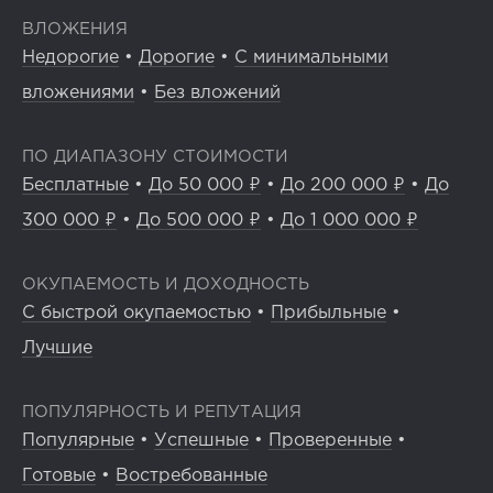
ВЛОЖЕНИЯ
Недорогие
•
Дорогие
•
С минимальными
вложениями
•
Без вложений
ПО ДИАПАЗОНУ СТОИМОСТИ
Бесплатные
•
До 50 000 ₽
•
До 200 000 ₽
•
До
300 000 ₽
•
До 500 000 ₽
•
До 1 000 000 ₽
ОКУПАЕМОСТЬ И ДОХОДНОСТЬ
С быстрой окупаемостью
•
Прибыльные
•
Лучшие
ПОПУЛЯРНОСТЬ И РЕПУТАЦИЯ
Популярные
•
Успешные
•
Проверенные
•
Готовые
•
Востребованные