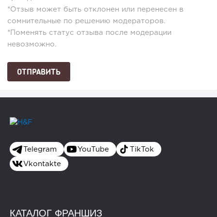
*Отзыв может быть отклонен или перенесен в
сомнительные по решению модераторов.
*Поменять статус отзыва после модерации
невозможно.
Telegram
YouTube
TikTok
Vkontakte
КАТАЛОГ ФРАНШИЗ