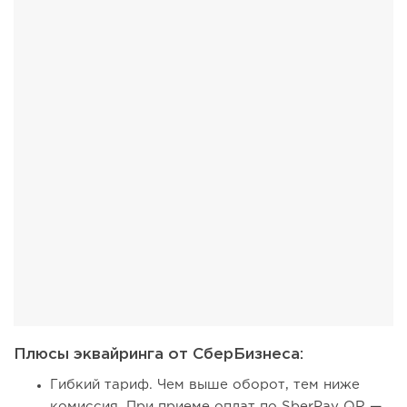
Плюсы эквайринга от СберБизнеса:
Гибкий тариф. Чем выше оборот, тем ниже
комиссия. При приеме оплат по SberPay QR —