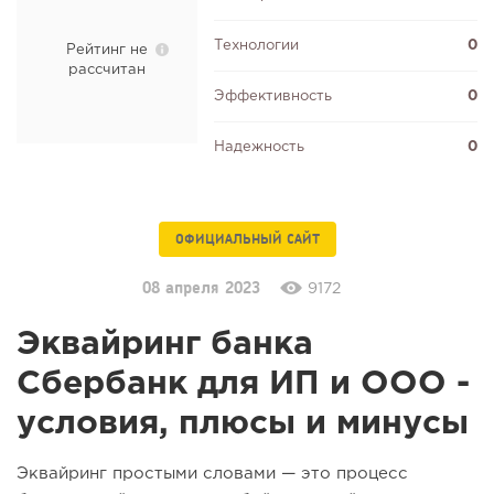
Технологии
0
Рейтинг не
рассчитан
Эффективность
0
Надежность
0
ОФИЦИАЛЬНЫЙ САЙТ
08 апреля 2023
9172
Эквайринг банка
Сбербанк для ИП и ООО -
условия, плюсы и минусы
Эквайринг простыми словами — это процесс