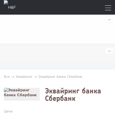
→
→
Все
Эквайринг
Эквайринг банка Сбербанк
Эквайринг банка
Сбербанк
Цена