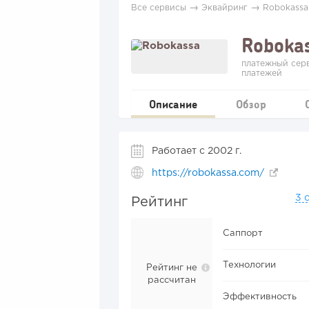
→
→
Все сервисы
Эквайринг
Robokassa
Roboka
платежный сер
платежей
Описание
Обзор
Работает с 2002 г.
https://robokassa.com/
3 
Рейтинг
Саппорт
Технологии
Рейтинг не
рассчитан
Эффективность