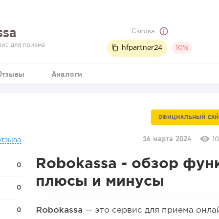
ssa
Скидка
вис для приема
hfpartner24
10%
Отзывы
Аналоги
ОФИЦИАЛЬНЫЙ САЙ
16 марта 2024
1
отзыва
Robokassa - обзор фун
0
плюсы и минусы
0
Robokassa
— это сервис для приема онла
0