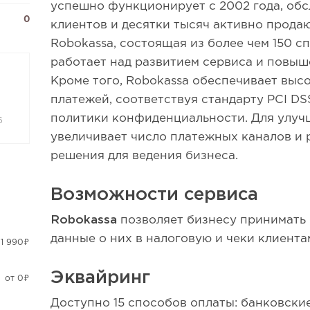
успешно функционирует с 2002 года, об
0
клиентов и десятки тысяч активно прода
Robokassa, состоящая из более чем 150 с
работает над развитием сервиса и повыш
Кроме того, Robokassa обеспечивает выс
платежей, соответствуя стандарту PCI DS
политики конфиденциальности. Для улуч
6
увеличивает число платежных каналов и 
решения для ведения бизнеса.
Возможности сервиса
Robokassa
позволяет бизнесу принимать 
данные о них в налоговую и чеки клиента
 1 990₽
Эквайринг
от 0₽
Доступно 15 способов оплаты: банковски