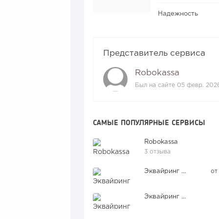
Надежность
Представитель сервиса
Robokassa
Был на сайте 05 февр. 202
САМЫЕ ПОПУЛЯРНЫЕ СЕРВИСЫ
Robokassa
3 отзыва
Эквайринг Т-банка
от
Эквайринг банка Уралсиб