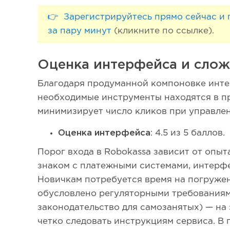
👉 Зарегистрируйтесь прямо сейчас и 
за пару минут
(кликните по ссылке).
Оценка интерфейса и слож
Благодаря продуманной компоновке инте
необходимые инструменты находятся в п
минимизирует число кликов при управле
Оценка интерфейса
: 4.5 из 5 баллов.
Порог входа в Robokassa зависит от опыта
знаком с платежными системами, интерф
Новичкам потребуется время на погружен
обусловлено регуляторными требованиями
законодательство для самозанятых) — на
четко следовать инструкциям сервиса. В