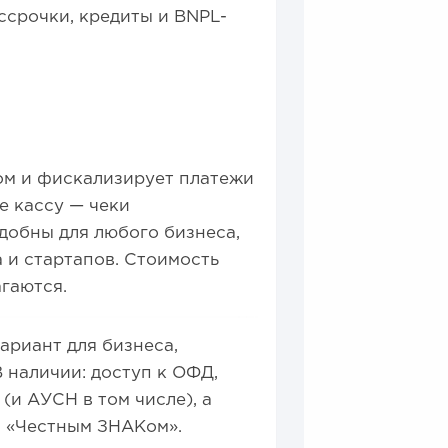
ссрочки, кредиты и BNPL-
том и фискализирует платежи
е кассу — чеки
добны для любого бизнеса,
 и стартапов. Стоимость
агаются.
ариант для бизнеса,
 наличии: доступ к ОФД,
(и АУСН в том числе), а
и «Честным ЗНАКом».