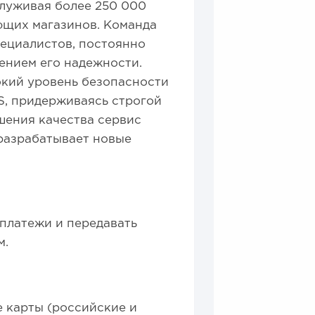
служивая более 250 000
ющих магазинов. Команда
пециалистов, постоянно
ением его надежности.
окий уровень безопасности
S, придерживаясь строгой
шения качества сервис
разрабатывает новые
платежи и передавать
м.
е карты (российские и