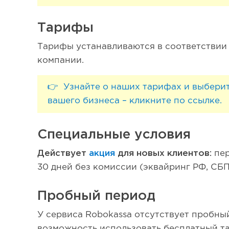
Тарифы
Тарифы устанавливаются в соответствии
компании.
👉 Узнайте о наших тарифах и выбери
вашего бизнеса – кликните по ссылке.
Специальные условия
Действует
акция
для новых клиентов:
пе
30 дней без комиссии (эквайринг РФ, СБП
Пробный период
У сервиса Robokassa отсутствует пробный
возможность использовать бесплатный т