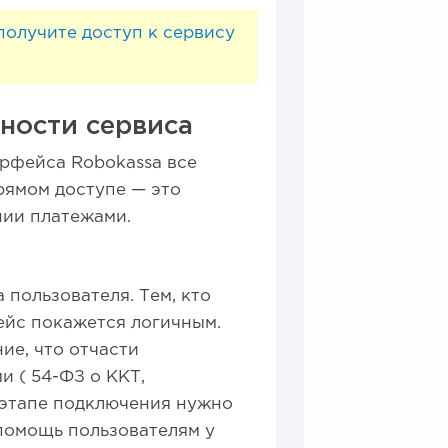
получите доступ к сервису
ности сервиса
рфейса Robokassa все
рямом доступе — это
нии платежами.
 пользователя. Тем, кто
ейс покажется логичным.
ие, что отчасти
 ( 54-ФЗ о ККТ,
 этапе подключения нужно
 помощь пользователям у