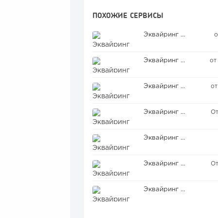
ПОХОЖИЕ СЕРВИСЫ
Эквайринг банка Открытие
о
Эквайринг Т-банка
от
Эквайринг банка Сбербанк
от
Эквайринг банка Россия
‎О
Эквайринг банка ДОМ.РФ
Эквайринг банка Росбанк
От
Эквайринг банка Райффайзен