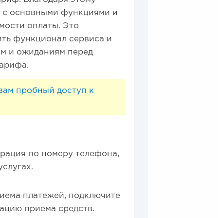
я с основными функциями и
мости оплаты. Это
ить функционал сервиса и
ям и ожиданиям перед
тарифа.
 вам пробный доступ к
рация по номеру телефона,
услугах.
риема платежей, подключите
вацию приема средств.