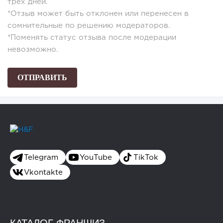
трех дней.
*Отзыв может быть отклонен или перенесен в
сомнительные по решению модераторов.
*Поменять статус отзыва после модерации
невозможно.
Telegram
YouTube
TikTok
Vkontakte
КАТАЛОГ ФРАНШИЗ