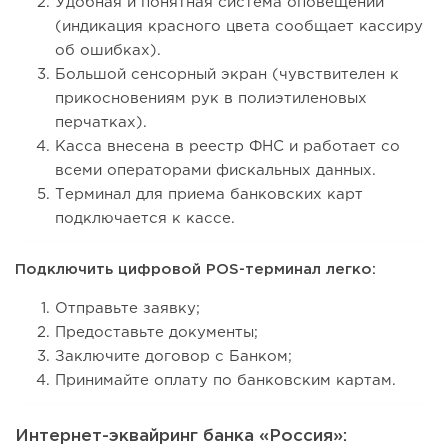
Удобная и понятная система оповещений
(индикация красного цвета сообщает кассиру
об ошибках).
Большой сенсорный экран (чувствителен к
прикосновениям рук в полиэтиленовых
перчатках).
Касса внесена в реестр ФНС и работает со
всеми операторами фискальных данных.
Терминал для приема банковских карт
подключается к кассе.
Подключить цифровой POS-терминал легко:
Отправьте заявку;
Предоставьте документы;
Заключите договор с Банком;
Принимайте оплату по банковским картам.
Интернет-эквайринг банка «Россия»: