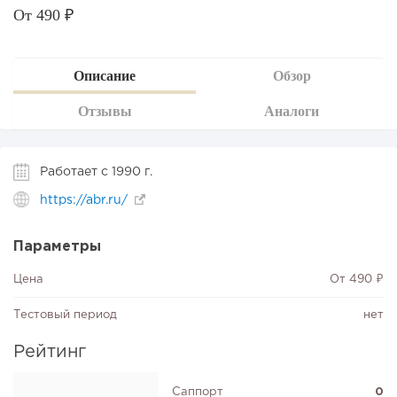
‎От 490 ₽
Описание
Обзор
Отзывы
Аналоги
Работает с 1990 г.
https://abr.ru/
Параметры
Цена
‎От 490 ₽
Тестовый период
нет
Рейтинг
Саппорт
0