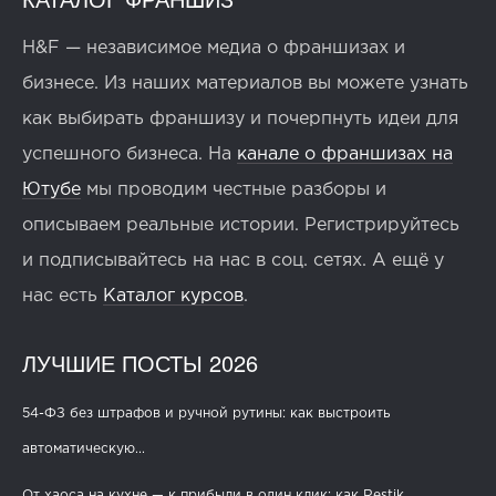
H&F — независимое медиа о франшизах и
бизнесе. Из наших материалов вы можете узнать
как выбирать франшизу и почерпнуть идеи для
успешного бизнеса. На
канале о франшизах на
Ютубе
мы проводим честные разборы и
описываем реальные истории. Регистрируйтесь
и подписывайтесь на нас в соц. сетях. А ещё у
нас есть
Каталог курсов
.
ЛУЧШИЕ ПОСТЫ 2026
54-ФЗ без штрафов и ручной рутины: как выстроить
автоматическую...
От хаоса на кухне — к прибыли в один клик: как Restik...