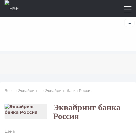
→
→
Все
Эквайринг
Эквайринг банка Россия
Эквайринг банка
Россия
Цена