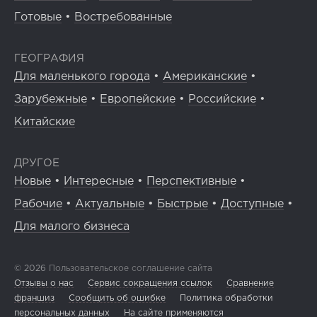
Готовые
•
Востребованные
ГЕОГРАФИЯ
Для маленького города
•
Американские
•
Зарубежные
•
Европейские
•
Российские
•
Китайские
ДРУГОЕ
Новые
•
Интересные
•
Перспективные
•
Рабочие
•
Актуальные
•
Быстрые
•
Доступные
•
Для малого бизнеса
© 2026
Пользовательское соглашение сайта
Отзывы о нас
Сервис сокращения ссылок
Сравнение
франшиз
Сообщить об ошибке
Политика обработки
персональных данных
На сайте применяются