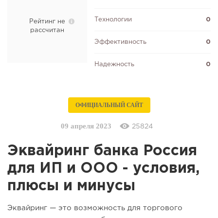
Технологии
0
Рейтинг не
рассчитан
Эффективность
0
Надежность
0
ОФИЦИАЛЬНЫЙ САЙТ
09 апреля 2023
25824
Эквайринг банка Россия
для ИП и ООО - условия,
плюсы и минусы
Эквайринг — это возможность для торгового