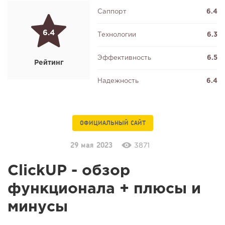
Саппорт
6.4
6.4
Технологии
6.3
Эффективность
6.5
Рейтинг
Надежность
6.4
ОФИЦИАЛЬНЫЙ САЙТ
29 мая 2023
3871
ClickUP - обзор
функционала + плюсы и
минусы