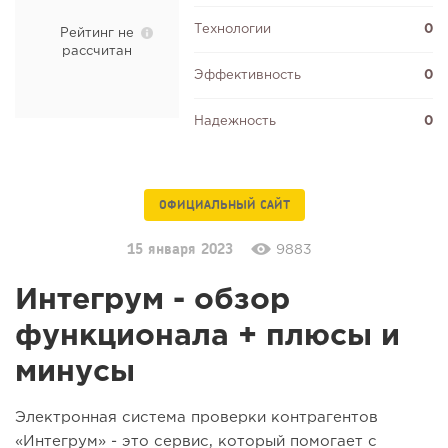
Технологии
0
Рейтинг не
рассчитан
Эффективность
0
Надежность
0
ОФИЦИАЛЬНЫЙ САЙТ
15 января 2023
9883
Интегрум - обзор
функционала + плюсы и
минусы
Электронная система проверки контрагентов
«Интегрум» - это сервис, который помогает с