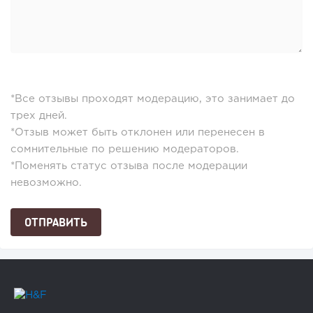
*Все отзывы проходят модерацию, это занимает до
трех дней.
*Отзыв может быть отклонен или перенесен в
сомнительные по решению модераторов.
*Поменять статус отзыва после модерации
невозможно.