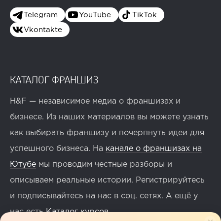
Telegram
YouTube
TikTok
Vkontakte
КАТАЛОГ ФРАНШИЗ
H&F — независимое медиа о франшизах и
бизнесе. Из наших материалов вы можете узнать
как выбирать франшизу и почерпнуть идеи для
успешного бизнеса. На
канале о франшизах на
Ютубе
мы проводим честные разборы и
описываем реальные истории. Регистрируйтесь
и подписывайтесь на нас в соц. сетях. А ещё у
нас есть
Каталог курсов
.