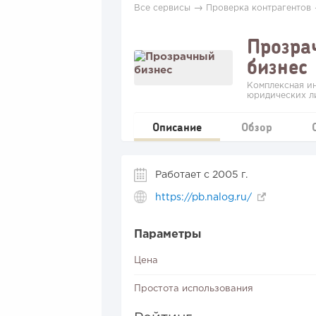
→
Все сервисы
Проверка контрагентов
Прозра
бизнес
Комплексная и
юридических л
Описание
Обзор
Работает с 2005 г.
https://pb.nalog.ru/
Параметры
Цена
Простота использования