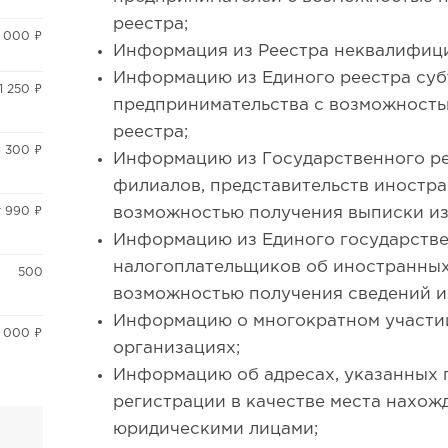
реестра;
8 000 ₽
Информация из Реестра неквалифиц
Информацию из Единого реестра суб
1 250 ₽
предпринимательства с возможность
реестра;
1 300 ₽
Информацию из Государственного р
филиалов, представительств иностр
т 990 ₽
возможностью получения выписки из
Информацию из Единого государстве
налогоплательщиков об иностранных
500
возможностью получения сведений из
Информацию о многократном участии
 000 ₽
организациях;
Информацию об адресах, указанных 
регистрации в качестве места нахож
юридическими лицами;