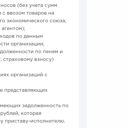
зносов (без учета сумм
и с ввозом товаров на
о экономического союза,
 агентом);
ходов по данным
сти организации;
долженности по пеням и
, страховому взносу)
иях организаций с
не представляющих
имеющих задолженность по
рублей, которая
му приставу-исполнителю.