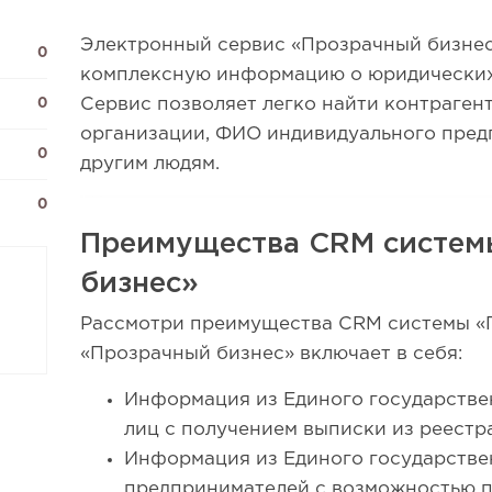
Электронный сервис «Прозрачный бизнес
0
комплексную информацию о юридических
Сервис позволяет легко найти контраген
0
организации, ФИО индивидуального пред
0
другим людям.
0
Преимущества CRM систем
бизнес»
Рассмотри преимущества CRM системы «
«Прозрачный бизнес» включает в себя:
Информация из Единого государстве
лиц с получением выписки из реестра
Информация из Единого государстве
предпринимателей с возможностью п