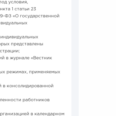
од условия,
кта 1 статьи 23
29-ФЗ «О государственной
ивидуальных
 индивидуальных
орых представлены
страции;
й в журнале «Вестник
ых режимах, применяемых
й в консолидированной
ленности работников
рганизацией в календарном