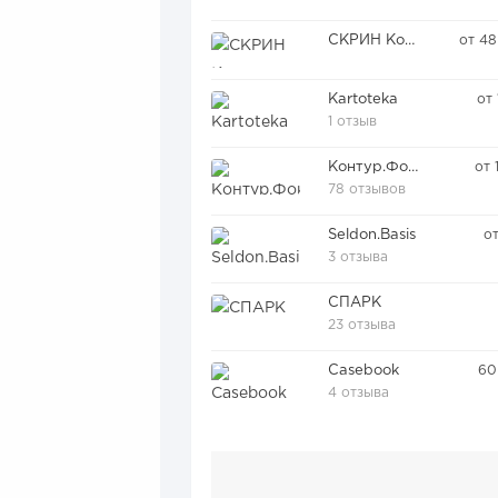
СКРИН Контрагент
от 4
Kartoteka
от 
1 отзыв
Контур.Фокус
от 
78 отзывов
Seldon.Basis
о
3 отзыва
СПАРК
23 отзыва
Casebook
60
4 отзыва