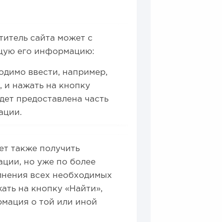
титель сайта может с
ющую его информацию:
одимо ввести, например,
 и нажать на кнопку
дет предоставлена часть
ации.
ет также получить
ции, но уже по более
лнения всех необходимых
ать на кнопку «Найти»,
рмация о той или иной