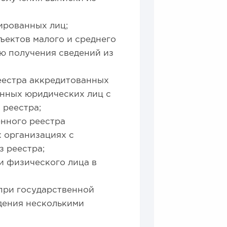
ированных лиц;
ъектов малого и среднего
ю получения сведений из
еестра аккредитованных
анных юридических лиц с
 реестра;
нного реестра
 организациях с
 реестра;
 физического лица в
при государственной
дения несколькими