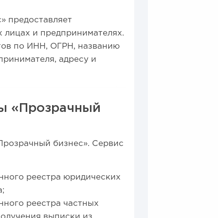
» предоставляет
 лицах и предпринимателях.
тов по ИНН, ОГРН, названию
принимателя, адресу и
ы «Прозрачный
Прозрачный бизнес».
Сервис
нного реестра юридических
;
нного реестра частных
олучения выписки из