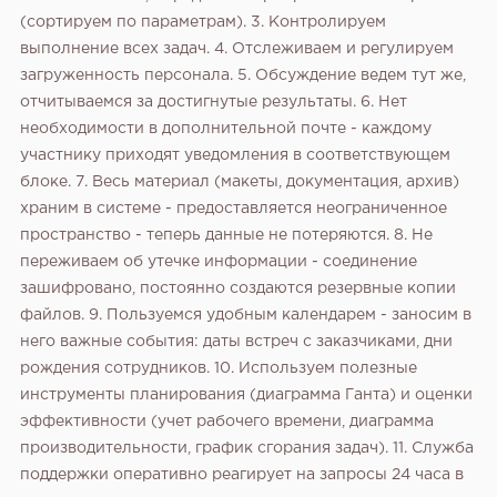
(сортируем по параметрам). 3. Контролируем
выполнение всех задач. 4. Отслеживаем и регулируем
загруженность персонала. 5. Обсуждение ведем тут же,
отчитываемся за достигнутые результаты. 6. Нет
необходимости в дополнительной почте - каждому
участнику приходят уведомления в соответствующем
блоке. 7. Весь материал (макеты, документация, архив)
храним в системе - предоставляется неограниченное
пространство - теперь данные не потеряются. 8. Не
переживаем об утечке информации - соединение
зашифровано, постоянно создаются резервные копии
файлов. 9. Пользуемся удобным календарем - заносим в
него важные события: даты встреч с заказчиками, дни
рождения сотрудников. 10. Используем полезные
инструменты планирования (диаграмма Ганта) и оценки
эффективности (учет рабочего времени, диаграмма
производительности, график сгорания задач). 11. Служба
поддержки оперативно реагирует на запросы 24 часа в