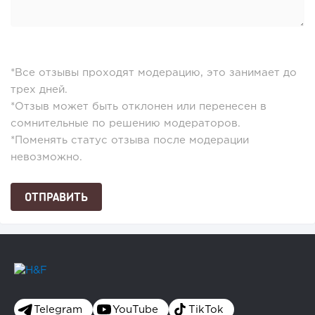
*Все отзывы проходят модерацию, это занимает до
трех дней.
*Отзыв может быть отклонен или перенесен в
сомнительные по решению модераторов.
*Поменять статус отзыва после модерации
невозможно.
Telegram
YouTube
TikTok