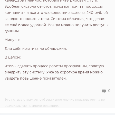
календарь Планиро, который интегрирован с гугл.
Удобная система отчётов помогает понять процессы
компании - и все это удовольствие всего за 240 рублей
за одного пользователя. Система облачная, что делает
ее ещё более удобной. Всегда можно получить доступ к
данным.
Минусы:
Для себя негатива не обнаружил.
В целом:
Чтобы сделать процесс работы прозрачным, советую
внедрить эту систему. Уже за короткое время можно
увидеть повышение показателей.
0
Этот отзыв отражает субъективное мнение пользователя, а не
официальную позицию редакции.