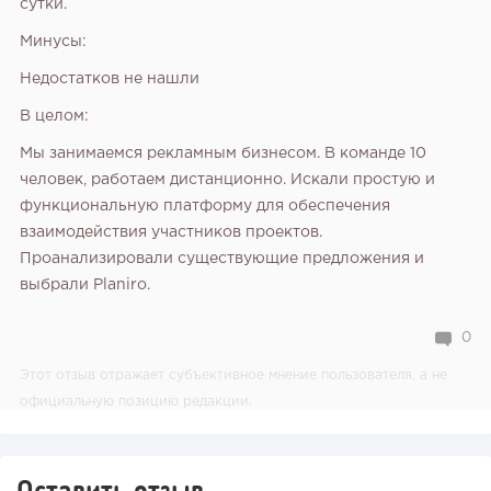
сутки.
Минусы:
Недостатков не нашли
В целом:
Мы занимаемся рекламным бизнесом. В команде 10
человек, работаем дистанционно. Искали простую и
функциональную платформу для обеспечения
взаимодействия участников проектов.
Проанализировали существующие предложения и
выбрали Planiro.
0
Этот отзыв отражает субъективное мнение пользователя, а не
официальную позицию редакции.
Оставить отзыв