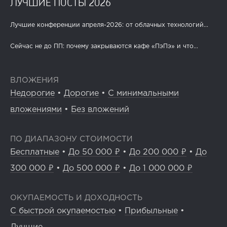
ЛУЧШИЕ ПОСТЫ 2026
Лучшие конференции апреля-2026: от облачных технологий...
Сейчас не до ПП: почему закрываются кафе «ПэПэ» и что...
ВЛОЖЕНИЯ
Недорогие
•
Дорогие
•
С минимальными
вложениями
•
Без вложений
ПО ДИАПАЗОНУ СТОИМОСТИ
Бесплатные
•
До 50 000 ₽
•
До 200 000 ₽
•
До
300 000 ₽
•
До 500 000 ₽
•
До 1 000 000 ₽
ОКУПАЕМОСТЬ И ДОХОДНОСТЬ
С быстрой окупаемостью
•
Прибыльные
•