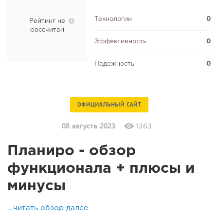
Технологии
0
Рейтинг не
рассчитан
Эффективность
0
Надежность
0
ОФИЦИАЛЬНЫЙ САЙТ
08 августа 2023
1363
Планиро - обзор
функционала + плюсы и
минусы
...читать обзор далее