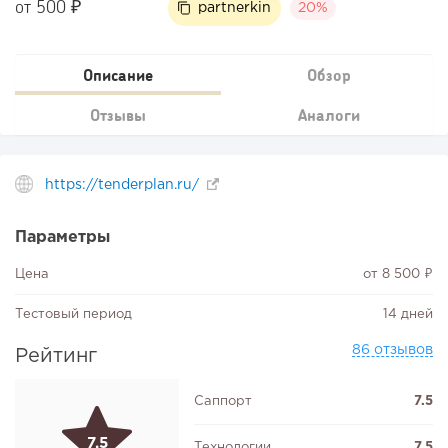
от 500 ₽
partnerkin
20%
Описание
Обзор
Отзывы
Аналоги
https://tenderplan.ru/
Параметры
Цена
от 8 500 ₽
Тестовый период
14 дней
86 отзывов
Рейтинг
Саппорт
7.5
7.5
Технологии
7.5