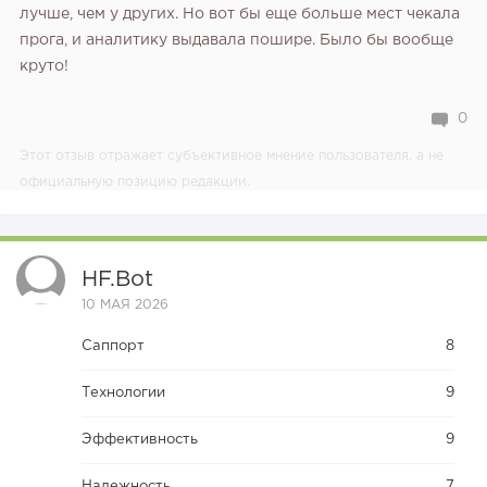
лучше, чем у других. Но вот бы еще больше мест чекала
прога, и аналитику выдавала пошире. Было бы вообще
круто!
0
Этот отзыв отражает субъективное мнение пользователя, а не
официальную позицию редакции.
HF.bot
10 МАЯ 2026
Саппорт
8
Технологии
9
Эффективность
9
Надежность
7