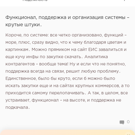
Функционал, поддержка и организация системы –
крутые штуки․
Короче, по системе: все четко организовано, функций –
море, плюс, сразу видно, что к чему благодаря цветам и
картинкам․ Можно прямиком на сайт ЕИС завалиться и
еще кучу инфы по закупке скачать․ Аналитика
контрагентов – вообще тема! Ну и если что не понятно,
поддержка всегда на связи, решит любую проблему․
Единственное, было бы круто, если б можно было
искать закупки еще и на сайтах крупных коммерсов, а то
приходится самому перелопачивать․ А так, в целом, все
устраивает, функционал – на высоте, и поддержка не
подкачала․
0
Этот отзыв отражает субъективное мнение пользователя, а не