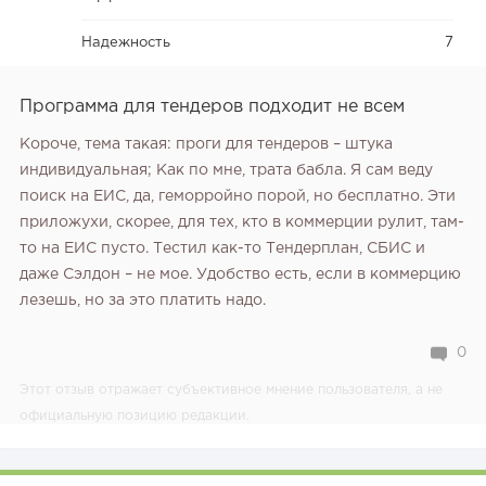
Надежность
7
Программа для тендеров подходит не всем
Короче, тема такая: проги для тендеров – штука
индивидуальная; Как по мне, трата бабла. Я сам веду
поиск на ЕИС, да, геморройно порой, но бесплатно. Эти
приложухи, скорее, для тех, кто в коммерции рулит, там-
то на ЕИС пусто. Тестил как-то Тендерплан, СБИС и
даже Сэлдон – не мое. Удобство есть, если в коммерцию
лезешь, но за это платить надо.
0
Этот отзыв отражает субъективное мнение пользователя, а не
официальную позицию редакции.