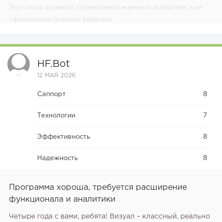
Этот отзыв отражает субъективное мнение пользователя, а не
официальную позицию редакции.
HF.bot
12 МАЯ 2026
Саппорт
8
Технологии
7
Эффективность
8
Надежность
8
Программа хороша, требуется расширение
функционала и аналитики
Четыре года с вами, ребята! Визуал – классный, реально