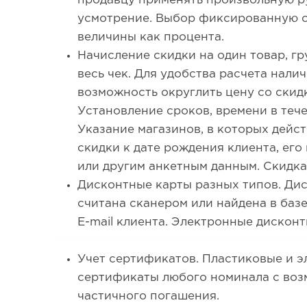
продавцу применять произвольную р
усмотрение. Выбор фиксированную с
величины как процента.
Начисление скидки на один товар, гр
весь чек. Для удобства расчета нал
возможность округлить цену со скидк
Установление сроков, времени в тече
Указание магазинов, в которых дейс
скидки к дате рождения клиента, его
или другим анкетным данным. Скидка
Дисконтные карты разных типов. Ди
считана сканером или найдена в баз
E-mail клиента. Электронные дисконт
Учет сертификатов. Пластиковые и 
сертификаты любого номинала с воз
частичного погашения.