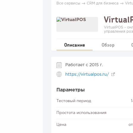
→
→
Все сервисы
CRM для бизнеса
Virt
Virtual
VirtualPOS - о
управления ро
Описание
Обзор
Работает с 2015 г.
https://virtualpos.ru/
Параметры
Тестовый период
Простота использования
Цена
от