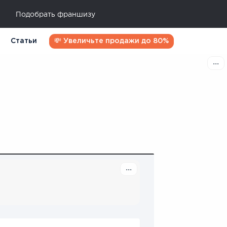
Подобрать франшизу
Статьи
💸 Увеличьте продажи до 80%