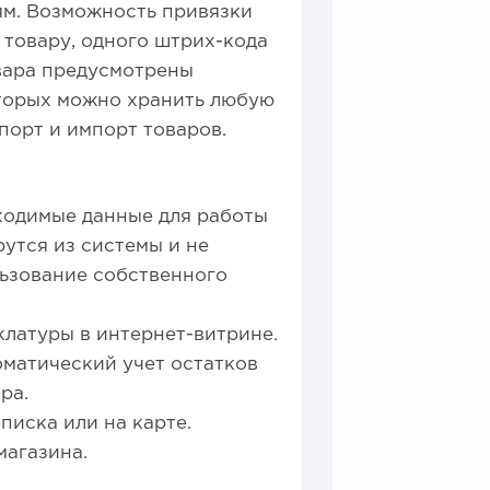
ям. Возможность привязки
 товару, одного штрих-кода
овара предусмотрены
торых можно хранить любую
порт и импорт товаров.
ходимые данные для работы
утся из системы и не
льзование собственного
латуры в интернет-витрине.
оматический учет остатков
ра.
писка или на карте.
магазина.