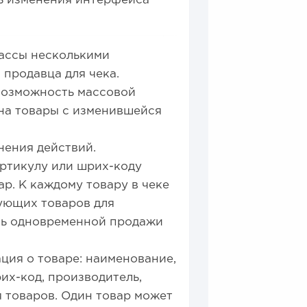
ь изменения интерфейса
ассы несколькими
продавца для чека.
возможность массовой
 на товары с изменившейся
нения действий.
артикулу или шрих-коду
р. К каждому товару в чеке
ующих товаров для
ть одновременной продажи
ция о товаре: наименование,
их-код, производитель,
ия товаров. Один товар может