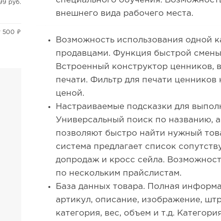
специального обучения. Возможност
99 руб.
внешнего вида рабочего места.
т 500 ₽
Возможность использования одной к
продавцами. Функция быстрой смены 
Встроенный конструктор ценников, 
печати. Фильтр для печати ценников
ценой.
Настраиваемые подсказки для выпол
Универсальный поиск по названию, 
позволяют быстро найти нужный това
система предлагает список сопутств
допродаж и кросс сейла. Возможнос
по нескольким прайслистам.
База данных товара. Полная информа
артикул, описание, изображение, штр
категория, вес, объем и т.д. Категор