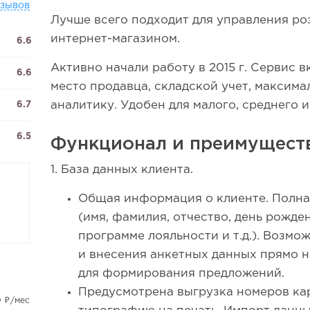
тзывов
Лучше всего подходит для управления ро
интернет-магазином.
6.6
Активно начали работу в 2015 г. Сервис 
6.6
место продавца, складской учет, максима
аналитику. Удобен для малого, среднего и
6.7
6.5
Функционал и преимуществ
1. База данных клиента.
Общая информация о клиенте. Полна
(имя, фамилия, отчество, день рожде
программе лояльности и т.д.). Возмо
и внесения анкетных данных прямо н
для формирования предложений.
Предусмотрена выгрузка номеров кар
0 ₽/мес