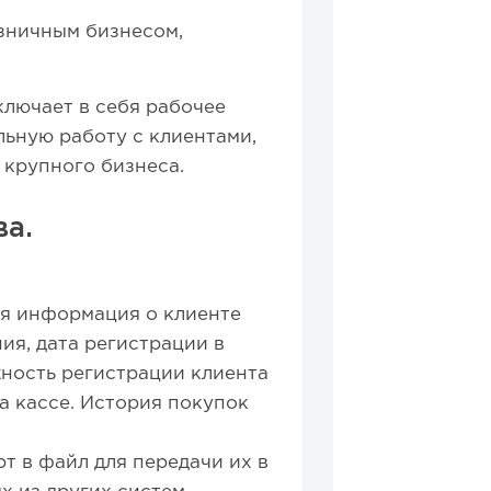
зничным бизнесом,
включает в себя рабочее
льную работу с клиентами,
 крупного бизнеса.
а.
я информация о клиенте
ния, дата регистрации в
жность регистрации клиента
а кассе. История покупок
т в файл для передачи их в