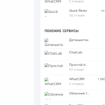
5 отзывов
Quick Resto
от
132 отзыва
ПОХОЖИЕ СЕРВИСЫ
Датаньютон
ChatLab
Простой бизнес
64 отзыва
WhatCRM
1 39
5 отзывов
Облачная 1С:Зарплата и управление персоналом