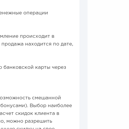
денежные операции
мление происходит в
 продажа находится по дате,
 банковской карты через
 Возможность смешанной
и бонусами). Выбор наиболее
асчет скидок клиента в
мо, можно разрешить