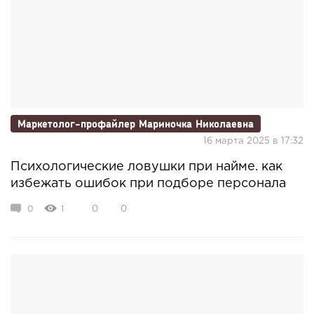
Маркетолог-профайлер Мариночка Николаевна
16 марта 2025 в 17:32
Психологические ловушки при найме. как
избежать ошибок при подборе персонала
0
1
0
0