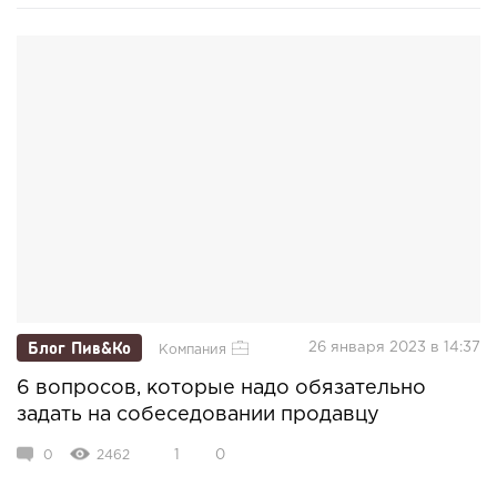
Блог Пив&Ко
26 января 2023 в 14:37
Компания
6 вопросов, которые надо обязательно
задать на собеседовании продавцу
0
2462
1
0