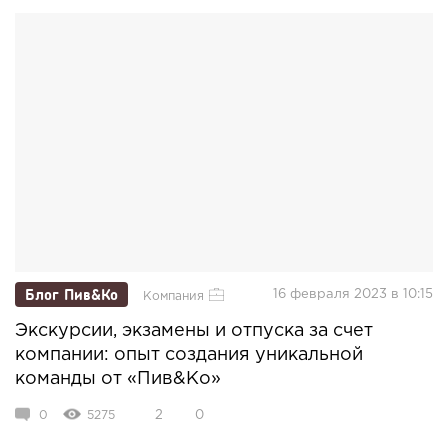
Блог Пив&Ко
16 февраля 2023 в 10:15
Компания
Экскурсии, экзамены и отпуска за счет
компании: опыт создания уникальной
команды от «Пив&Ко»
0
5275
2
0