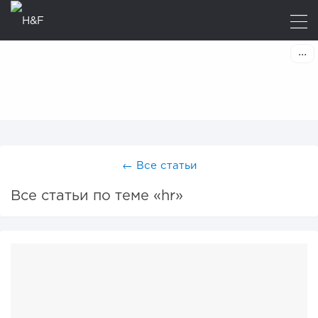
←
Все статьи
Все статьи по теме «hr»