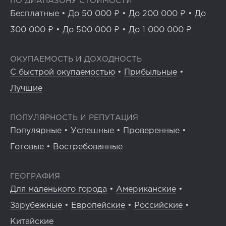
ПО ДИАПАЗОНУ СТОИМОСТИ
Бесплатные
•
До 50 000 ₽
•
До 200 000 ₽
•
До
300 000 ₽
•
До 500 000 ₽
•
До 1 000 000 ₽
ОКУПАЕМОСТЬ И ДОХОДНОСТЬ
С быстрой окупаемостью
•
Прибыльные
•
Лучшие
ПОПУЛЯРНОСТЬ И РЕПУТАЦИЯ
Популярные
•
Успешные
•
Проверенные
•
Готовые
•
Востребованные
ГЕОГРАФИЯ
Для маленького города
•
Американские
•
Зарубежные
•
Европейские
•
Российские
•
Китайские