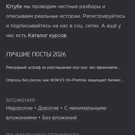
Ютубе
мы проводим честные разборы и
описываем реальные истории. Регистрируйтесь
и подписывайтесь на нас в соц. сетях. А ещё у
нас есть
Каталог курсов
.
ЛУЧШИЕ ПОСТЫ 2026
Рекордный штраф за разглашение ноу-хау: экс-франчайзи...
Опросы без риска: как ФОКУЗ On-Premise защищает бизнес...
ВЛОЖЕНИЯ
Недорогие
•
Дорогие
•
С минимальными
вложениями
•
Без вложений