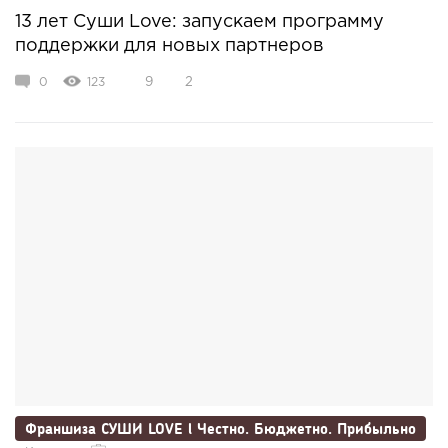
13 лет Суши Love: запускаем программу
поддержки для новых партнеров
0
123
9
2
Франшиза СУШИ LOVE l Честно. Бюджетно. Прибыльно