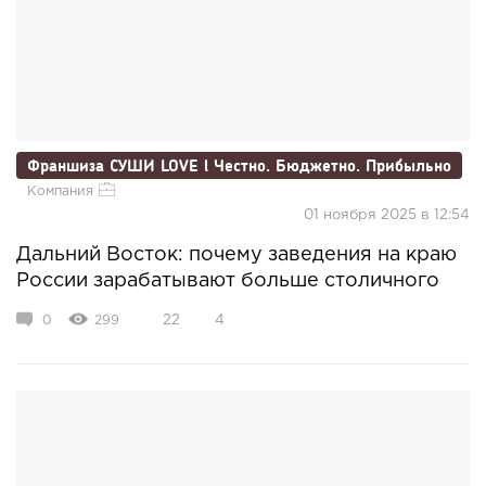
Франшиза СУШИ LOVE l Честно. Бюджетно. Прибыльно
Компания
01 ноября 2025 в 12:54
Дальний Восток: почему заведения на краю
России зарабатывают больше столичного
0
299
22
4