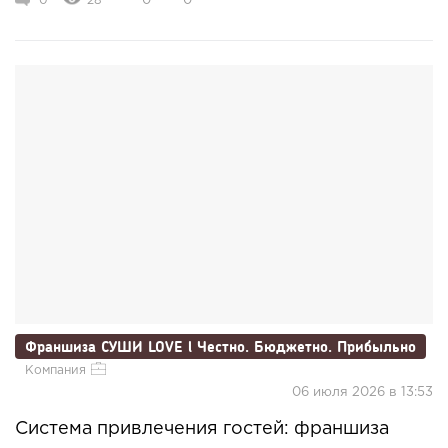
0
28
0
0
Франшиза СУШИ LOVE l Честно. Бюджетно. Прибыльно
Компания
06 июля 2026 в 13:53
Система привлечения гостей: франшиза