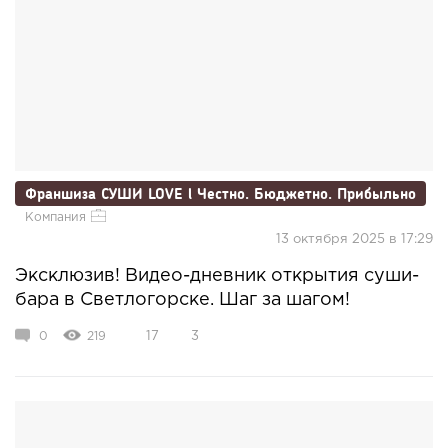
Франшиза СУШИ LOVE l Честно. Бюджетно. Прибыльно
Компания
13 октября 2025 в 17:29
Эксклюзив! Видео-дневник открытия суши-
бара в Светлогорске. Шаг за шагом!
0
219
17
3