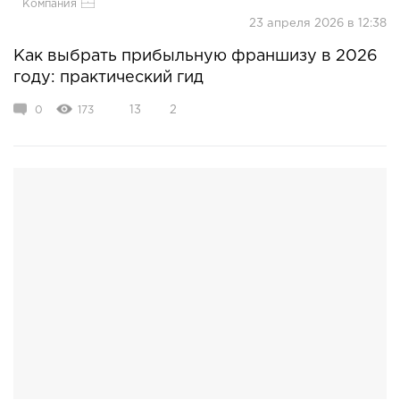
Компания
23 апреля 2026 в 12:38
Как выбрать прибыльную франшизу в 2026
году: практический гид
0
173
13
2