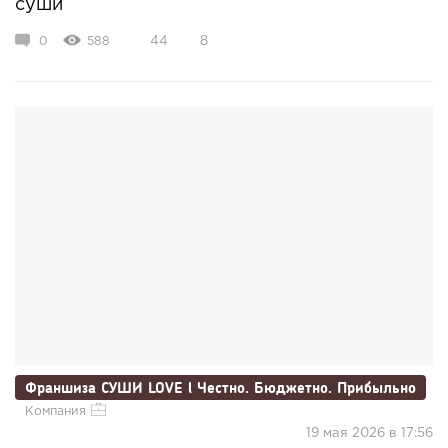
суши
0
588
44
8
Франшиза СУШИ LOVE l Честно. Бюджетно. Прибыльно
Компания
19 мая 2026 в 17:56