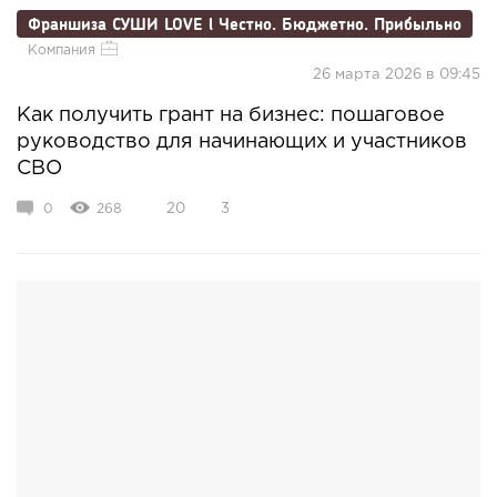
Франшиза СУШИ LOVE l Честно. Бюджетно. Прибыльно
Компания
26 марта 2026 в 09:45
Как получить грант на бизнес: пошаговое
руководство для начинающих и участников
СВО
0
268
20
3