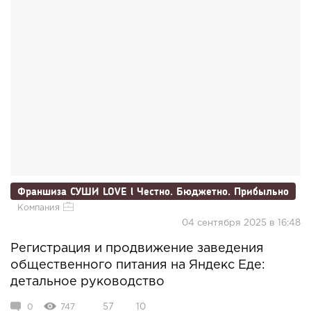
Франшиза СУШИ LOVE l Честно. Бюджетно. Прибыльно
Компания
04 сентября 2025 в 16:48
Регистрация и продвижение заведения
общественного питания на Яндекс Еде:
детальное руководство
0
747
57
10