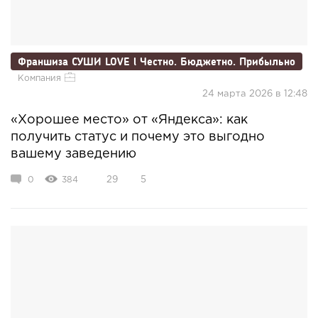
Франшиза СУШИ LOVE l Честно. Бюджетно. Прибыльно
Компания
24 марта 2026 в 12:48
«Хорошее место» от «Яндекса»: как
получить статус и почему это выгодно
вашему заведению
0
384
29
5