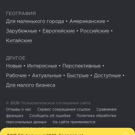
ГЕОГРАФИЯ
Для маленького города
•
Американские
•
Зарубежные
•
Европейские
•
Российские
•
Китайские
ДРУГОЕ
Новые
•
Интересные
•
Перспективные
•
Рабочие
•
Актуальные
•
Быстрые
•
Доступные
•
Для малого бизнеса
© 2026
Пользовательское соглашение сайта
Отзывы о нас
Сервис сокращения ссылок
Сравнение
франшиз
Сообщить об ошибке
Политика обработки
персональных данных
На сайте применяются
рекомендательные технологии