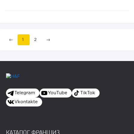
←
1
2
→
Telegram
YouTube
TikTok
Vkontakte
КАТАЛОГ ФРАНШИЗ