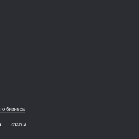
0
0
го бизнеса
Ы
СТАТЬИ