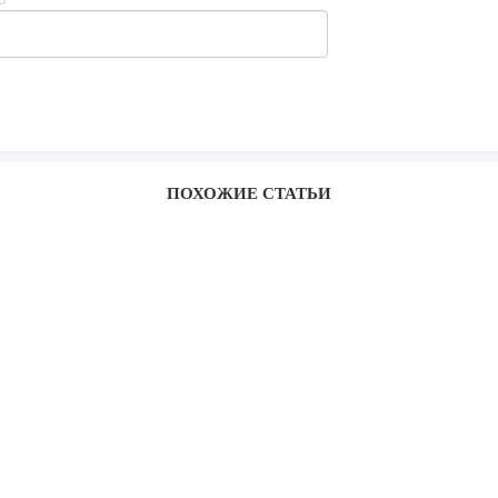
ПОХОЖИЕ СТАТЬИ
з общепита для открытия заведения