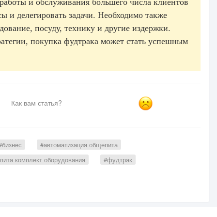
работы и обслуживания большего числа клиентов
ы и делегировать задачи. Необходимо также
дование, посуду, технику и другие издержки.
ратегии, покупка фудтрака может стать успешным
Как вам статья?
#бизнес
#автоматизация общепита
пита комплект оборудования
#фудтрак