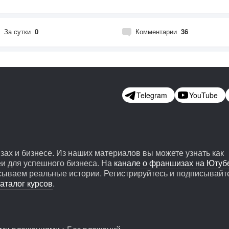
За сутки
0
Комментарии
36
Telegram
YouTube
х и бизнесе. Из наших материалов вы можете узнать как
и для успешного бизнеса. На
канале о франшизах на Ютуб
сываем реальные истории. Регистрируйтесь и подписывайт
аталог курсов
.
ой бизнес реально открыть...