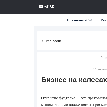
Франшизы 2026
Рей
← Все блоги
Глав
16 апреля
Бизнес на колесах
Открытие фудтрака — это прекрасная
минимальными вложениями и рисками