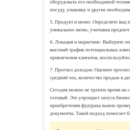
оборудовать его необходимой технико
посуду, упаковку и другие необходи
5. Продукт и меню:
Определите вид п
уникальное меню, учитывая предпочт
6. Локация и маркетинг:
Выберите оп
высокий трафик потенциальных клиен
привлечения клиентов, воспользуйте
7. Прогноз доходов:
Оцените прогноз
средний чек, количество продаж в де
Сегодня можно не тратить время на с
готовый. Это упрощает запуск бизнес
приобретении фудтрака важно провер
документы. Такой подход помогает б