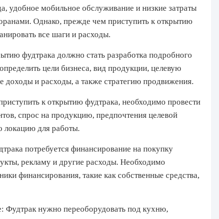
а, удобное мобильное обслуживание и низкие затраты
оранами. Однако, прежде чем приступить к открытию
анировать все шаги и расходы.
ытию фудтрака должно стать разработка подробного
 определить цели бизнеса, вид продукции, целевую
 доходы и расходы, а также стратегию продвижения.
приступить к открытию фудтрака, необходимо провести
нтов, спрос на продукцию, предпочтения целевой
ю локацию для работы.
дтрака потребуется финансирование на покупку
дукты, рекламу и другие расходы. Необходимо
чники финансирования, такие как собственные средства,
е:
Фудтрак нужно переоборудовать под кухню,