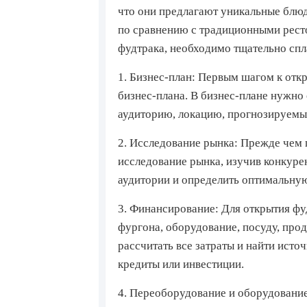
что они предлагают уникальные блюд
по сравнению с традиционными рест
фудтрака, необходимо тщательно спл
1. Бизнес-план:
Первым шагом к откр
бизнес-плана. В бизнес-плане нужно
аудиторию, локацию, прогнозируемые
2. Исследование рынка:
Прежде чем 
исследование рынка, изучив конкуре
аудитории и определить оптимальну
3. Финансирование:
Для открытия фу
фургона, оборудование, посуду, про
рассчитать все затраты и найти исто
кредиты или инвестиции.
4. Переоборудование и оборудовани