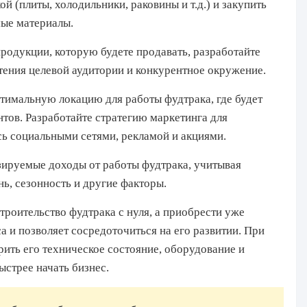
й (плиты, холодильники, раковины и т.д.) и закупить
мые материалы.
родукции, которую будете продавать, разработайте
ения целевой аудитории и конкурентное окружение.
тимальную локацию для работы фудтрака, где будет
тов. Разработайте стратегию маркетинга для
сь социальными сетями, рекламой и акциями.
ируемые доходы от работы фудтрака, учитывая
нь, сезонность и другие факторы.
троительство фудтрака с нуля, а приобрести уже
а и позволяет сосредоточиться на его развитии. При
ить его техническое состояние, оборудование и
ыстрее начать бизнес.