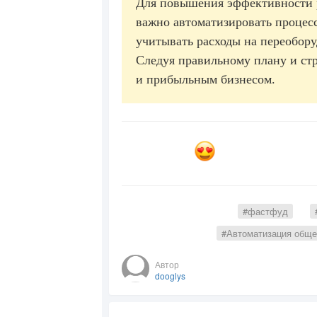
Для повышения эффективности 
важно автоматизировать процесс
учитывать расходы на переобору
Следуя правильному плану и ст
и прибыльным бизнесом.
#фастфуд
#Автоматизация обще
Автор
dooglys