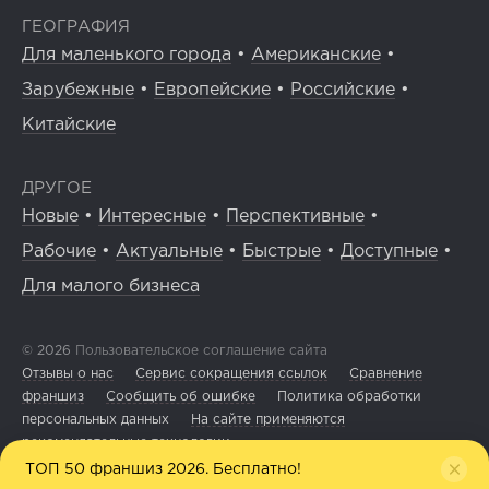
ГЕОГРАФИЯ
Для маленького города
•
Американские
•
Зарубежные
•
Европейские
•
Российские
•
Китайские
ДРУГОЕ
Новые
•
Интересные
•
Перспективные
•
Рабочие
•
Актуальные
•
Быстрые
•
Доступные
•
Для малого бизнеса
© 2026
Пользовательское соглашение сайта
Отзывы о нас
Сервис сокращения ссылок
Сравнение
франшиз
Сообщить об ошибке
Политика обработки
персональных данных
На сайте применяются
рекомендательные технологии
ТОП 50 франшиз 2026. Бесплатно!