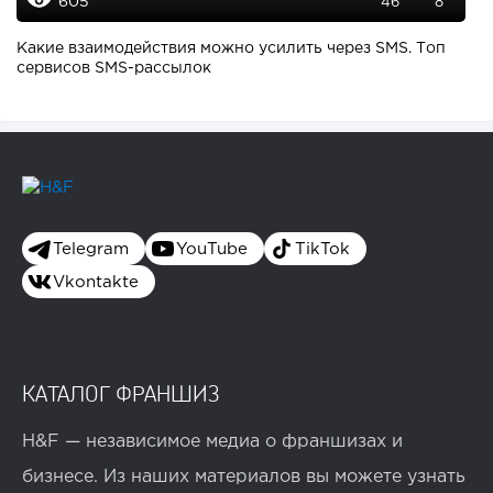
605
46
8
Какие взаимодействия можно усилить через SMS. Топ
сервисов SMS-рассылок
Telegram
YouTube
TikTok
Vkontakte
КАТАЛОГ ФРАНШИЗ
H&F — независимое медиа о франшизах и
бизнесе. Из наших материалов вы можете узнать