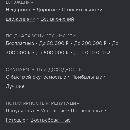
ВЛОЖЕНИЯ
Недорогие
•
Дорогие
•
С минимальными
вложениями
•
Без вложений
ПО ДИАПАЗОНУ СТОИМОСТИ
Бесплатные
•
До 50 000 ₽
•
До 200 000 ₽
•
До
300 000 ₽
•
До 500 000 ₽
•
До 1 000 000 ₽
ОКУПАЕМОСТЬ И ДОХОДНОСТЬ
С быстрой окупаемостью
•
Прибыльные
•
Лучшие
ПОПУЛЯРНОСТЬ И РЕПУТАЦИЯ
Популярные
•
Успешные
•
Проверенные
•
Готовые
•
Востребованные