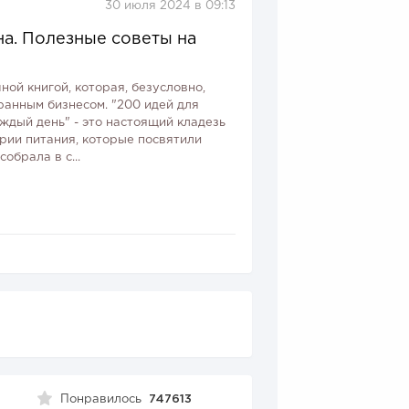
30 июля 2024 в 09:13
на. Полезные советы на
ной книгой, которая, безусловно,
ранным бизнесом. "200 идей для
ждый день" - это настоящий кладезь
рии питания, которые посвятили
обрала в с...
Понравилось
747613