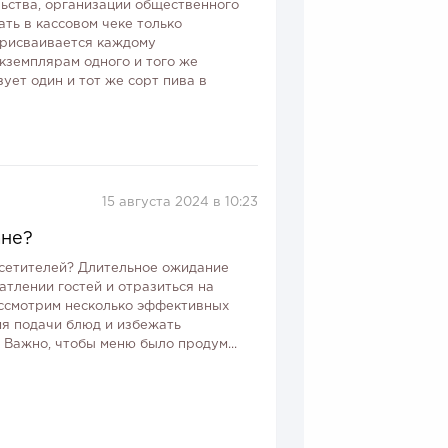
ьства, организации общественного
ть в кассовом чеке только
присваивается каждому
кземплярам одного и того же
ует один и тот же сорт пива в
15 августа 2024 в 10:23
ане?
осетителей? Длительное ожидание
атлении гостей и отразиться на
ассмотрим несколько эффективных
мя подачи блюд и избежать
. Важно, чтобы меню было продум...