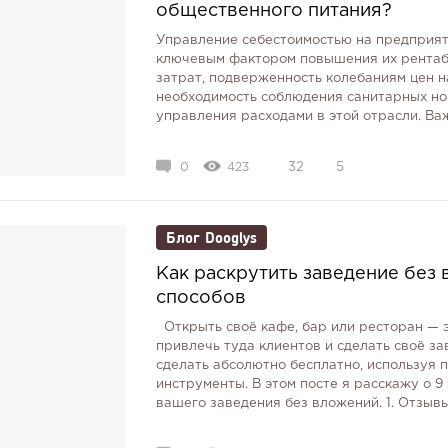
общественного питания?
Управление себестоимостью на предприят
ключевым фактором повышения их рентаб
затрат, подверженность колебаниям цен н
необходимость соблюдения санитарных но
управления расходами в этой отрасли. Важ
0
423
32
5
Блог Dooglys
Как раскрутить заведение без
способов
Открыть своё кафе, бар или ресторан — э
привлечь туда клиентов и сделать своё з
сделать абсолютно бесплатно, используя
инструменты. В этом посте я расскажу о 
вашего заведения без вложений. 1. Отзывы 