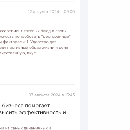
12 августа 2024 в 09:00
сортимент готовых блюд в своих
ожность попробовать “ресторанные”
 факторами: 1. Удобство для
едут активный образ жизни и ценят
чественную, вкус...
07 августа 2024 в 13:43
я бизнеса помогает
высить эффективность и
ми из самых динамичных и