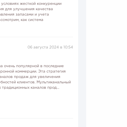
В условиях жесткой конкуренции
ия для улучшения качества
авления запасами и учета
ссмотрим, как система
06 августа 2024 в 10:54
ла очень популярной в последние
тронной коммерции. Эта стратегия
каналов продаж для увеличения
ебностей клиентов. Мультиканальный
 традиционных каналов прод...