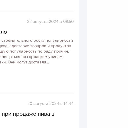
22 августа 2024 в 09:50
ило
 стремительного роста популярности
ход к доставке товаров и продуктов
ьшую популярность по ряду причин.
емещаться по городским улицам
и. Они могут доставля...
20 августа 2024 в 14:44
при продаже пива в