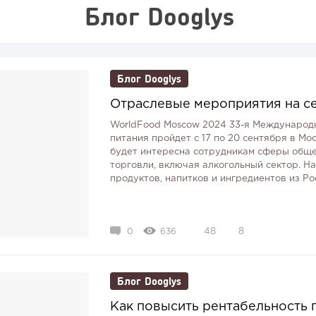
Блог Dooglys
Блог Dooglys
Отраслевые мероприятия на се
WorldFood Moscow 2024 33-я Международн
питания пройдет с 17 по 20 сентября в Мо
будет интересна сотрудникам сферы обще
торговли, включая алкогольный сектор. Н
продуктов, напитков и ингредиентов из Росс
0
636
48
8
Блог Dooglys
Как повысить рентабельность 