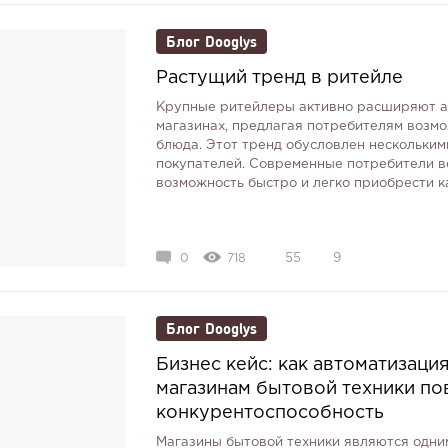
Блог Dooglys
Растущий тренд в ритейле
Крупные ритейлеры активно расширяют ас
магазинах, предлагая потребителям возм
блюда. Этот тренд обусловлен несколькими
покупателей. Современные потребители в
возможность быстро и легко приобрести ка
0
718
55
9
Блог Dooglys
Бизнес кейс: как автоматизаци
магазинам бытовой техники по
конкурентоспособность
Магазины бытовой техники являются одни