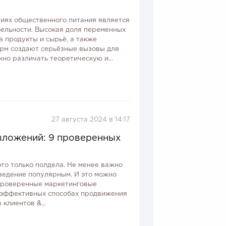
иях общественного питания является
ельности. Высокая доля переменных
а продукты и сырьё, а также
рм создают серьёзные вызовы для
но различать теоретическую и...
27 августа 2024 в 14:17
 вложений: 9 проверенных
то только полдела. Не менее важно
аведение популярным. И это можно
 проверенные маркетинговые
9 эффективных способах продвижения
клиентов &...