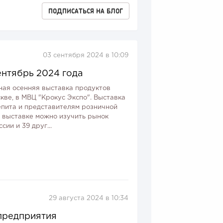
ПОДПИСАТЬСЯ
НА БЛОГ
03 сентября 2024 в 10:09
нтябрь 2024 года
ая осенняя выставка продуктов
скве, в МВЦ "Крокус Экспо". Выставка
пита и представителям розничной
а выставке можно изучить рынок
ии и 39 друг...
29 августа 2024 в 10:34
предприятия