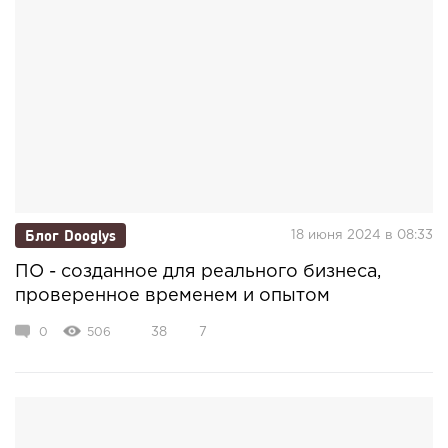
Блог Dooglys
18 июня 2024 в 08:33
ПО - созданное для реального бизнеса,
проверенное временем и опытом
0
506
38
7