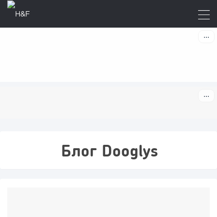
Блог Dooglys