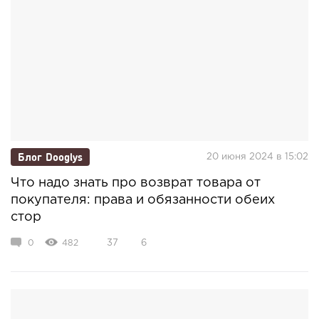
Блог Dooglys
20 июня 2024 в 15:02
Что надо знать про возврат товара от
покупателя: права и обязанности обеих
стор
0
482
37
6