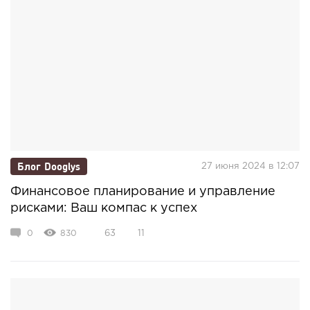
Блог Dooglys
27 июня 2024 в 12:07
Финансовое планирование и управление
рисками: Ваш компас к успех
0
830
63
11