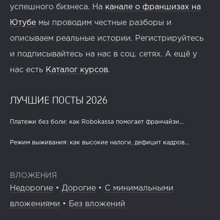
успешного бизнеса. На
канале о франшизах на
Ютубе
мы проводим честные разборы и
описываем реальные истории. Регистрируйтесь
и подписывайтесь на нас в соц. сетях. А ещё у
нас есть
Каталог курсов
.
ЛУЧШИЕ ПОСТЫ 2026
Платежи без боли: как Robokassa помогает франчайзи...
Режим выживания: как высокие налоги, дефицит кадров...
ВЛОЖЕНИЯ
Недорогие
•
Дорогие
•
С минимальными
вложениями
•
Без вложений