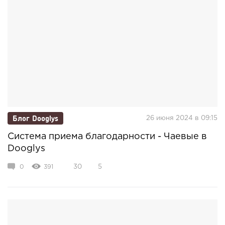
Блог Dooglys
26 июня 2024 в 09:15
Система приема благодарности - Чаевые в
Dooglys
0
391
30
5