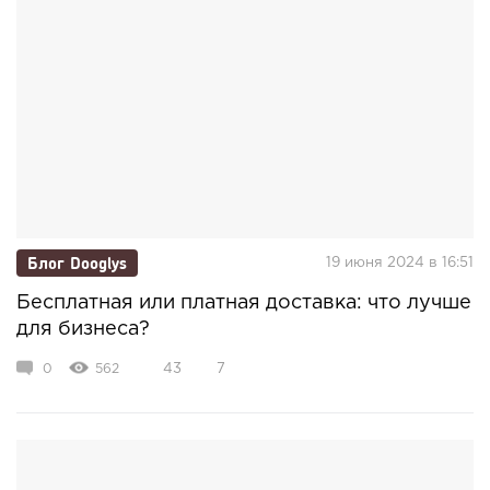
Блог Dooglys
19 июня 2024 в 16:51
Бесплатная или платная доставка: что лучше
для бизнеса?
0
562
43
7