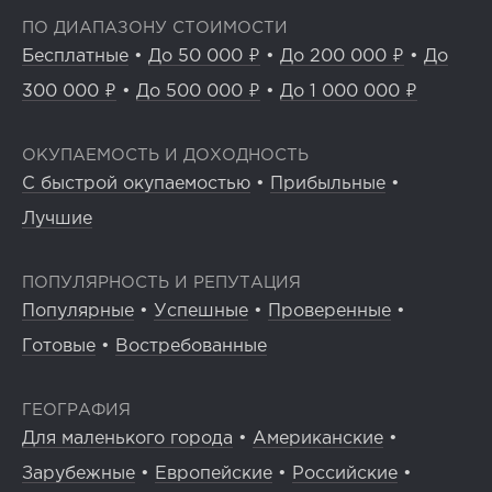
ПО ДИАПАЗОНУ СТОИМОСТИ
Бесплатные
•
До 50 000 ₽
•
До 200 000 ₽
•
До
300 000 ₽
•
До 500 000 ₽
•
До 1 000 000 ₽
ОКУПАЕМОСТЬ И ДОХОДНОСТЬ
С быстрой окупаемостью
•
Прибыльные
•
Лучшие
ПОПУЛЯРНОСТЬ И РЕПУТАЦИЯ
Популярные
•
Успешные
•
Проверенные
•
Готовые
•
Востребованные
ГЕОГРАФИЯ
Для маленького города
•
Американские
•
Зарубежные
•
Европейские
•
Российские
•