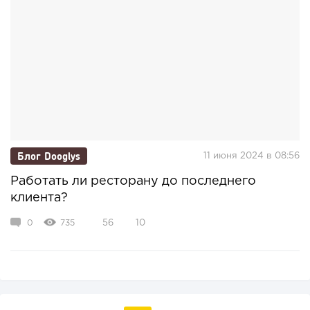
Блог Dooglys
11 июня 2024 в 08:56
Работать ли ресторану до последнего
клиента?
0
735
56
10