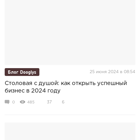
Блог Dooglys
25 июня 2024 в 08:54
Столовая с душой: как открыть успешный
бизнес в 2024 году
0
485
37
6