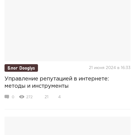
Блог Dooglys
21 июня 2024 в 16:33
Управление репутацией в интернете:
методы и инструменты
0
272
21
4