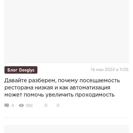
Блог Dooglys
14 мая 2024 в 11:05
Давайте разберем, почему посещаемость
ресторана низкая и как автоматизация
может помочь увеличить проходимость
0
550
0
0