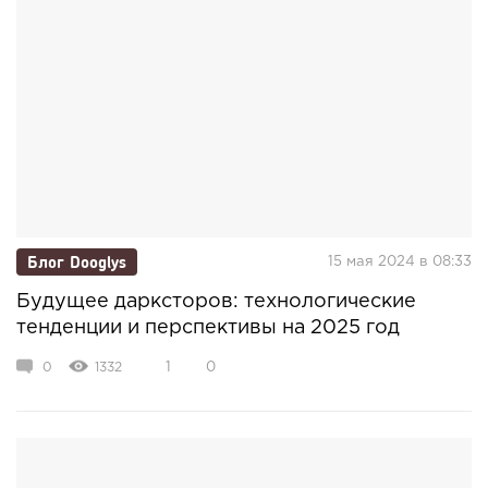
Блог Dooglys
15 мая 2024 в 08:33
Будущее дарксторов: технологические
тенденции и перспективы на 2025 год
0
1332
1
0