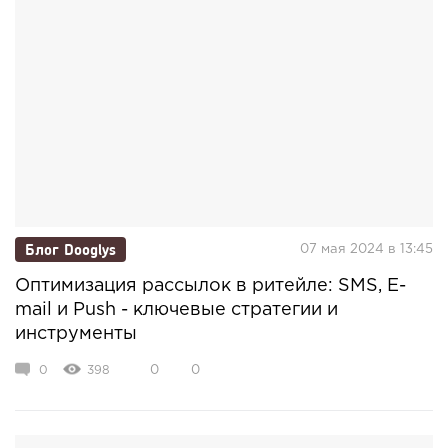
Блог Dooglys
07 мая 2024 в 13:45
Оптимизация рассылок в ритейле: SMS, E-
mail и Push - ключевые стратегии и
инструменты
0
398
0
0