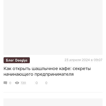
Блог Dooglys
23 апреля 2024 в 09:07
Как открыть шашлычное кафе: секреты
начинающего предпринимателя
0
720
0
0