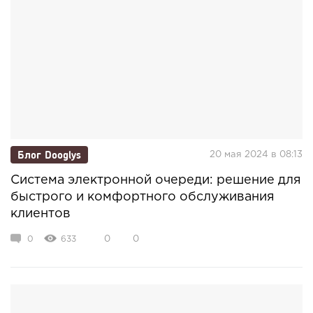
Блог Dooglys
20 мая 2024 в 08:13
Система электронной очереди: решение для
быстрого и комфортного обслуживания
клиентов
0
633
0
0