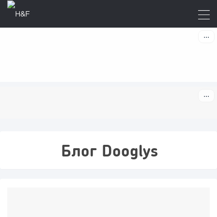
Блог Dooglys