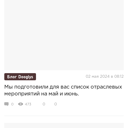
Блог Dooglys
02 мая 2024 в 08:12
Мы подготовили для вас список отраслевых
мероприятий на май и июнь.
0
473
0
0