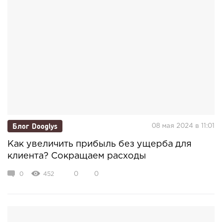
Блог Dooglys
08 мая 2024 в 11:01
Как увеличить прибыль без ущерба для
клиента? Сокращаем расходы
0
452
0
0