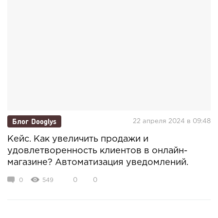
Блог Dooglys
22 апреля 2024 в 09:48
Кейс. Как увеличить продажи и
удовлетворенность клиентов в онлайн-
магазине? Автоматизация уведомлений.
0
549
0
0