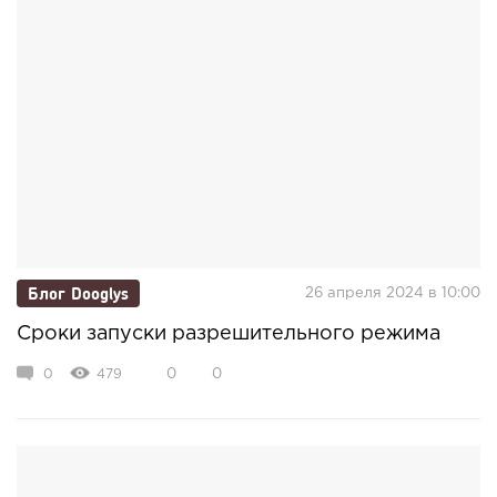
Блог Dooglys
26 апреля 2024 в 10:00
Сроки запуски разрешительного режима
0
479
0
0