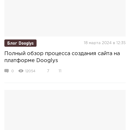
Блог Dooglys
18 марта 2024 в 12:35
Полный обзор процесса создания сайта на
платформе Dooglys
0
12054
7
11