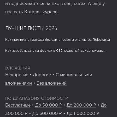
и подписывайтесь на нас в соц. сетях. А ещё у
нас есть
Каталог курсов
.
ЛУЧШИЕ ПОСТЫ 2026
Как принимать платежи без сайта: советы экспертов Robokassa
Как зарабатывать на фермах в CS2: реальный доход, риски,...
ВЛОЖЕНИЯ
Недорогие
•
Дорогие
•
С минимальными
вложениями
•
Без вложений
ПО ДИАПАЗОНУ СТОИМОСТИ
Бесплатные
•
До 50 000 ₽
•
До 200 000 ₽
•
До
300 000 ₽
•
До 500 000 ₽
•
До 1 000 000 ₽