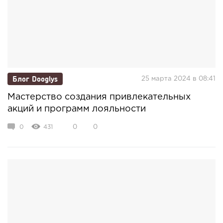
Блог Dooglys
25 марта 2024 в 08:41
Мастерство создания привлекательных
акций и программ лояльности
0
431
0
0