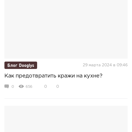
Блог Dooglys
29 марта 2024 в 09:46
Как предотвратить кражи на кухне?
0
656
0
0