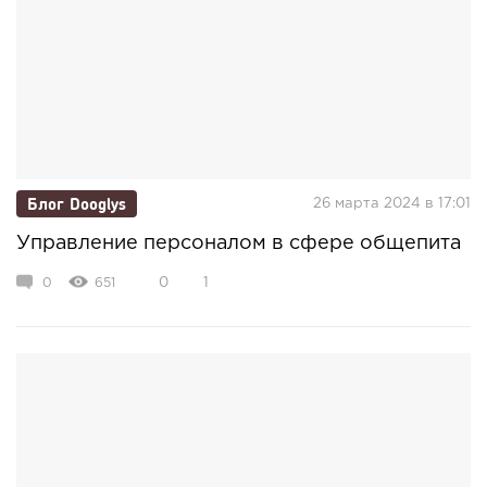
Блог Dooglys
26 марта 2024 в 17:01
Управление персоналом в сфере общепита
0
651
0
1