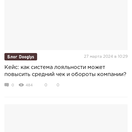
Блог Dooglys
27 марта 2024 в 10:29
Кейс: как система лояльности может
повысить средний чек и обороты компании?
0
484
0
0