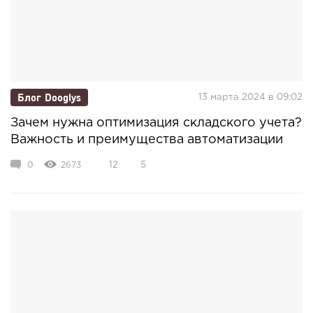
Блог Dooglys
13 марта 2024 в 09:02
Зачем нужна оптимизация складского учета?
Важность и преимущества автоматизации
0
2673
12
5