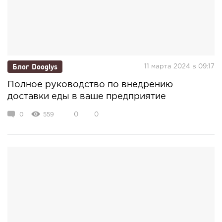
Блог Dooglys
11 марта 2024 в 09:17
Полное руководство по внедрению
доставки еды в ваше предприятие
0
559
0
0