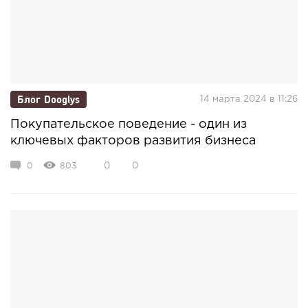
Блог Dooglys
14 марта 2024 в 11:26
Покупательское поведение - один из
ключевых факторов развития бизнеса
0
803
0
0