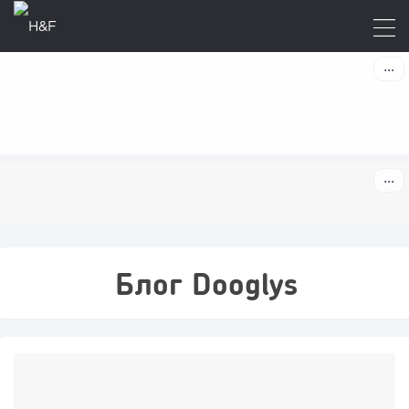
Блог Dooglys