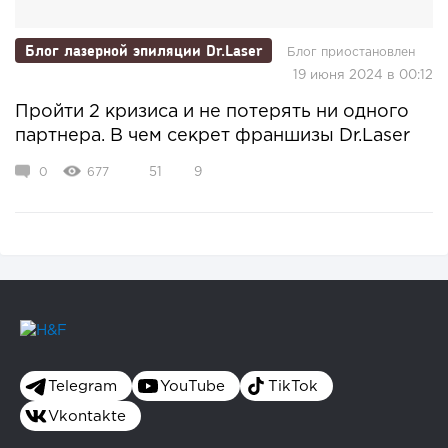
Блог лазерной эпиляции Dr.Laser
Блог приостановлен
19 июня 2024 в 00:12
Пройти 2 кризиса и не потерять ни одного
партнера. В чем секрет франшизы Dr.Laser
0
677
51
9
Telegram
YouTube
TikTok
Vkontakte