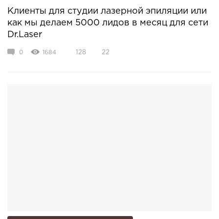
Клиенты для студии лазерной эпиляции или
как мы делаем 5000 лидов в месяц для сети
Dr.Laser
0
1684
128
22