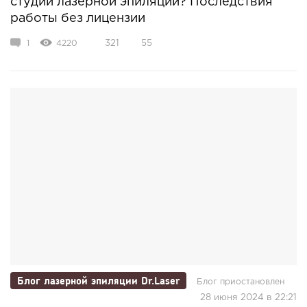
студии лазерной эпиляции? Последствия
работы без лицензии
1
4220
321
55
Блог лазерной эпиляции Dr.Laser
Блог приостановлен
28 июня 2024 в 22:21