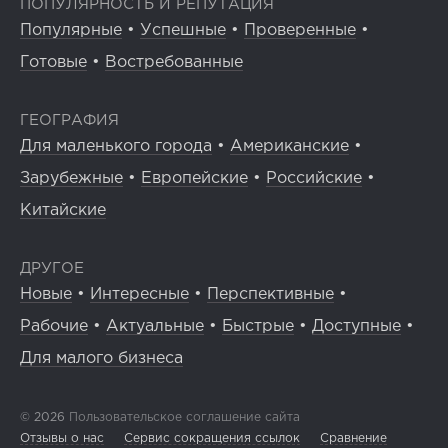
ПОПУЛЯРНОСТЬ И РЕПУТАЦИЯ
Популярные
•
Успешные
•
Проверенные
•
Готовые
•
Востребованные
ГЕОГРАФИЯ
Для маленького города
•
Американские
•
Зарубежные
•
Европейские
•
Российские
•
Китайские
ДРУГОЕ
Новые
•
Интересные
•
Перспективные
•
Рабочие
•
Актуальные
•
Быстрые
•
Доступные
•
Для малого бизнеса
© 2026
Пользовательское соглашение сайта
Отзывы о нас
Сервис сокращения ссылок
Сравнение