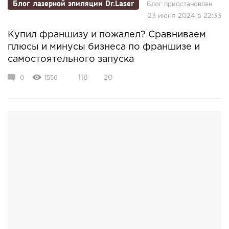
Блог лазерной эпиляции Dr.Laser
Блог приостановлен
23 июня 2024 в 22:33
Купил франшизу и пожалел? Сравниваем
плюсы и минусы бизнеса по франшизе и
самостоятельного запуска
0
1556
118
20