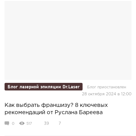
Блог лазерной эпиляции Dr.Laser
Блог приостановлен
28 октября 2024 в 12:00
Как выбрать франшизу? 8 ключевых
рекомендаций от Руслана Бареева
0
517
39
7