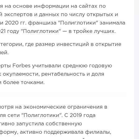
я на основе информации на сайтах по
й экспертов и данных по числу открытых и
и 2020 гг. франшиза "Полиглотики" занимала
021 году "Полиглотики" — в тройке лучших.
атегории, где размер инвестиций в открытие
лей.
ерты Forbes учитывали среднюю годовую
к окупаемости, рентабельность и доля
 более точками.
мотря на экономические ограничения в
я сети "Полиглотики". С 2019 года
ивно запустила собственную
форму, активно поддерживала филиалы,