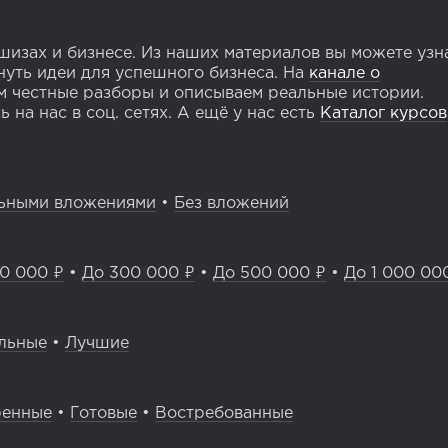
изах и бизнесе. Из наших материалов вы можете узн
уть идеи для успешного бизнеса. На
канале о
 честные разборы и описываем реальные истории.
 на нас в соц. сетях. А ещё у нас есть
Каталог курсов
ьными вложениями
•
Без вложений
0 000 ₽
•
До 300 000 ₽
•
До 500 000 ₽
•
До 1 000 00
льные
•
Лучшие
ренные
•
Готовые
•
Востребованные