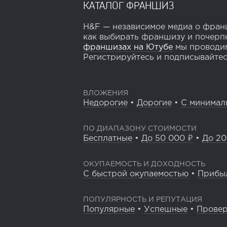
КАТАЛОГ ФРАНШИЗ
H&F — независимое медиа о франш
как выбирать франшизу и почерпн
франшизах на Ютубе
мы проводим
Регистрируйтесь и подписывайтесь
ВЛОЖЕНИЯ
Недорогие
•
Дорогие
•
С минимал
ПО ДИАПАЗОНУ СТОИМОСТИ
Бесплатные
•
До 50 000 ₽
•
До 20
ОКУПАЕМОСТЬ И ДОХОДНОСТЬ
С быстрой окупаемостью
•
Прибы
ПОПУЛЯРНОСТЬ И РЕПУТАЦИЯ
Популярные
•
Успешные
•
Прове