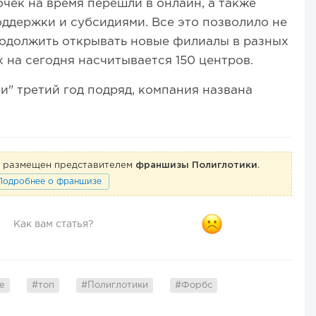
очек на время перешли в онлайн, а также
ддержки и субсидиями. Все это позволило не
продолжить открывать новые филиалы в разных
 на сегодня насчитывается 150 центров.
и" третий год подряд, компания названа
ге размещен представителем
франшизы Полиглотики
.
Подробнее о франшизе
Как вам статья?
е
#топ
#Полиглотики
#Форбс