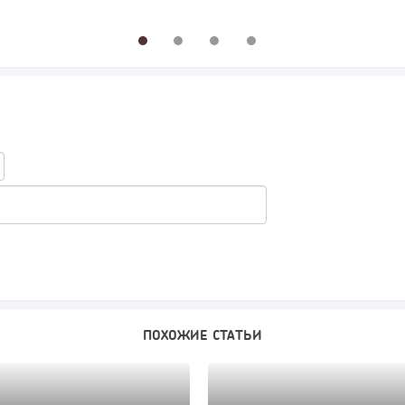
1
2
3
4
ПОХОЖИЕ СТАТЬИ