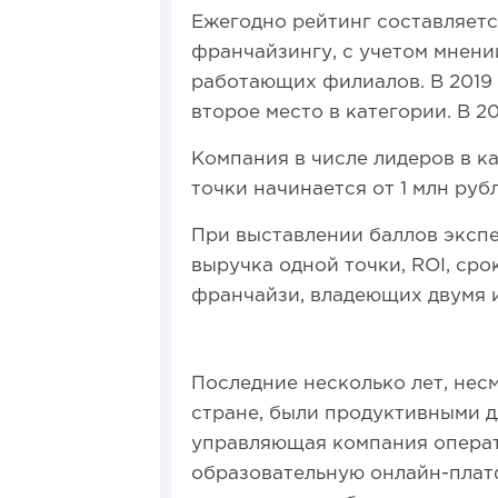
Ежегодно рейтинг составляетс
франчайзингу, с учетом мнени
работающих филиалов. В 2019 
второе место в категории. В 2
Компания в числе лидеров в к
точки начинается от 1 млн руб
При выставлении баллов эксп
выручка одной точки, ROI, сро
франчайзи, владеющих двумя и
Последние несколько лет, нес
стране, были продуктивными дл
управляющая компания операт
образовательную онлайн-плат