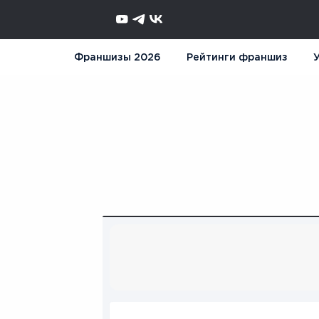
Франшизы 2026
Рейтинги франшиз
У