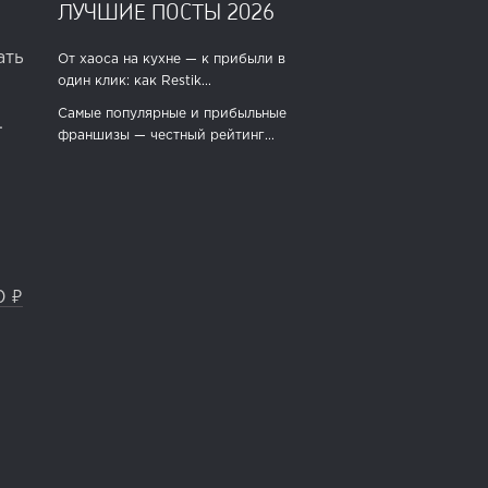
ЛУЧШИЕ ПОСТЫ 2026
ать
От хаоса на кухне — к прибыли в
один клик: как Restik...
Самые популярные и прибыльные
.
франшизы — честный рейтинг...
0 ₽