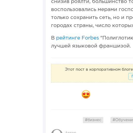
снизив роялти, большинство т
воспользовались мерами госпо
только сохранить сеть, но и 
городах страны, число которых
В
рейтинге Forbes
"Полиглотик
лучшей языковой франшизой.
Этот пост в корпоративном бло
#бизнес
#Обучени