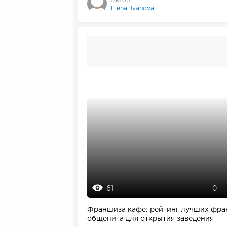
Автор
Elena_Ivanova
61
0
Франшиза кафе: рейтинг лучших фр
общепита для открытия заведения