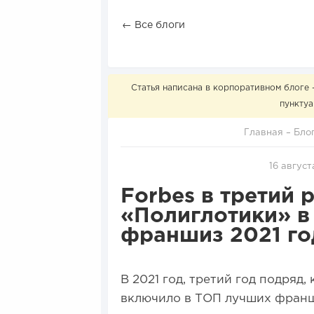
← Все блоги
Статья написана в корпоративном блоге 
пунктуа
Главная
–
Бло
16 август
Forbes в третий 
«Полиглотики» в
франшиз 2021 го
В 2021 год, третий год подряд
включило в ТОП лучших франш