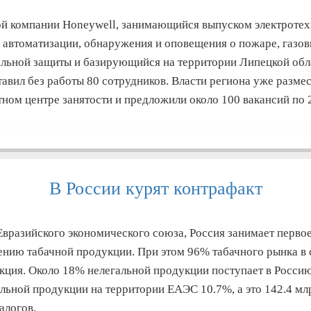
ой компании Honeywell, занимающийся выпуском электроте
 автоматизации, обнаружения и оповещения о пожаре, газов
льной защиты и базирующийся на территории Липецкой обла
тавил без работы 80 сотрудников. Власти региона уже разме
тном центре занятости и предложили около 100 вакансий по 
В России курят контрафакт
вразийского экономического союза, Россия занимает первое
ению табачной продукции. При этом 96% табачного рынка в с
кция. Около 18% нелегальной продукции поступает в Россию
альной продукции на территории ЕАЭС 10.7%, а это 142.4 мл
алогов.