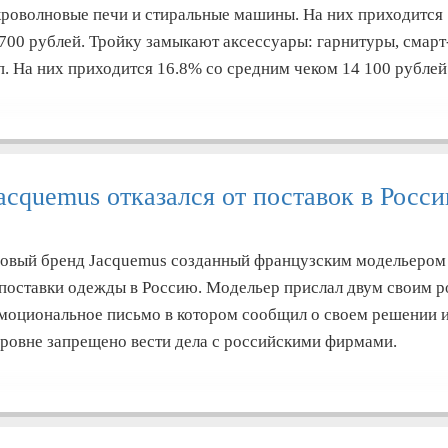
роволновые печи и стиральные машины. На них приходится 
700 рублей. Тройку замыкают аксессуары: гарнитуры, смарт
 п. На них приходится 16.8% со средним чеком 14 100 рублей
acquemus отказался от поставок в Росс
овый бренд Jacquemus созданный французским модельер
 поставки одежды в Россию. Модельер прислал двум своим 
моциональное письмо в котором сообщил о своем решении и 
ровне запрещено вести дела с российскими фирмами.