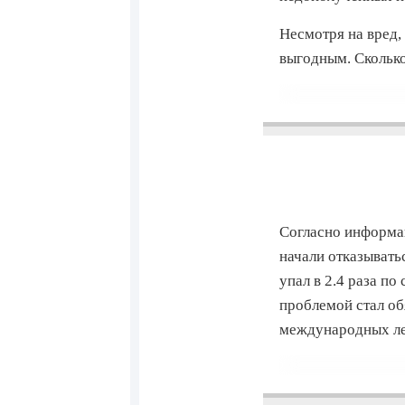
Несмотря на вред,
выгодным. Сколько
Согласно информац
начали отказывать
упал в 2.4 раза п
проблемой стал об
международных ле