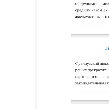
оборудование, мик
средним чеком 27 
аккумуляторы и т.
J
Французский люкс
решил прекратить
партнерам очень э
законодательном у