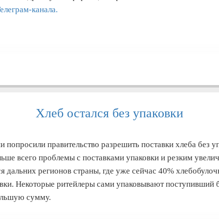
елеграм-канала.
Хлеб остался без упаковки
и попросили правительство разрешить поставки хлеба без у
льше всего проблемы с поставками упаковки и резким увели
я дальних регионов страны, где уже сейчас 40% хлебобуло
вки. Некоторые ритейлеры сами упаковывают поступивший б
большую сумму.