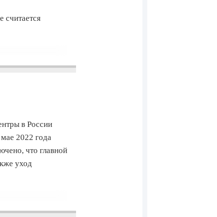
е считается
ентры в России
 мае 2022 года
ючено, что главной
акже уход