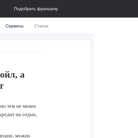
Подобрать франшизу
Сервисы
Статьи
ойл, а
т
но тем не менее
кредит на отдых,
вязано, можно