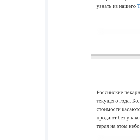
узнать из нашего
Т
Российские пекарн
текущего года. Бо
стоимости касаютс
продают без упако
теряя на этом не