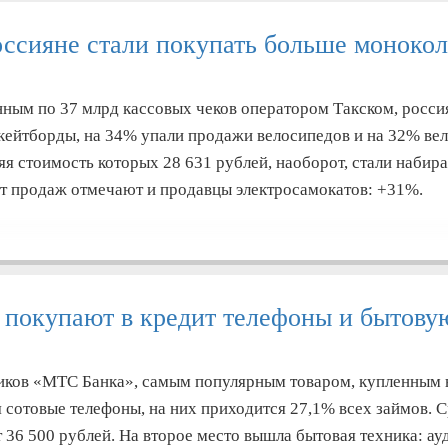
оссияне стали покупать больше монокол
ным по 37 млрд кассовых чеков оператором Такском, росси
кейтборды, на 34% упали продажи велосипедов и на 32% вел
яя стоимость которых 28 631 рублей, наоборот, стали набира
ст продаж отмечают и продавцы электросамокатов: +31%.
 покупают в кредит телефоны и бытову
иков «МТС Банка», самым популярным товаром, купленным 
я сотовые телефоны, на них приходится 27,1% всех займов. 
т 36 500 рублей. На второе место вышла бытовая техника: ау