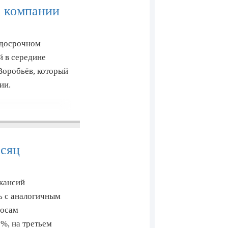
а компании
 досрочном
й в середине
Воробьёв, который
нии.
есяц
акансий
ть с аналогичным
росам
7%, на третьем