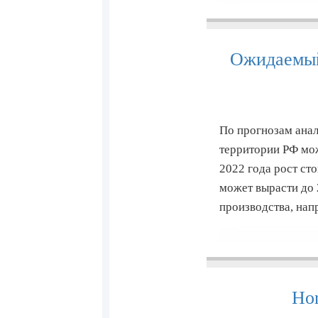
Ожидаемый
По прогнозам анал
территории РФ мож
2022 года рост сто
может вырасти до
производства, нап
Hon