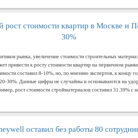
 рост стоимости квартир в Москве и П
30%
итиков рынка, увеличение стоимости строительных материал
ет привести к росту стоимости квартир на первичном рынке
имости составил 8-10%, но, по мнению экспертов, к концу го
 20-30%. Данные цифры не случайны и основываются на уд
ример, рост стоимости стройматериалов составил 31.39% с н
eywell оставил без работы 80 сотрудн