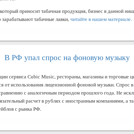
 который приносит табачная продукция, бизнес в данной ниш
 зарабатывают табачные лавки,
читайте в нашем материале.
В РФ упал спрос на фоновую музыку
ии сервиса Cubic Music, рестораны, магазины и торговые ц
ся от использования лицензионной фоновой музыки. Спрос в
о сравнению с аналогичным периодом прошлого года. Не искл
язательный расчет в рублях с иностранным компаниями, а т
йблов с рынка РФ.