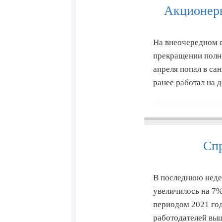
Акционеры
На внеочередном 
прекращении полно
апреля попал в са
ранее работал на 
Спр
В последнюю недел
увеличилось на 7%
периодом 2021 год
работодателей выш