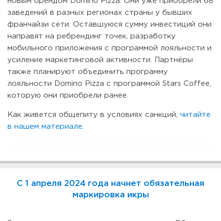
новым брендом Domino Pizza. Они уже приобрели 68
заведений в разных регионах страны у бывших
франчайзи сети. Оставшуюся сумму инвестиций они
направят на ребрендинг точек, разработку
мобильного приложения с программой лояльности и
усиление маркетинговой активности. Партнёры
также планируют объединить программу
лояльности Domino Pizza с программой Stars Coffee,
которую они приобрели ранее.
Как живется общепиту в условиях санкций,
читайте
в нашем материале.
С 1 апреля 2024 года начнет обязательная
маркировка икры