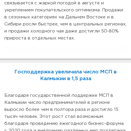
связывается с жаркой погодой в августе и
укреплением покупательского оптимизма. Продажи
в сезонных категориях на Дальнем Востоке и в
Сибири росли быстрее, чем в центральных регионах,
и продажи холодного чая даже достигли 50-80%
прироста в отдельных местах.
Господдержка увеличила число МСП в
Калмыкии в 1,5 раза
Благодаря государственной поддержке МСП в
Калмыкии число предпринимателей в регионе
выросло более чем в полтора раза и достигло 15
тысяч человек. Этот рост стал возможным
благодаря проведению ежегодного бизнес-форума
с 2020 года и внедрению различных мер поддержки,