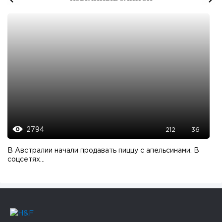
2794
212
36
В Австралии начали продавать пиццу с апельсинами. В
соцсетях...