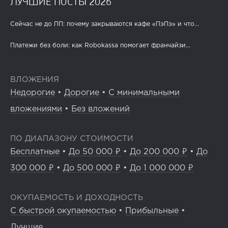
ЛУЧШИЕ ПОСТЫ 2026
Сейчас не до ПП: почему закрываются кафе «ПэПэ» и что...
Платежи без боли: как Robokassa помогает франчайзи...
ВЛОЖЕНИЯ
Недорогие
•
Дорогие
•
С минимальными
вложениями
•
Без вложений
ПО ДИАПАЗОНУ СТОИМОСТИ
Бесплатные
•
До 50 000 ₽
•
До 200 000 ₽
•
До
300 000 ₽
•
До 500 000 ₽
•
До 1 000 000 ₽
ОКУПАЕМОСТЬ И ДОХОДНОСТЬ
С быстрой окупаемостью
•
Прибыльные
•
Лучшие