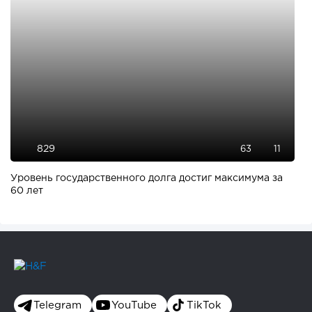
829
63
11
Уровень государственного долга достиг максимума за
60 лет
Telegram
YouTube
TikTok